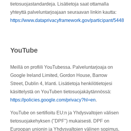
tietosuojastandardeja. Lisätietoja saat ottamalla
yhteyttä palveluntarjoajaan seuraavan linkin kautta:
https://www.dataprivacyframework.gov/participant/5448
YouTube
Meillä on profiili YouTubessa. Palveluntarjoaja on
Google Ireland Limited, Gordon House, Barrow
Street, Dublin 4, Irlanti. Lisätietoja henkilötietojesi
käsittelystä on YouTuben tietosuojakäytännössä:
https://policies.google.com/privacy?hl=en
.
YouTube on sertifioitu EU:n ja Yhdysvaltojen välisen
tietosuojakehyksen ("DPF") mukaisesti. DPF on
Euroopan unionin ja Yhdysvaltojen välinen sopimus,