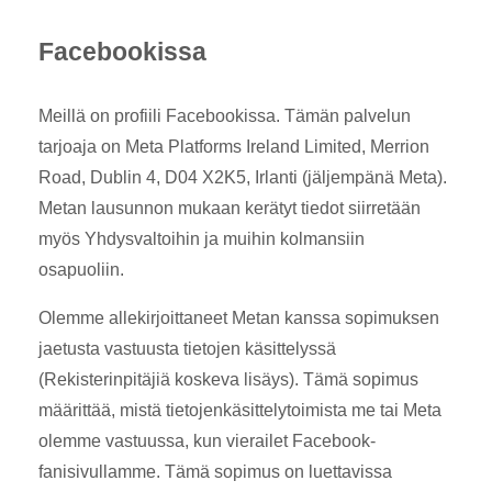
Facebookissa
Meillä on profiili Facebookissa. Tämän palvelun
tarjoaja on Meta Platforms Ireland Limited, Merrion
Road, Dublin 4, D04 X2K5, Irlanti (jäljempänä Meta).
Metan lausunnon mukaan kerätyt tiedot siirretään
myös Yhdysvaltoihin ja muihin kolmansiin
osapuoliin.
Olemme allekirjoittaneet Metan kanssa sopimuksen
jaetusta vastuusta tietojen käsittelyssä
(Rekisterinpitäjiä koskeva lisäys). Tämä sopimus
määrittää, mistä tietojenkäsittelytoimista me tai Meta
olemme vastuussa, kun vierailet Facebook-
fanisivullamme. Tämä sopimus on luettavissa