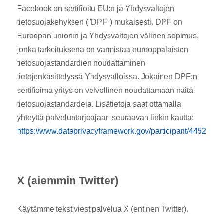
Facebook on sertifioitu EU:n ja Yhdysvaltojen
tietosuojakehyksen ("DPF") mukaisesti. DPF on
Euroopan unionin ja Yhdysvaltojen välinen sopimus,
jonka tarkoituksena on varmistaa eurooppalaisten
tietosuojastandardien noudattaminen
tietojenkäsittelyssä Yhdysvalloissa. Jokainen DPF:n
sertifioima yritys on velvollinen noudattamaan näitä
tietosuojastandardeja. Lisätietoja saat ottamalla
yhteyttä palveluntarjoajaan seuraavan linkin kautta:
https://www.dataprivacyframework.gov/participant/4452
X (aiemmin Twitter)
Käytämme tekstiviestipalvelua X (entinen Twitter).