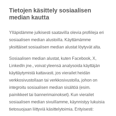
Tietojen käsittely sosiaalisen
median kautta
Ylläpidämme julkisesti saatavilla olevia profiileja eri
sosiaalisen median alustoilla. Käyttämämme
yksittäiset sosiaalisen median alustat löytyvät alta.
Sosiaalisen median alustat, kuten Facebook, X,
LinkedIn jne., voivat yleensä analysoida käyttäjän
käyttäytymistä kattavasti, jos vierailet heidän
verkkosivustollaan tai verkkosivustolla, johon on
integroitu sosiaalisen median sisältöä (esim.
painikkeet tai bannerimainokset). Kun vierailet
sosiaalisen median sivuillamme, käynnistyy lukuisia
tietosuojaan liittyviä käsittelytoimia. Erityisesti: