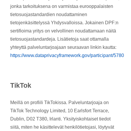
jonka tarkoituksena on varmistaa eurooppalaisten
tietosuojastandardien noudattaminen
tietojenkäsittelyssä Yhdysvalloissa. Jokainen DPF:n
sertifioima yritys on velvollinen noudattamaan näitä
tietosuojastandardeja. Lisätietoja saat ottamalla
yhteyttä palveluntarjoajaan seuraavan linkin kautta:
https://www.dataprivacyframework.gov/participant/5780
TikTok
Meillä on profiili TikTokissa. Palveluntarjoaja on
TikTok Technology Limited, 10 Earlsfort Terrace,
Dublin, D02 T380, Irlanti. Yksityiskohtaiset tiedot
siitä, miten he käsittelevät henkilötietojasi, löytyvät