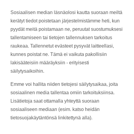
Sosiaalisen median läsnäolosi kautta suoraan meiltä
kerätyt tiedot poistetaan järjestelmistämme heti, kun
pyydät meitä poistamaan ne, peruutat suostumuksesi
tallentamiseen tai tietojen tallennuksen tarkoitus
raukeaa. Tallennetut evästeet pysyvät laitteellasi,
kunnes poistat ne. Tämä ei vaikuta pakollisiin
lakisääteisiin määräyksiin - erityisesti
säilytysaikoihin.
Emme voi hallita niiden tietojesi säilytysaikaa, joita
sosiaalinen media tallentaa omiin tarkoituksiinsa.
Lisätietoja saat ottamalla yhteyttä suoraan
sosiaaliseen mediaan (esim. katso heidän
tietosuojakäytäntönsä linkitettynä alla).