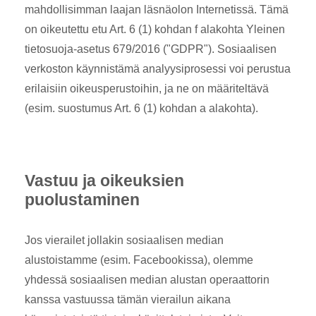
mahdollisimman laajan läsnäolon Internetissä. Tämä
on oikeutettu etu Art. 6 (1) kohdan f alakohta Yleinen
tietosuoja-asetus 679/2016 ("GDPR"). Sosiaalisen
verkoston käynnistämä analyysiprosessi voi perustua
erilaisiin oikeusperustoihin, ja ne on määriteltävä
(esim. suostumus Art. 6 (1) kohdan a alakohta).
Vastuu ja oikeuksien
puolustaminen
Jos vierailet jollakin sosiaalisen median
alustoistamme (esim. Facebookissa), olemme
yhdessä sosiaalisen median alustan operaattorin
kanssa vastuussa tämän vierailun aikana