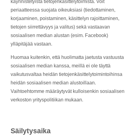
käynnistetyistä tietojenkäsittelytoimista. Voit
periaatteessa suojata oikeuksiasi (tiedottaminen,
korjaaminen, poistaminen, käsittelyn rajoittaminen,
tietojen siirrettävyys ja valitus) sekä vastaavan
sosiaalisen median alustan (esim. Facebook)
ylläpitäjää vastaan.
Huomaa kuitenkin, että huolimatta jaetusta vastuusta
sosiaalisen median kanssa, meillä ei ole täyttä
vaikutusvaltaa heidän tietojenkäsittelytoimintoihinsa
heidän sosiaalisen median alustoillaan.
Vaihtoehtomme määräytyvät kulloisenkin sosiaalisen
verkoston yrityspolitiikan mukaan.
Säilytysaika