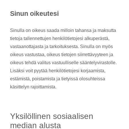
Sinun oikeutesi
Sinulla on oikeus saada milloin tahansa ja maksutta
tietoja tallennettujen henkilötietojesi alkuperästä,
vastaanottajasta ja tarkoituksesta. Sinulla on myös
oikeus vastustaa, oikeus tietojen siirrettävyyteen ja
oikeus tehdä valitus vastuulliselle sääntelyvirastolle.
Lisäksi voit pyytää henkilötietojesi korjaamista,
estämistä, poistamista ja tietyissä olosuhteissa
käsittelyn rajoittamista.
Yksilöllinen sosiaalisen
median alusta