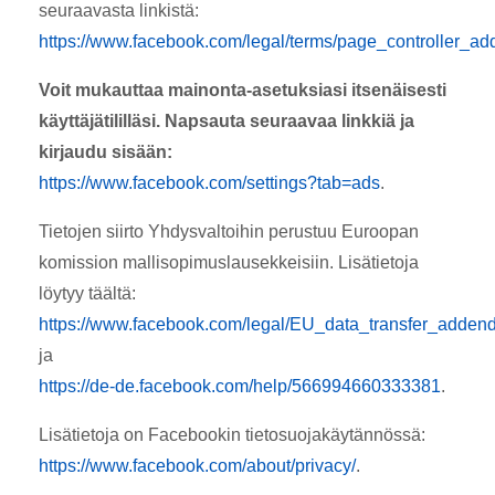
seuraavasta linkistä:
https://www.facebook.com/legal/terms/page_controller_a
Voit mukauttaa mainonta-asetuksiasi itsenäisesti
käyttäjätililläsi. Napsauta seuraavaa linkkiä ja
kirjaudu sisään:
https://www.facebook.com/settings?tab=ads
.
Tietojen siirto Yhdysvaltoihin perustuu Euroopan
komission mallisopimuslausekkeisiin. Lisätietoja
löytyy täältä:
https://www.facebook.com/legal/EU_data_transfer_adde
ja
https://de-de.facebook.com/help/566994660333381
.
Lisätietoja on Facebookin tietosuojakäytännössä:
https://www.facebook.com/about/privacy/
.