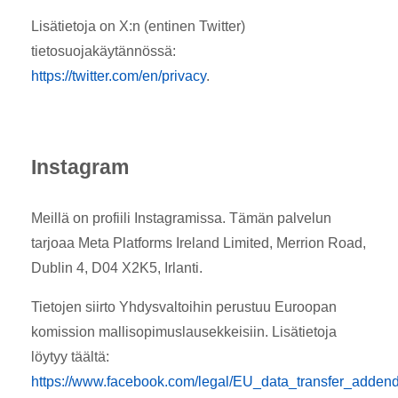
Lisätietoja on X:n (entinen Twitter)
tietosuojakäytännössä:
https://twitter.com/en/privacy
.
Instagram
Meillä on profiili Instagramissa. Tämän palvelun
tarjoaa Meta Platforms Ireland Limited, Merrion Road,
Dublin 4, D04 X2K5, Irlanti.
Tietojen siirto Yhdysvaltoihin perustuu Euroopan
komission mallisopimuslausekkeisiin. Lisätietoja
löytyy täältä:
https://www.facebook.com/legal/EU_data_transfer_adde