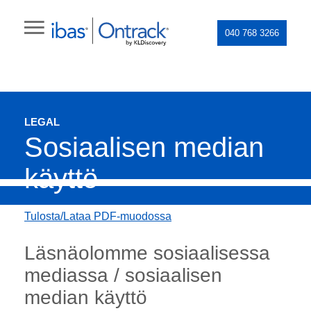
040 768 3266
LEGAL
Sosiaalisen median
käyttö
Tulosta/Lataa PDF-muodossa
Läsnäolomme sosiaalisessa
mediassa / sosiaalisen
median käyttö