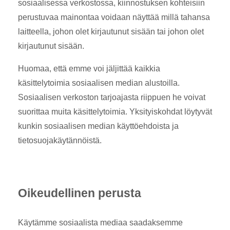
sosiaalisessa verkostossa, kiinnostuksen kohteisiin
perustuvaa mainontaa voidaan näyttää millä tahansa
laitteella, johon olet kirjautunut sisään tai johon olet
kirjautunut sisään.
Huomaa, että emme voi jäljittää kaikkia
käsittelytoimia sosiaalisen median alustoilla.
Sosiaalisen verkoston tarjoajasta riippuen he voivat
suorittaa muita käsittelytoimia. Yksityiskohdat löytyvät
kunkin sosiaalisen median käyttöehdoista ja
tietosuojakäytännöistä.
Oikeudellinen perusta
Käytämme sosiaalista mediaa saadaksemme