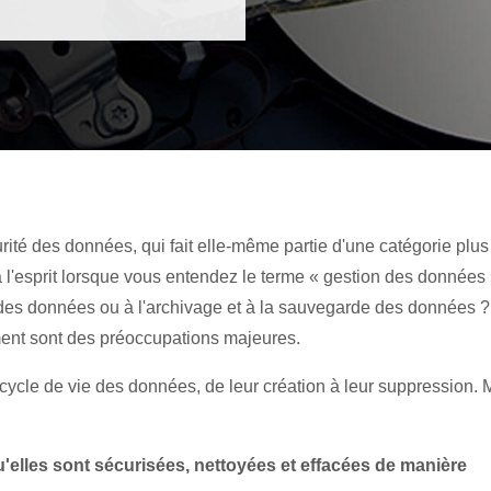
rité des données, qui fait elle-même partie d'une catégorie plus
à l'esprit lorsque vous entendez le terme « gestion des données 
 des données ou à l'archivage et à la sauvegarde des données ?
ment sont des préoccupations majeures.
ycle de vie des données, de leur création à leur suppression. 
'elles sont sécurisées, nettoyées et effacées de manière