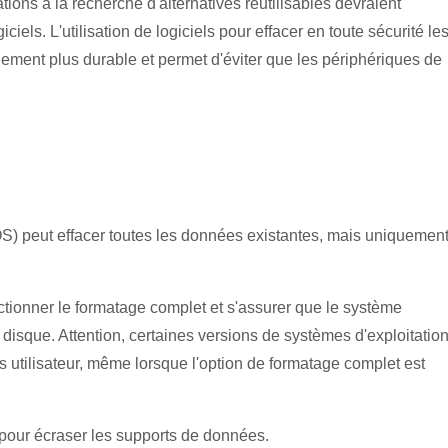
ions à la recherche d'alternatives réutilisables devraient
ls. L'utilisation de logiciels pour effacer en toute sécurité le
ement plus durable et permet d'éviter que les périphériques de
OS) peut effacer toutes les données existantes, mais uniquement 
ectionner le formatage complet et s'assurer que le système
e disque. Attention, certaines versions de systèmes d'exploitatio
utilisateur, même lorsque l'option de formatage complet est
pour écraser les supports de données.