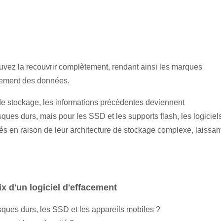
uvez la recouvrir complètement, rendant ainsi les marques
rasement des données.
e stockage, les informations précédentes deviennent
ques durs, mais pour les SSD et les supports flash, les logiciel
és en raison de leur architecture de stockage complexe, laissan
x d'un logiciel d'effacement
disques durs, les SSD et les appareils mobiles ?