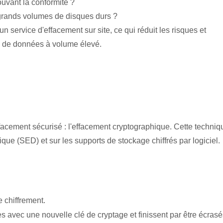
rouvant la conformité ?
e grands volumes de disques durs ?
n service d'effacement sur site, ce qui réduit les risques et
on de données à volume élevé.
facement sécurisé : l'effacement cryptographique. Cette techniq
ique (SED) et sur les supports de stockage chiffrés par logiciel.
 chiffrement.
s avec une nouvelle clé de cryptage et finissent par être écrasé