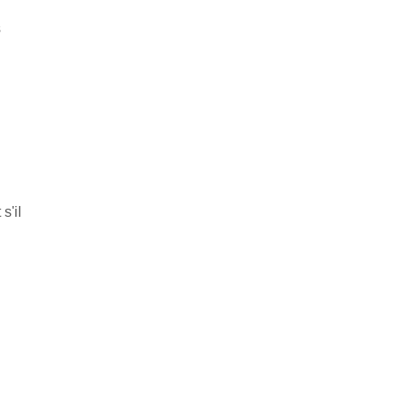
s
s'il
n