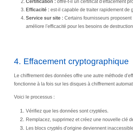
Certification :
offre-t-il un certificat d'effacement p
Efficacité :
est-il capable de traiter rapidement d
Service sur site :
Certains fournisseurs proposent u
améliore l'efficacité pour les besoins de destructi
4. Effacement cryptographique
Le chiffrement des données offre une autre méthode d'ef
fonctionne à la fois sur les disques à chiffrement automat
Voici le processus :
Vérifiez que les données sont cryptées.
Remplacez, supprimez et créez une nouvelle clé de
Les blocs cryptés d'origine deviennent inaccessible