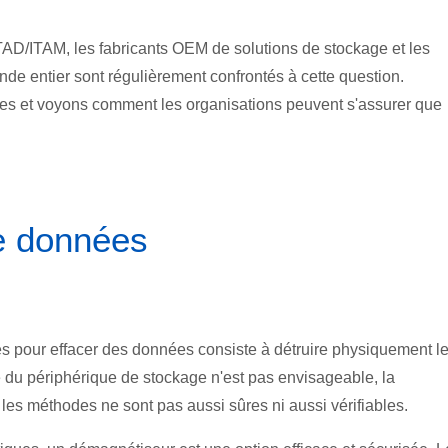
ITAD/ITAM, les fabricants OEM de solutions de stockage et les
de entier sont régulièrement confrontés à cette question.
ées et voyons comment les organisations peuvent s'assurer que
e données
ives pour effacer des données consiste à détruire physiquement l
te du périphérique de stockage n'est pas envisageable, la
 les méthodes ne sont pas aussi sûres ni aussi vérifiables.