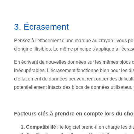
3.
É
crasement
Pensez à l'effacement d'un
e marque au crayon : vous po
d'origine illisibles. Le même principe s'applique à l'éc
En écrivant de nouvelles données sur les mêmes blocs d
irrécupérables. L'écrasement fonctionne bien pour les dis
d'effacement de données peuvent rencontrer des difficult
potentiellement intacts des blocs de données utilisateur.
Facteurs clés à prendre en compte lors du choi
Compatibilité :
le logiciel prend-il en charge les 