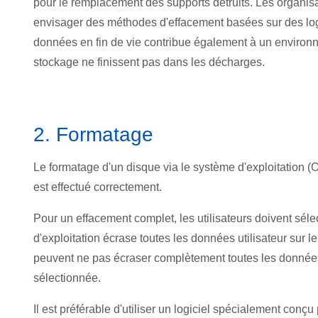
pour le remplacement des supports détruits. Les organisat
envisager des méthodes d'effacement basées sur des logicie
données en fin de vie contribue également à un environn
stockage ne finissent pas dans les décharges.
2. Formatage
Le format
age d'un disque via le système d'exploitation (
est effectué correctement.
Pour un effacement complet, les utilisateurs doivent sél
d'exploitation écrase toutes les données utilisateur sur l
peuvent ne pas écraser complètement toutes les données 
sélectionnée.
Il est préférable d'utiliser un logiciel spéc
ialement conçu 