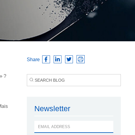
Share
» ?
Mais
Newsletter