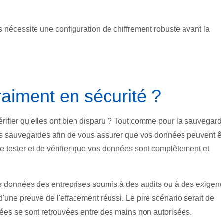
s nécessite une configuration de chiffrement robuste avant la
vraiment en sécurité ?
rifier qu'elles ont bien disparu ? Tout comme pour la sauvegar
r vos sauvegardes afin de vous assurer que vos données peuvent ê
de tester et de vérifier que vos données sont complètement et
es données des entreprises soumis à des audits ou à des exige
d'une preuve de l'effacement réussi. Le pire scénario serait de
ées se sont retrouvées entre des mains non autorisées.