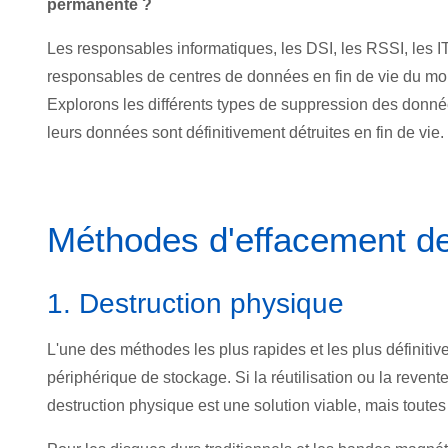
permanente ?
Les responsables informatiques, les DSI, les RSSI, les 
responsables de centres de données en fin de vie du mon
Explorons les différents types de suppression des donn
leurs données sont définitivement détruites en fin de vie.
Méthodes d'effacement d
1. Destruction physique
L'une des méthodes les plus ra
pides et les plus définit
périphérique de stockage. Si la réutilisation ou la reven
destruction physique est une solution viable, mais toutes