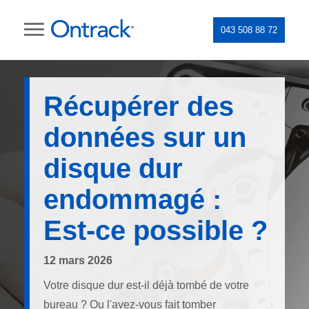
043 508 88 72
Récupérer des
données sur un
disque dur
endommagé :
Est-ce possible ?
12 mars 2026
Votre disque dur est-il déjà tombé de votre
bureau ? Ou l'avez-vous fait tomber