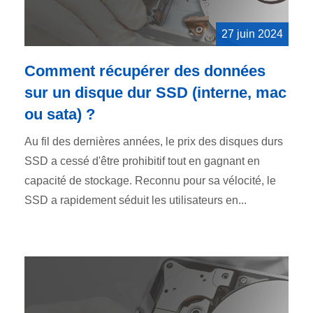
27 juin 2024
Comment récupérer des données
sur un disque dur SSD (interne, mac
ou sata) ?
Au fil des dernières années, le prix des disques durs
SSD a cessé d'être prohibitif tout en gagnant en
capacité de stockage. Reconnu pour sa vélocité, le
SSD a rapidement séduit les utilisateurs en...