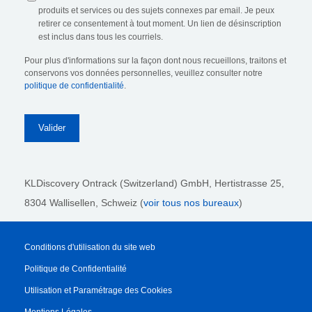
produits et services ou des sujets connexes par email. Je peux
retirer ce consentement à tout moment. Un lien de désinscription
est inclus dans tous les courriels.
Pour plus d'informations sur la façon dont nous recueillons, traitons et
conservons vos données personnelles, veuillez consulter notre
politique de confidentialité
.
KLDiscovery Ontrack (Switzerland) GmbH,
Hertistrasse 25,
8304 Wallisellen, Schweiz (
voir tous nos bureaux
)
Conditions d'utilisation du site web
Politique de Confidentialité
Utilisation et Paramétrage des Cookies
Mentions Légales