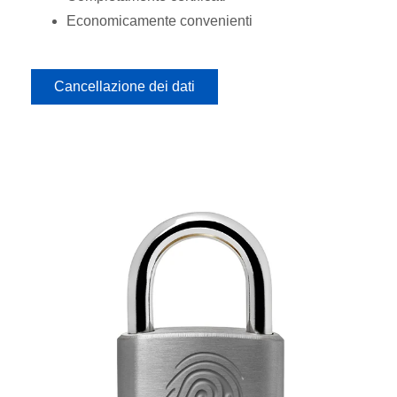
Economicamente convenienti
Cancellazione dei dati