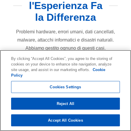
l'Esperienza Fa
la Differenza
Problemi hardware, errori umani, dati cancellati,
malware, attacchi informatici e disastri naturali.
Abbiamo gestito ognuno di questi casi.
By clicking “Accept All Cookies”, you agree to the storing of
cookies on your device to enhance site navigation, analyze
40
site usage, and assist in our marketing efforts.
Cookie
Policy
Anni
Cookies Settings
d'esperienza
Reject All
Accept All Cookies