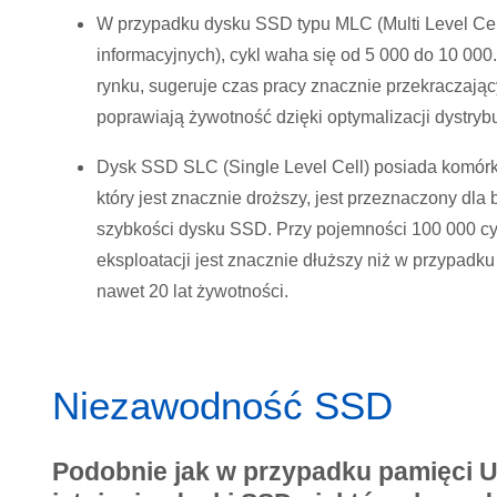
W przypadku dysku SSD typu MLC (Multi Level Cell
informacyjnych), cykl waha się od 5 000 do 10 00
rynku, sugeruje czas pracy znacznie przekraczają
poprawiają żywotność dzięki optymalizacji dystryb
Dysk SSD SLC (Single Level Cell) posiada komórki,
który jest znacznie droższy, jest przeznaczony dl
szybkości dysku SSD. Przy pojemności 100 000 cyk
eksploatacji jest znacznie dłuższy niż w przypadku
nawet 20 lat żywotności.
Niezawodność SSD
Podobnie jak w przypadku pamięci US