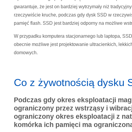
gwarantuje, że jest on bardziej wytrzymały niż tradycyjn
rzeczywiście kruche, podczas gdy dysk SSD w rzeczywis
pamięć flash. SSD jest bardziej odporny na możliwe wstrz
W przypadku komputera stacjonarnego lub laptopa, SSD
obecnie możliwe jest projektowanie ultracienkich, lekkic
domowych.
Co z żywotnością dysku
Podczas gdy okres eksploatacji ma
ograniczony przez wstrząsy i wibrac
ograniczony okres eksploatacji z nat
komórka ich pamięci ma ograniczoną 