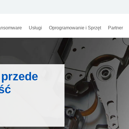
nsomware
Usługi
Oprogramowanie i Sprzęt
Partner
 przede
ść