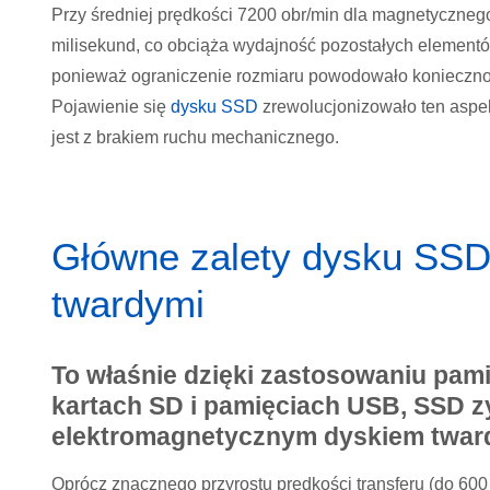
Przy średniej prędkości 7200 obr/min dla magnetyczneg
milisekund, co obciąża wydajność pozostałych elementó
ponieważ ograniczenie rozmiaru powodowało koniecznoś
Pojawienie się
dysku SSD
zrewolucjonizowało ten aspe
jest z brakiem ruchu mechanicznego.
Główne zalety dysku SSD
twardymi
To właśnie dzięki zastosowaniu pami
kartach SD i pamięciach USB, SSD z
elektromagnetycznym dyskiem twar
Oprócz znacznego przyrostu prędkości transferu (do 600 