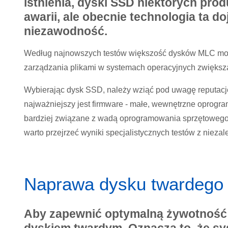
istnienia, dyski SSD niektórych prod
awarii, ale obecnie technologia ta d
niezawodność.
Według najnowszych testów większość dysków MLC może
zarządzania plikami w systemach operacyjnych zwięks
Wybierając dysk SSD, należy wziąć pod uwagę reputac
najważniejszy jest firmware - małe, wewnętrzne oprogr
bardziej związane z wadą oprogramowania sprzętowego 
warto przejrzeć wyniki specjalistycznych testów z niezal
Naprawa dysku twardego
Aby zapewnić optymalną żywotność 