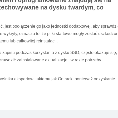
stem i oprogramowanie znajdują się na
rzechowywane na dysku twardym, co
ć, jest podłączenie go jako jednostki dodatkowej, aby sprawdzi
e wykryty, oznacza to, że pliki startowe mogły zostać uszkodzon
u lub całkowitej reinstalacji.
zapisu podczas korzystania z dysku SSD, często okazuje się,
awdzić zainstalowane aktualizacje i w razie potrzeby
ośnika ekspertowi takiemu jak Ontrack, ponieważ odzyskanie