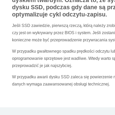
dyskiem twardym. Oznacza to, że sy
dysku SSD, podczas gdy dane są p
optymalizuje cykl odczytu-zapisu.
Jeśli SSD zawiedzie, pierwszą rzeczą, którą należy zrobi
czy jest on wykrywany przez BIOS i system. Jeśli zostani
konieczne może być przeprowadzenie przywracania system
W przypadku gwałtownego spadku prędkości odczytu lub 
oprogramowanie sprzętowe jest wadliwe. Wtedy warto spr
przeprowadzić je jak najszybciej.
W przypadku awarii dysku SSD zaleca się powierzenie n
danych wymaga zaawansowanej obsługi technicznej.