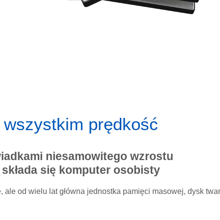
 wszystkim prędkość
wiadkami niesamowitego wzrostu
składa się komputer osobisty
e, ale od wielu lat główna jednostka pamięci masowej, dysk twar