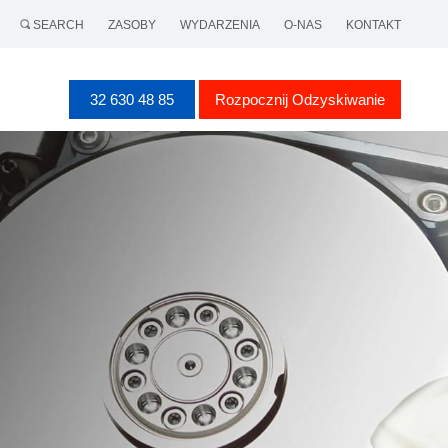
SEARCH
ZASOBY
WYDARZENIA
O-NAS
KONTAKT
32 630 48 85
Rozpocznij Odzyskiwanie