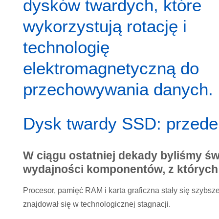
dysków twardych, które
wykorzystują rotację i
technologię
elektromagnetyczną do
przechowywania danych.
Dysk twardy SSD: przede
W ciągu ostatniej dekady byliśmy ś
wydajności komponentów, z których 
Procesor, pamięć RAM i karta graficzna stały się szybsz
znajdował się w technologicznej stagnacji.