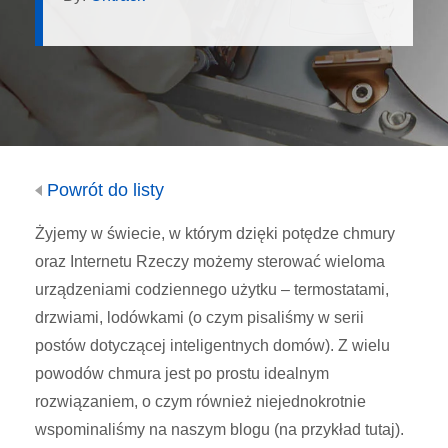
Powrót do listy
Żyjemy w świecie, w którym dzięki potędze chmury
oraz Internetu Rzeczy możemy sterować wieloma
urządzeniami codziennego użytku – termostatami,
drzwiami, lodówkami (o czym pisaliśmy w serii
postów dotyczącej inteligentnych domów). Z wielu
powodów chmura jest po prostu idealnym
rozwiązaniem, o czym również niejednokrotnie
wspominaliśmy na naszym blogu (na przykład tutaj).