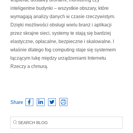
inteligentne budynki – wszystkie obszary, które
wymagają analizy danych w czasie rzeczywistym.
Dzięki możliwości obsługi wielu branż i aplikacji
przez skrajne sieci, systemy te stają się bardziej
elastyczne, opłacalne, bezpieczne i skalowalne. I
właśnie dlatego fog computing staje się systemem
łączącym lukę między urządzeniami Internetu
Rzeczy a chmurą.
Share