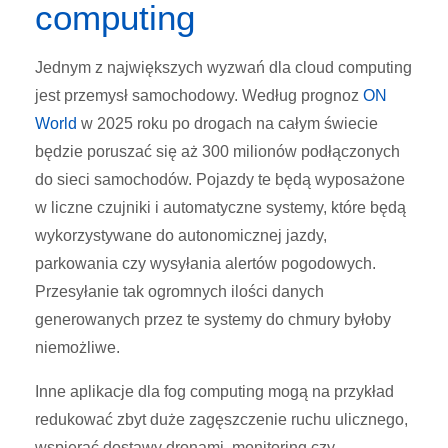
computing
Jednym z największych wyzwań dla cloud computing
jest przemysł samochodowy. Według prognoz
ON
World
w 2025 roku po drogach na całym świecie
będzie poruszać się aż 300 milionów podłączonych
do sieci samochodów. Pojazdy te będą wyposażone
w liczne czujniki i automatyczne systemy, które będą
wykorzystywane do autonomicznej jazdy,
parkowania czy wysyłania alertów pogodowych.
Przesyłanie tak ogromnych ilości danych
generowanych przez te systemy do chmury byłoby
niemożliwe.
Inne aplikacje dla fog computing mogą na przykład
redukować zbyt duże zagęszczenie ruchu ulicznego,
wspierać dostawy dronami, monitoring czy