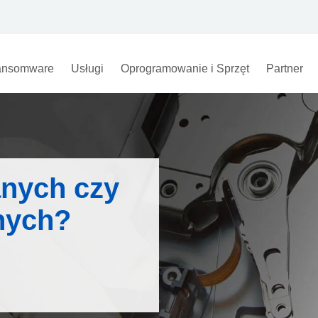
nsomware
Usługi
Oprogramowanie i Sprzęt
Partner
anych czy
anych?