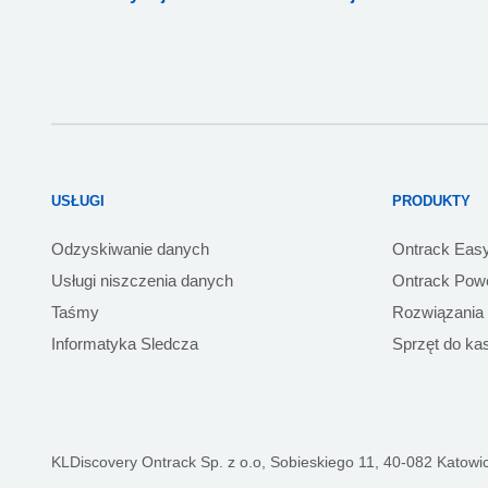
USŁUGI
PRODUKTY
Odzyskiwanie danych
Ontrack Eas
Usługi niszczenia danych
Ontrack Powe
Taśmy
Rozwiązania
Informatyka Sledcza
Sprzęt do ka
KLDiscovery Ontrack Sp. z o.o,
Sobieskiego 11, 40-082 Katowic