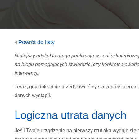
Powrót do listy
Niniejszy artykuł to druga publikacja w serii szkoleniow
na blogu pomagających stwierdzić, czy konkretna awar
interwencji.
Teraz, gdy dokładnie przedstawiliśmy szczegóły scenari
danych wystąpił.
Logiczna utrata danych
Jeśli Twoje urządzenie na pierwszy rzut oka wydaje się