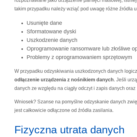
rozpoznawane jako urządzenie pamięci masowej, istniej
takim przypadku należy wziąć pod uwagę różne źródła u
Usunięte dane
Sformatowane dyski
Uszkodzenie danych
Oprogramowanie ransomware lub złośliwe o
Problemy z oprogramowaniem sprzętowym
W przypadku odzyskiwania uszkodzonych danych logic
odłączenie urządzenia z nośnikiem danych
. Jeśli ur
danych ze względu na ciągły odczyt i zapis danych oraz
Wniosek? Szanse na pomyślne odzyskanie danych zwię
jest całkowicie odłączone od źródła zasilania.
Fizyczna utrata danych