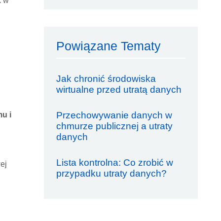
k w
Powiązane Tematy
Jak chronić środowiska
wirtualne przed utratą danych
Przechowywanie danych w
u i
chmurze publicznej a utraty
danych
Lista kontrolna: Co zrobić w
ej
przypadku utraty danych?