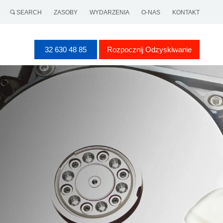
SEARCH
ZASOBY
WYDARZENIA
O-NAS
KONTAKT
32 630 48 85
Rozpocznij Odzyskiwanie