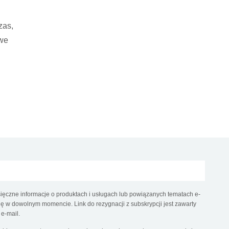
zas,
owe
ęczne informacje o produktach i usługach lub powiązanych tematach e-
 w dowolnym momencie. Link do rezygnacji z subskrypcji jest zawarty
e-mail.