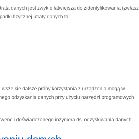
trata danych jest zwykle łatwiejsza do zidentyfikowania (zwłas
adki fizycznej utraty danych to:
h wszelkie dalsze próby korzystania z urządzenia mogą w
elnego odzyskania danych przy użyciu narzędzi programowych
rwencji doświadczonego inżyniera ds. odzyskiwania danych.