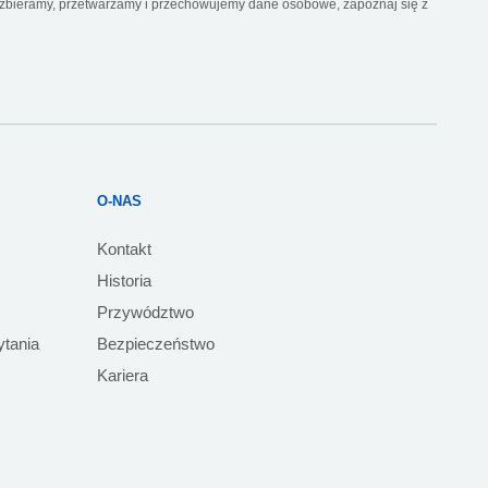
k zbieramy, przetwarzamy i przechowujemy dane osobowe, zapoznaj się z
O-NAS
Kontakt
Historia
Przywództwo
ytania
Bezpieczeństwo
Kariera