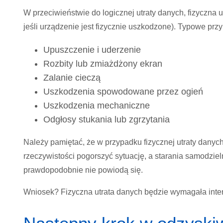
W przeciwieństwie do logicznej utraty danych, fizyczna u
jeśli urządzenie jest fizycznie uszkodzone). Typowe przyp
Upuszczenie i uderzenie
Rozbity lub zmiażdżony ekran
Zalanie cieczą
Uszkodzenia spowodowane przez ogień
Uszkodzenia mechaniczne
Odgłosy stukania lub zgrzytania
Należy pamiętać, że w przypadku fizycznej utraty danyc
rzeczywistości pogorszyć sytuację, a starania samodzi
prawdopodobnie nie powiodą się.
Wniosek? Fizyczna utrata danych będzie wymagała inte