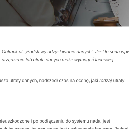
ej Ontrack pt. „Podstawy odzyskiwania danych”. Jest to seria wp
ia urządzenia lub utrata danych może wymagać fachowej
usza utraty danych, nadszedł czas na ocenę, jaki
rodzaj
utraty
 nieuszkodzone i po podłączeniu do systemu nadal jest