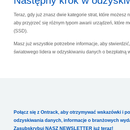
Następny krok w odzyski
Teraz, gdy już znasz dwie kategorie strat, które możes
aby przyjrzeć się różnym typom awarii urządzeń, które
(SSD).
Masz już wszystkie potrzebne informacje, aby stwierdzi
światowego lidera w odzyskiwaniu danych o bezpłatną w
Połącz się z Ontrack, aby otrzymywać wskazówki i p
odzyskiwania danych, informacje o branżowych wydar
Zasubskrybuj NASZ NEWSLETTER już teraz!