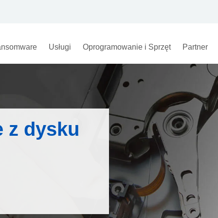
nsomware
Usługi
Oprogramowanie i Sprzęt
Partner
 z dysku