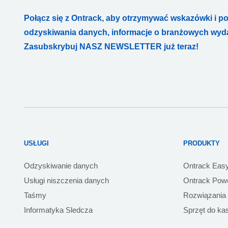
Połącz się z Ontrack, aby otrzymywać wskazówki i p
odzyskiwania danych, informacje o branżowych wydar
Zasubskrybuj NASZ NEWSLETTER już teraz!
USŁUGI
PRODUKTY
Odzyskiwanie danych
Ontrack Eas
Usługi niszczenia danych
Ontrack Powe
Taśmy
Rozwiązania
Informatyka Sledcza
Sprzęt do ka