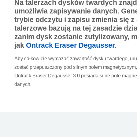
Na talerzach dysków twardych znajd
umożliwia zapisywanie danych. Gen
trybie odczytu i zapisu zmienia się
talerzowe bazują na tej zasadzie dzi
zanim dysk zostanie zutylizowany, m
jak
Ontrack Eraser Degausser
.
Aby całkowicie wymazać zawartość dysku twardego, uruc
zostać przepuszczony pod silnym polem magnetycznym, 
Ontrack Eraser Degausser 3.0 posiada silne pole magne
danych.