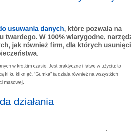
do usuwania danych
, które pozwala na
ku twardego. W 100% wiarygodne, narzęd
h, jak również firm, dla których usunięc
pieczeństwa.
ych w krótkim czasie. Jest praktyczne i łatwe w użyciu: to
 kilku kliknięć. “Gumka” ta działa również na wszystkich
ci masowej.
da działania