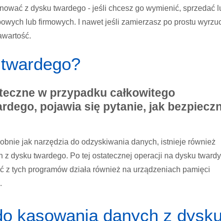
gnować z dysku twardego - jeśli chcesz go wymienić, sprzedać l
wych lub firmowych. I nawet jeśli zamierzasz po prostu wyrzu
awartość.
 twardego?
uteczne w przypadku całkowitego
ego, pojawia się pytanie, jak bezpieczn
nie jak narzędzia do odzyskiwania danych, istnieje również
dysku twardego. Po tej ostatecznej operacji na dysku tward
ć z tych programów działa również na urządzeniach pamięci
.
do kasowania danych z dysk