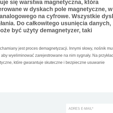
uje się warstwa magnetyczna, która
erowane w dyskach pole magnetyczne, w
 z analogowego na cyfrowe. Wszystkie dys
ałania. Do całkowitego usunięcia danych,
oże być użyty demagnetyzer, taki
hamiany jest proces demagnetyzacji. Innymi słowy, nośnik mu
aby wyeliminować zarejestrowane na nim sygnały. Na przykła
tyczne, które gwarantuje skuteczne i bezpieczne usuwanie