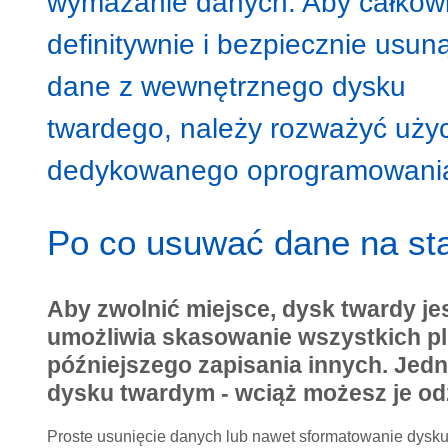
wymazanie danych. Aby całkowi
definitywnie i bezpiecznie usun
dane z wewnętrznego dysku
twardego, należy rozważyć uży
dedykowanego oprogramowani
Po co usuwać dane na st
Aby zwolnić miejsce, dysk twardy je
umożliwia skasowanie wszystkich p
późniejszego zapisania innych. Jedn
dysku twardym - wciąż możesz je od
Proste usunięcie danych lub nawet sformatowanie dysk