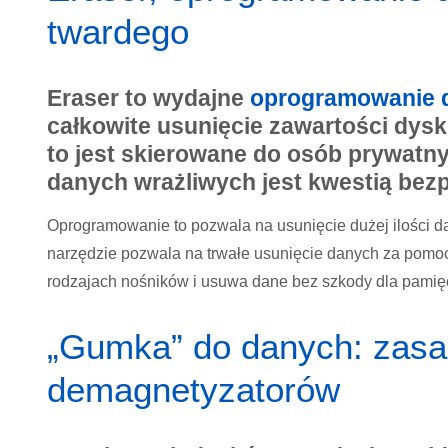
twardego
Eraser to wydajne
oprogramowanie 
całkowite usunięcie zawartości dys
to jest skierowane do osób prywatnyc
danych wrażliwych jest kwestią bez
Oprogramowanie to pozwala na usunięcie dużej ilości dan
narzędzie pozwala na trwałe usunięcie danych za pomocą
rodzajach nośników i usuwa dane bez szkody dla pamię
„Gumka” do danych: zasa
demagnetyzatorów