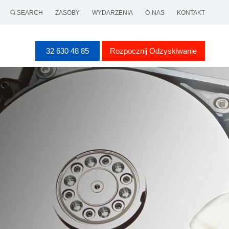
SEARCH
ZASOBY
WYDARZENIA
O-NAS
KONTAKT
32 630 48 85
Rozpocznij Odzyskiwanie