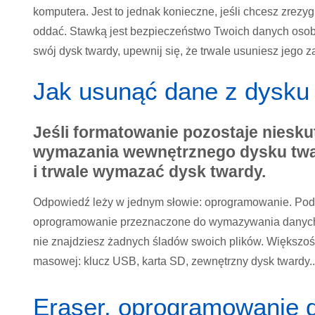
komputera. Jest to jednak konieczne, jeśli chcesz zrezy
oddać. Stawką jest bezpieczeństwo Twoich danych osobo
swój dysk twardy, upewnij się, że trwale usuniesz jego z
Jak usunąć dane z dysku
Jeśli formatowanie pozostaje niesk
wymazania wewnętrznego dysku tward
i trwale wymazać dysk twardy.
Odpowiedź leży w jednym słowie: oprogramowanie. Podob
oprogramowanie przeznaczone do wymazywania danych z 
nie znajdziesz żadnych śladów swoich plików. Większoś
masowej: klucz USB, karta SD, zewnętrzny dysk twardy..
Eraser, oprogramowanie 