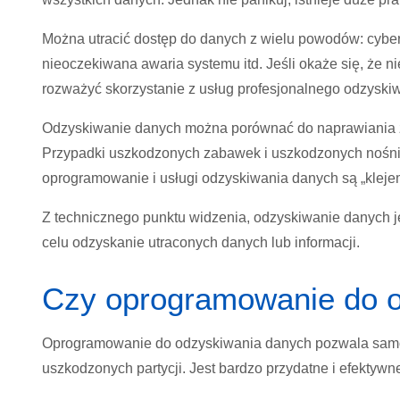
Można utracić dostęp do danych z wielu powodów: cyber
nieoczekiwana awaria systemu itd. Jeśli okaże się, że ni
rozważyć skorzystanie z usług profesjonalnego odzyski
Odzyskiwanie danych można porównać do naprawiania ze
Przypadki uszkodzonych zabawek i uszkodzonych nośni
oprogramowanie i usługi odzyskiwania danych są „klejem
Z technicznego punktu widzenia, odzyskiwanie danych 
celu odzyskanie utraconych danych lub informacji.
Czy oprogramowanie do 
Oprogramowanie do odzyskiwania danych pozwala samodz
uszkodzonych partycji. Jest bardzo przydatne i efekty