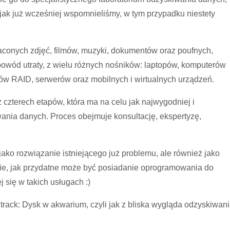
ak już wcześniej wspomnieliśmy, w tym przypadku niestety
raconych zdjęć, filmów, muzyki, dokumentów oraz poufnych,
owód utraty, z wielu różnych nośników: laptopów, komputerów
ków RAID, serwerów oraz mobilnych i wirtualnych urządzeń.
czterech etapów, która ma na celu jak najwygodniej i
ania danych. Proces obejmuje konsultację, ekspertyzę,
ako rozwiązanie istniejącego już problemu, ale również jako
ie, jak przydatne może być posiadanie oprogramowania do
 się w takich usługach :)
rack: Dysk w akwarium, czyli jak z bliska wygląda odzyskiwan