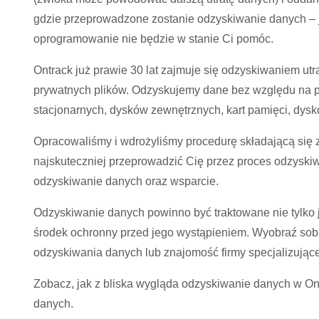
gdzie przeprowadzone zostanie odzyskiwanie danych – j
oprogramowanie nie będzie w stanie Ci pomóc.
Ontrack już prawie 30 lat zajmuje się odzyskiwaniem ut
prywatnych plików. Odzyskujemy dane bez względu na p
stacjonarnych, dysków zewnętrznych, kart pamięci, dys
Opracowaliśmy i wdrożyliśmy procedurę składającą się z 
najskuteczniej przeprowadzić Cię przez proces odzyskiw
odzyskiwanie danych oraz wsparcie.
Odzyskiwanie danych powinno być traktowane nie tylko j
środek ochronny przed jego wystąpieniem. Wyobraź sob
odzyskiwania danych lub znajomość firmy specjalizującej
Zobacz, jak z bliska wygląda odzyskiwanie danych w Ont
danych.