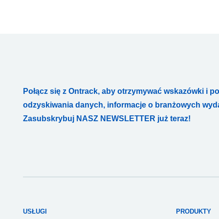
Połącz się z Ontrack, aby otrzymywać wskazówki i p
odzyskiwania danych, informacje o branżowych wydar
Zasubskrybuj NASZ NEWSLETTER już teraz!
USŁUGI
PRODUKTY