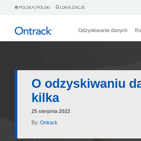
POLSKA | POLSKI
LOKALIZACJE
Odzyskiwanie danych
Ra
O odzyskiwaniu d
kilka
25 sierpnia 2022
By:
Ontrack