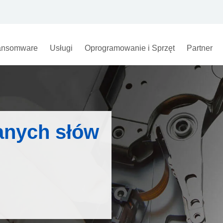
nsomware
Usługi
Oprogramowanie i Sprzęt
Partner
anych słów