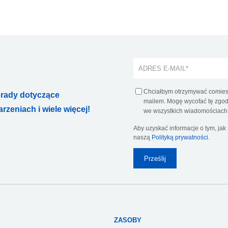
Chciałbym otrzymywać comiesi
orady dotyczące
mailem. Mogę wycofać tę zgodę
zeniach i wiele więcej!
we wszystkich wiadomościach 
Aby uzyskać informacje o tym, ja
naszą
Polityką prywatności
.
ZASOBY