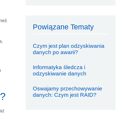
eneś
Powiązane Tematy
a.
Czym jest plan odzyskiwania
danych po awarii?
Informatyka śledcza i
a
odzyskiwanie danych
Oswajamy przechowywanie
e?
danych: Czym jest RAID?
az