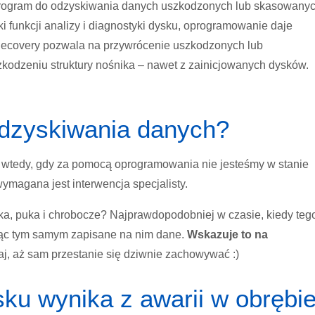
 program do odzyskiwania danych uszkodzonych lub skasowany
i funkcji analizy i diagnostyki dysku, oprogramowanie daje
Recovery pozwala na przywrócenie uszkodzonych lub
kodzeniu struktury nośnika – nawet z zainicjowanych dysków.
odzyskiwania danych?
wtedy, gdy za pomocą oprogramowania nie jesteśmy w stanie
ymagana jest interwencja specjalisty.
a, puka i chrobocze? Najprawdopodobniej w czasie, kiedy teg
cząc tym samym zapisane na nim dane.
Wskazuje to na
aj, aż sam przestanie się dziwnie zachowywać :)
ku wynika z awarii w obrębi