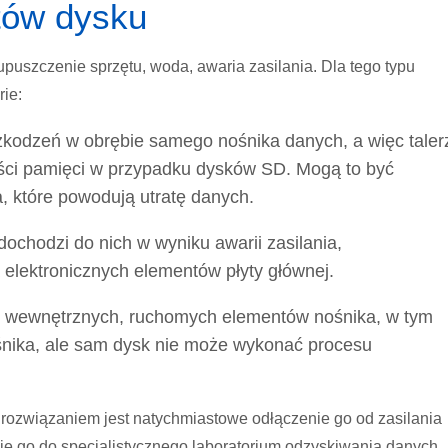
tów dysku
szczenie sprzętu, woda, awaria zasilania. Dla tego typu
ie:
zkodzeń w obrębie samego nośnika danych, a więc taler
ści pamięci w przypadku dysków SD. Mogą to być
, które powodują utratę danych.
 dochodzi do nich w wyniku awarii zasilania,
 elektronicznych elementów płyty głównej.
e wewnętrznych, ruchomych elementów nośnika, w tym
śnika, ale sam dysk nie może wykonać procesu
rozwiązaniem jest natychmiastowe odłączenie go od zasilania
e go do specjalistycznego laboratorium odzyskiwania danych,