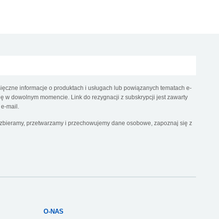
ęczne informacje o produktach i usługach lub powiązanych tematach e-
 w dowolnym momencie. Link do rezygnacji z subskrypcji jest zawarty
e-mail.
k zbieramy, przetwarzamy i przechowujemy dane osobowe, zapoznaj się z
O-NAS