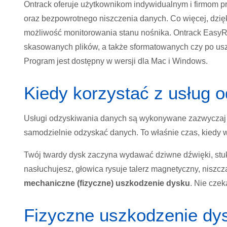
Ontrack oferuje użytkownikom indywidualnym i firmom
oraz bezpowrotnego niszczenia danych. Co więcej, dzięk
możliwość monitorowania stanu nośnika. Ontrack Easy
skasowanych plików, a także sformatowanych czy po usz
Program jest dostępny w wersji dla Mac i Windows.
Kiedy korzystać z usług 
Usługi odzyskiwania danych są wykonywane zazwyczaj 
samodzielnie odzyskać danych. To właśnie czas, kiedy w
Twój twardy dysk zaczyna wydawać dziwne dźwięki, stuk
nasłuchujesz, głowica rysuje talerz magnetyczny, nisz
mechaniczne (fizyczne) uszkodzenie dysku
. Nie czek
Fizyczne uszkodzenie dys