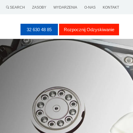
SEARCH
ZASOBY
WYDARZENIA
O-NAS
KONTAKT
32 630 48 85
Rozpocznij Odzyskiwanie