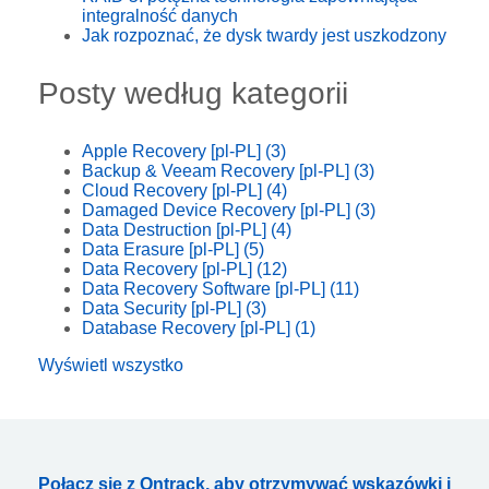
integralność danych
Jak rozpoznać, że dysk twardy jest uszkodzony
Posty według kategorii
Apple Recovery [pl-PL]
(3)
Backup & Veeam Recovery [pl-PL]
(3)
Cloud Recovery [pl-PL]
(4)
Damaged Device Recovery [pl-PL]
(3)
Data Destruction [pl-PL]
(4)
Data Erasure [pl-PL]
(5)
Data Recovery [pl-PL]
(12)
Data Recovery Software [pl-PL]
(11)
Data Security [pl-PL]
(3)
Database Recovery [pl-PL]
(1)
Wyświetl wszystko
Połącz się z Ontrack, aby otrzymywać wskazówki i