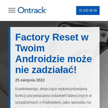
32 630 48 85
Factory Reset w
Twoim
Androidzie może
nie zadziałać!
25 sierpnia 2022
Kontrowersje, dotyczące wykorzystywania
funkcji przywracania ustawień fabrycznych w
urządzeniach z Androidem, jako sposobu na