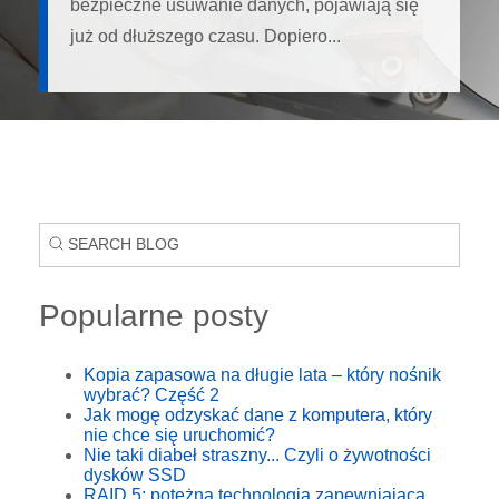
bezpieczne usuwanie danych, pojawiają się
już od dłuższego czasu. Dopiero...
Popularne posty
Kopia zapasowa na długie lata – który nośnik
wybrać? Część 2
Jak mogę odzyskać dane z komputera, który
nie chce się uruchomić?
Nie taki diabeł straszny... Czyli o żywotności
dysków SSD
RAID 5: potężna technologia zapewniająca