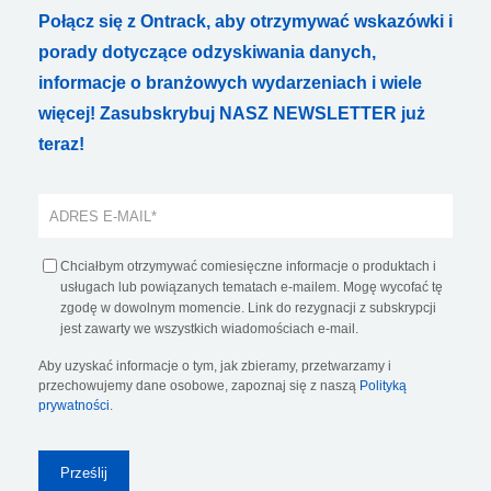
Połącz się z Ontrack, aby otrzymywać wskazówki i
porady dotyczące odzyskiwania danych,
informacje o branżowych wydarzeniach i wiele
więcej! Zasubskrybuj NASZ NEWSLETTER już
teraz!
Chciałbym otrzymywać comiesięczne informacje o produktach i
usługach lub powiązanych tematach e-mailem. Mogę wycofać tę
zgodę w dowolnym momencie. Link do rezygnacji z subskrypcji
jest zawarty we wszystkich wiadomościach e-mail.
Aby uzyskać informacje o tym, jak zbieramy, przetwarzamy i
przechowujemy dane osobowe, zapoznaj się z naszą
Polityką
prywatności
.