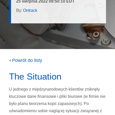
25 sierpnia 2022 09:50:10 EDT
By:
Ontrack
Powrót do listy
The Situation
U jednego z międzynarodowych klientów zniknęły
kluczowe dane finansowe i pliki biurowe (w firmie nie
było planu tworzenia kopii zapasowych). Po
uświadomieniu sobie naglącej sytuacji związanej z