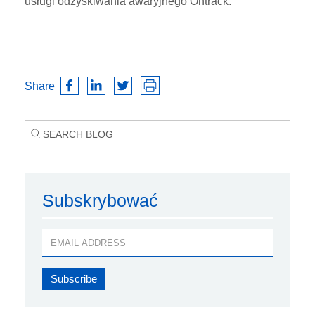
usługi odzyskiwania awaryjnego Ontrack.
Share
Subskrybować