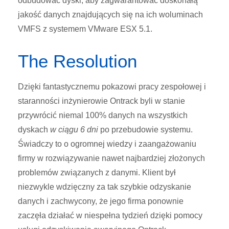
odbudować dyski, aby zagwarantować doskonałą
jakość danych znajdujących się na ich woluminach
VMFS z systemem VMware ESX 5.1.
The Resolution
Dzięki fantastycznemu pokazowi pracy zespołowej i
staranności inżynierowie Ontrack byli w stanie
przywrócić niemal 100% danych na wszystkich
dyskach
w ciągu 6 dni
po przebudowie systemu.
Świadczy to o ogromnej wiedzy i zaangażowaniu
firmy w rozwiązywanie nawet najbardziej złożonych
problemów związanych z danymi. Klient był
niezwykle wdzięczny za tak szybkie odzyskanie
danych i zachwycony, że jego firma ponownie
zaczęła działać w niespełna tydzień dzięki pomocy