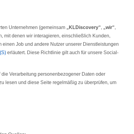
ührten Unternehmen (gemeinsam
„KLDiscovery“
,
„wir“
,
, mit denen wir interagieren, einschließlich Kunden,
um einen Job und andere Nutzer unserer Dienstleistungen
(S)
erläutert. Diese Richtlinie gilt auch für unsere Social-
auf die Verarbeitung personenbezogener Daten oder
 zu lesen und diese Seite regelmäßig zu überprüfen, um