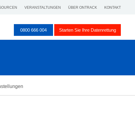
SOURCEN
VERANSTALTUNGEN
ÜBER ONTRACK
KONTAKT
0800 666 004
Starten Sie Ihre Datenrettung
nstellungen