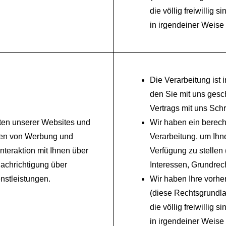
die völlig freiwillig 
in irgendeiner Weise 
Die Verarbeitung ist
den Sie mit uns ges
Vertrags mit uns Sch
ten unserer Websites und
Wir haben ein berech
igen von Werbung und
Verarbeitung, um Ihn
nteraktion mit Ihnen über
Verfügung zu stellen 
achrichtigung über
Interessen, Grundrech
nstleistungen.
Wir haben Ihre vorhe
(diese Rechtsgrundla
die völlig freiwillig 
in irgendeiner Weise 