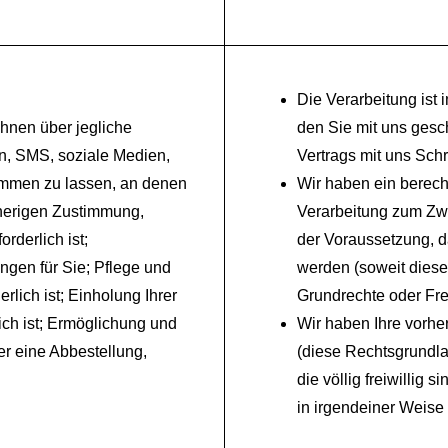
Die Verarbeitung ist
hnen über jegliche
den Sie mit uns ges
on, SMS, soziale Medien,
Vertrags mit uns Sch
ommen zu lassen, an denen
Wir haben ein berech
orherigen Zustimmung,
Verarbeitung zum Zw
rderlich ist;
der Voraussetzung, d
ngen für Sie; Pflege und
werden (soweit dieses
rlich ist; Einholung Ihrer
Grundrechte oder Frei
ich ist; Ermöglichung und
Wir haben Ihre vorhe
er eine Abbestellung,
(diese Rechtsgrundla
die völlig freiwillig 
in irgendeiner Weise 