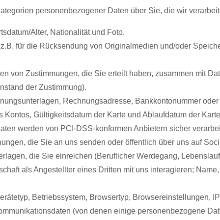
ategorien personenbezogener Daten über Sie, die wir verarbeit
sdatum/Alter, Nationalität und Foto.
(z.B. für die Rücksendung von Originalmedien und/oder Speic
n von Zustimmungen, die Sie erteilt haben, zusammen mit Dat
nstand der Zustimmung).
echnungsunterlagen, Rechnungsadresse, Bankkontonummer oder
s Kontos, Gültigkeitsdatum der Karte und Ablaufdatum der Karte
ten werden von PCI-DSS-konformen Anbietern sicher verarbeit
ungen, die Sie an uns senden oder öffentlich über uns auf Soci
rlagen, die Sie einreichen (Beruflicher Werdegang, Lebenslauf,
schaft als Angestellter eines Dritten mit uns interagieren; Na
erätetyp, Betriebssystem, Browsertyp, Browsereinstellungen, I
 Kommunikationsdaten (von denen einige personenbezogene Dat