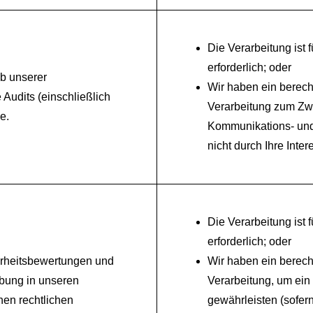
Die Verarbeitung ist f
erforderlich; oder
b unserer
Wir haben ein berech
Audits (einschließlich
Verarbeitung zum Zw
e.
Kommunikations- und 
nicht durch Ihre Inte
Die Verarbeitung ist f
erforderlich; oder
rheitsbewertungen und
Wir haben ein berech
ebung in unseren
Verarbeitung, um ein
en rechtlichen
gewährleisten (sofern