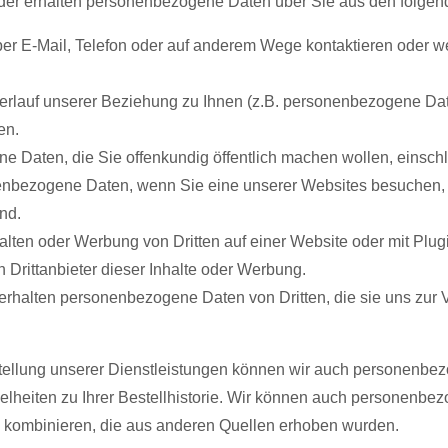
er erhalten personenbezogene Daten über Sie aus den folgen
er E-Mail, Telefon oder auf anderem Wege kontaktieren oder wen
rlauf unserer Beziehung zu Ihnen (z.B. personenbezogene Dat
en.
e Daten, die Sie offenkundig öffentlich machen wollen, einschl
enbezogene Daten, wenn Sie eine unserer Websites besuchen, 
nd.
lten oder Werbung von Dritten auf einer Website oder mit Plugi
Drittanbieter dieser Inhalte oder Werbung.
erhalten personenbezogene Daten von Dritten, die sie uns zur V
stellung unserer Dienstleistungen können wir auch personenbezo
zelheiten zu Ihrer Bestellhistorie. Wir können auch personenb
 kombinieren, die aus anderen Quellen erhoben wurden.