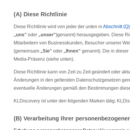
(A) Diese Richtlinie
Diese Richtlinie wird von jeder der unten in
Abschnitt (Q)
„uns“
oder
„unser“
)genannt) herausgegeben. Diese Rich
Mitarbeitern von Businesskunden, Besucher unserer We
(gemeinsam
„Sie“
oder
„Ihnen“
genannt). Die in dieser
Media-Präsenz (siehe unten).
Diese Richtlinie kann von Zeit zu Zeit geändert oder a
Änderungen in den geltenden Datenschutzgesetzen gerech
eventuelle Änderungen gemäß den Bestimmungen dieser 
KLDiscovery ist unter den folgenden Marken tätig: KLDis
(B) Verarbeitung Ihrer personenbezogene