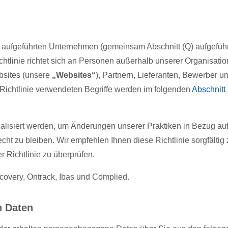
aufgeführten Unternehmen (gemeinsam Abschnitt (Q) aufgef
tlinie richtet sich an Personen außerhalb unserer Organisation
bsites (unsere
„Websites“
), Partnern, Lieferanten, Bewerber 
 Richtlinie verwendeten Begriffe werden im folgenden
Abschnitt 
ktualisiert werden, um Änderungen unserer Praktiken in Bezug 
t zu bleiben. Wir empfehlen Ihnen diese Richtlinie sorgfältig
Richtlinie zu überprüfen.
covery, Ontrack, Ibas und Complied.
n Daten