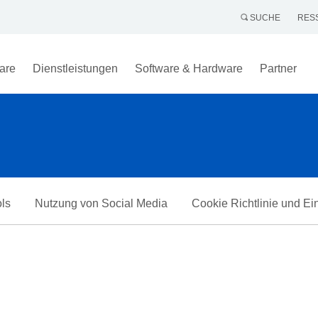
SUCHE
RES
are
Dienstleistungen
Software & Hardware
Partner
ols
Nutzung von Social Media
Cookie Richtlinie und Ei