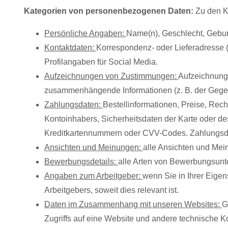
Kategorien von personenbezogenen Daten:
Zu den K
Persönliche Angaben:
Name(n), Geschlecht, Geburt
Kontaktdaten:
Korrespondenz- oder Lieferadresse 
Profilangaben für Social Media.
Aufzeichnungen von Zustimmungen:
Aufzeichnunge
zusammenhängende Informationen (z. B. der Gege
Zahlungsdaten:
Bestellinformationen, Preise, R
Kontoinhabers, Sicherheitsdaten der Karte oder de
Kreditkartennummern oder CVV-Codes. Zahlungsda
Ansichten und Meinungen:
alle Ansichten und Mein
Bewerbungsdetails:
alle Arten von Bewerbungsunte
Angaben zum Arbeitgeber:
wenn Sie in Ihrer Eigen
Arbeitgebers, soweit dies relevant ist.
Daten im Zusammenhang mit unseren Websites:
G
Zugriffs auf eine Website und andere technische