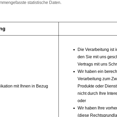
mmengefasste statistische Daten.
ung
Die Verarbeitung ist
den Sie mit uns ges
Vertrags mit uns Sch
Wir haben ein berech
Verarbeitung zum Zwe
ation mit Ihnen in Bezug
Produkte oder Dienst
nicht durch Ihre Inte
oder
Wir haben Ihre vorhe
(diese Rechtsgrundla