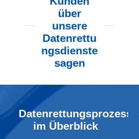
Kunden
über
unsere
Datenrettu
ngsdienste
sagen
Datenrettungsprozess
im Überblick