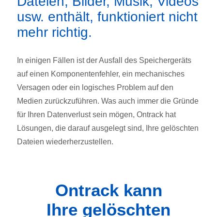
Dateien, Bilder, Musik, Videos
usw. enthält, funktioniert nicht
mehr richtig.
In einigen Fällen ist der Ausfall des Speichergeräts
auf einen Komponentenfehler, ein mechanisches
Versagen oder ein logisches Problem auf den
Medien zurückzuführen. Was auch immer die Gründe
für Ihren Datenverlust sein mögen, Ontrack hat
Lösungen, die darauf ausgelegt sind, Ihre gelöschten
Dateien wiederherzustellen.
Ontrack kann
Ihre gelöschten