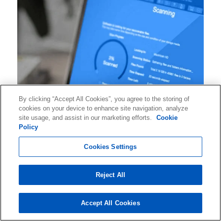
By clicking “Accept All Cookies”, you agree to the storing of
cookies on your device to enhance site navigation, analyze
site usage, and assist in our marketing efforts.
Cookie
Policy
Cookies Settings
Kontaktieren Sie Ontrack, um Einblicke und Tipps
zur Datenwiederherstellung zu erhalten,
Reject All
Informationen über Branchenveranstaltungen
und vieles mehr. Abonnieren Sie jetzt UNSEREN
Accept All Cookies
NEWSLETTER!