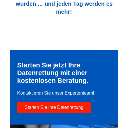
wurden ... und jeden Tag werden es
mehr!
Starten Sie jetzt Ihre
Datenrettung mit einer
kostenlosen Beratung.
Kontaktieren Sie unser Expertenteam!
Starten Sie Ihre Datenrettung