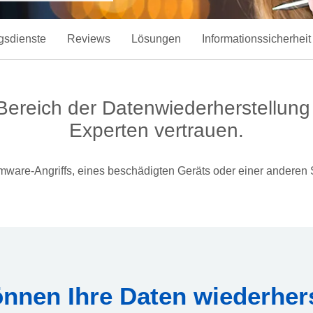
gsdienste
Reviews
Lösungen
Informationssicherheit
ereich der Datenwiederherstellun
Experten vertrauen.
ware-Angriffs, eines beschädigten Geräts oder einer anderen Si
önnen Ihre Daten wiederhers