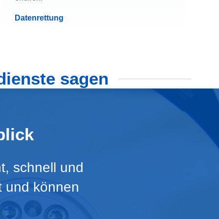
Datenrettung
dienste sagen
lick
t, schnell und
rt und können