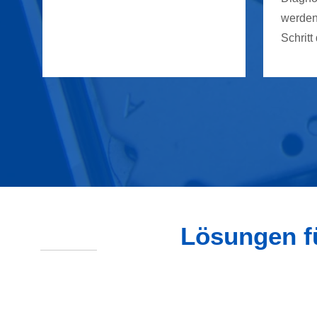
werden
Schritt
Lösungen f