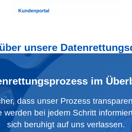
Kundenportal
ber unsere Datenrettungs
enrettungsprozess im Überb
icher, dass unser Prozess transparen
Sie werden bei jedem Schritt informie
sich beruhigt auf uns verlassen.