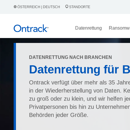
ÖSTERREICH | DEUTSCH
STANDORTE
Datenrettung
Ransomw
DATENRETTUNG NACH BRANCHEN
Datenrettung für B
Ontrack verfügt über mehr als 35 Jahr
in der Wiederherstellung von Daten. Kei
zu groß oder zu klein, und wir helfen j
Privatpersonen bis hin zu Unternehme
Behörden jeder Größe.