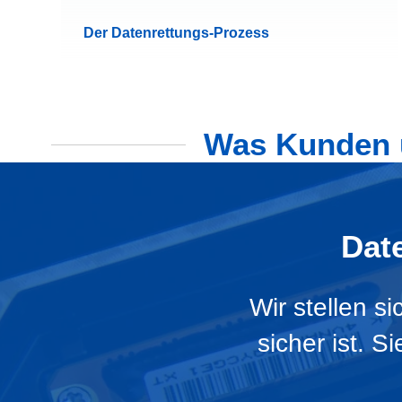
Der Datenrettungs-Prozess
Was Kunden ü
Dat
Wir stellen s
sicher ist. 