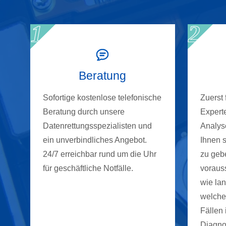
Beratung
Sofortige kostenlose telefonische
Zuerst
Beratung durch unsere
Experte
Datenrettungsspezialisten und
Analyse
ein unverbindliches Angebot.
Ihnen 
24/7 erreichbar rund um die Uhr
zu gebe
für geschäftliche Notfälle.
vorauss
wie la
welche
Fällen 
Diagnos