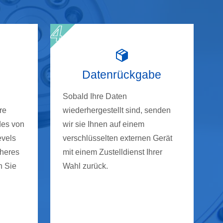
Datenrückgabe
Sobald Ihre Daten
re
wiederhergestellt sind, senden
des von
wir sie Ihnen auf einem
evels
verschlüsselten externen Gerät
cheres
mit einem Zustelldienst Ihrer
n Sie
Wahl zurück.