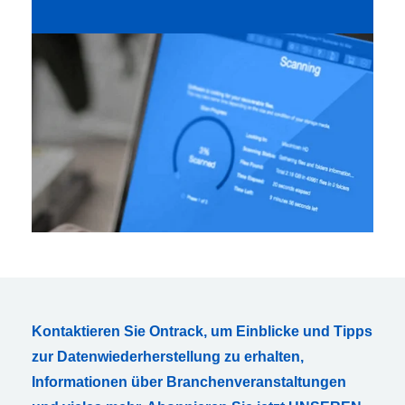
Kontaktieren Sie Ontrack, um Einblicke und Tipps
zur Datenwiederherstellung zu erhalten,
Informationen über Branchenveranstaltungen