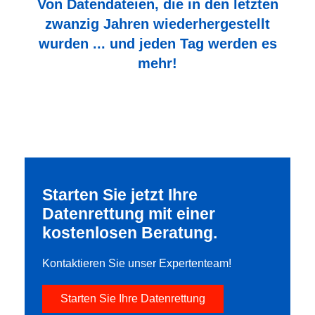
Von Datendateien, die in den letzten
zwanzig Jahren wiederhergestellt
wurden ... und jeden Tag werden es
mehr!
Starten Sie jetzt Ihre
Datenrettung mit einer
kostenlosen Beratung.
Kontaktieren Sie unser Expertenteam!
Starten Sie Ihre Datenrettung