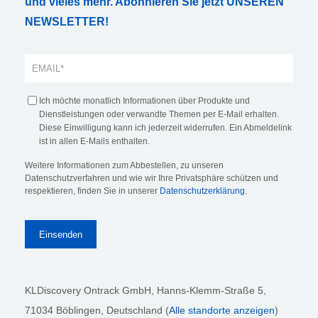
und vieles mehr. Abonnieren Sie jetzt UNSEREN
NEWSLETTER!
Ich möchte monatlich Informationen über Produkte und
Dienstleistungen oder verwandte Themen per E-Mail erhalten.
Diese Einwilligung kann ich jederzeit widerrufen. Ein Abmeldelink
ist in allen E-Mails enthalten.
Weitere Informationen zum Abbestellen, zu unseren
Datenschutzverfahren und wie wir Ihre Privatsphäre schützen und
respektieren, finden Sie in unserer
Datenschutzerklärung
.
KLDiscovery Ontrack GmbH, Hanns-Klemm-Straße 5
,
71034 Böblingen
, Deutschland (
Alle standorte anzeigen
)