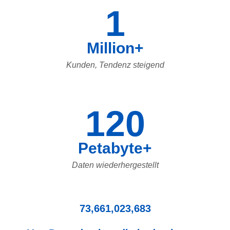
1
Million+
Kunden, Tendenz steigend
120
Petabyte+
Daten wiederhergestellt
73,661,023,683