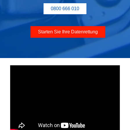
0800 666 010
Starten Sie Ihre Datenrettung