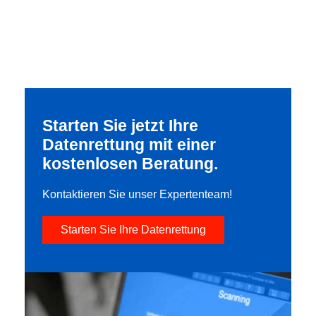
Starten Sie jetzt Ihre
Datenrettung mit einer
kostenlosen Beratung.
Kontaktieren Sie unser Expertenteam!
Starten Sie Ihre Datenrettung