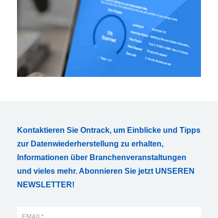
Kontaktieren Sie Ontrack, um Einblicke und Tipps
zur Datenwiederherstellung zu erhalten,
Informationen über Branchenveranstaltungen
und vieles mehr. Abonnieren Sie jetzt UNSEREN
NEWSLETTER!