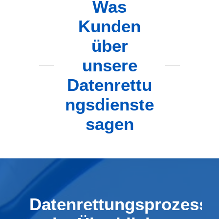
Was
Kunden
über
unsere
Datenrettu
ngsdienste
sagen
Datenrettungsprozess