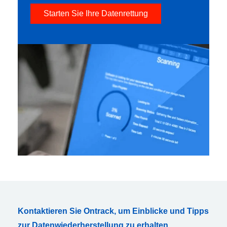
Starten Sie Ihre Datenrettung
Kontaktieren Sie Ontrack, um Einblicke und Tipps
zur Datenwiederherstellung zu erhalten,