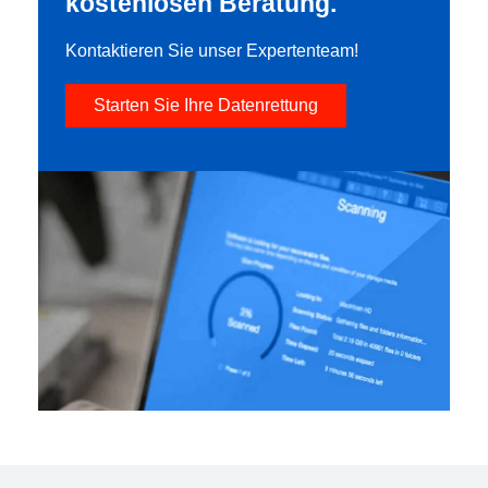
kostenlosen Beratung.
Kontaktieren Sie unser Expertenteam!
Starten Sie Ihre Datenrettung