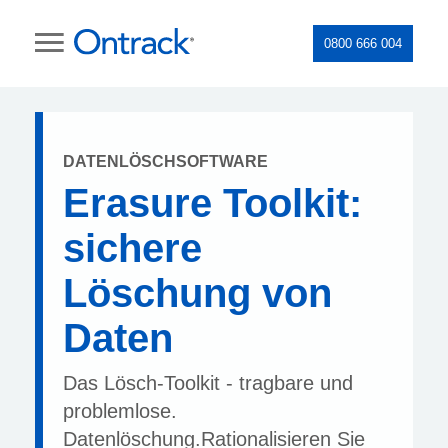
0800 666 004
DATENLÖSCHSOFTWARE
Erasure Toolkit:
sichere
Löschung von
Daten
Das Lösch-Toolkit - tragbare und
problemlose.
Datenlöschung.Rationalisieren Sie