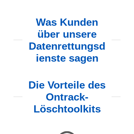
Was Kunden
über unsere
Datenrettungsd
ienste sagen
Die Vorteile des
Ontrack-
Löschtoolkits