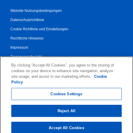
Website-Nutzungsbedingungen
Datenschutzrichtlinie
Cookie Richtlinie und Einstellungen
Rechtliche Hinweise
Impressum
Transparenzbericht
By clicking “Accept All Cookies”, you agree to the storing of
AGB
cookies on your device to enhance site navigation, analyze
Vertrag für Autorisierte Partner
site usage, and assist in our marketing efforts.
Cookie
Policy
© 2026 KLDiscovery Ontrack - All Rights Reserved.
Cookies Settings
Reject All
Accept All Cookies