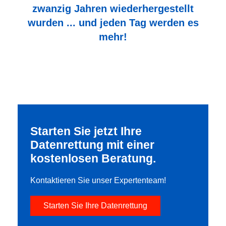
zwanzig Jahren wiederhergestellt
wurden ... und jeden Tag werden es
mehr!
Starten Sie jetzt Ihre
Datenrettung mit einer
kostenlosen Beratung.
Kontaktieren Sie unser Expertenteam!
Starten Sie Ihre Datenrettung