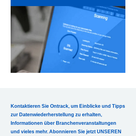
Kontaktieren Sie Ontrack, um Einblicke und Tipps
zur Datenwiederherstellung zu erhalten,
Informationen über Branchenveranstaltungen
und vieles mehr. Abonnieren Sie jetzt UNSEREN