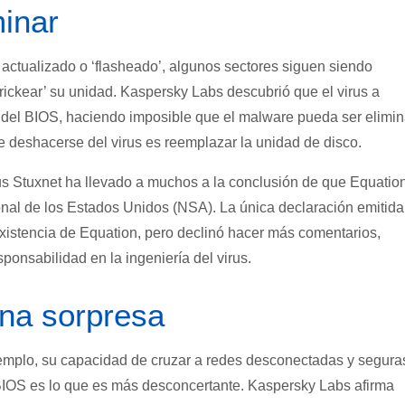
minar
actualizado o ‘flasheado’, algunos sectores siguen siendo
rickear’ su unidad. Kaspersky Labs descubrió que el virus a
es del BIOS, haciendo imposible que el malware pueda ser elimi
e deshacerse del virus es reemplazar la unidad de disco.
irus Stuxnet ha llevado a muchos a la conclusión de que Equatio
nal de los Estados Unidos (NSA). La única declaración emitida
xistencia de Equation, pero declinó hacer más comentarios,
onsabilidad en la ingeniería del virus.
una sorpresa
jemplo, su capacidad de cruzar a redes desconectadas y segura
 BIOS es lo que es más desconcertante. Kaspersky Labs afirma