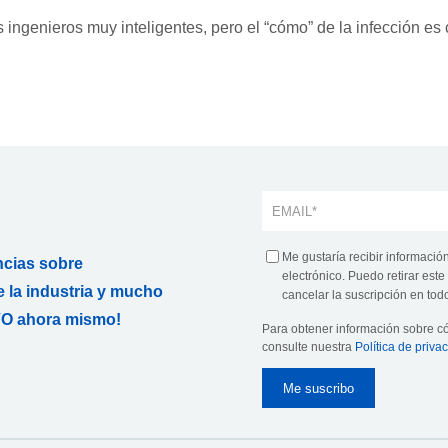
ingenieros muy inteligentes, pero el “cómo” de la infección es 
Me gustaría recibir informació
ncias sobre
electrónico. Puedo retirar es
 la industria y mucho
cancelar la suscripción en todo
O ahora mismo!
Para obtener información sobre 
consulte nuestra
Política de priva