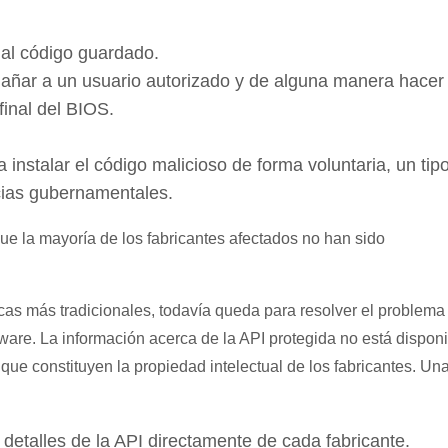
e al código guardado.
engañar a un usuario autorizado y de alguna manera hacer
final del BIOS.
 instalar el código malicioso de forma voluntaria, un tip
cias gubernamentales.
que la mayoría de los fabricantes afectados no han sido
icas más tradicionales, todavía queda para resolver el problema
ware. La información acerca de la API protegida no está dispon
que constituyen la propiedad intelectual de los fabricantes. Un
detalles de la API directamente de cada fabricante.