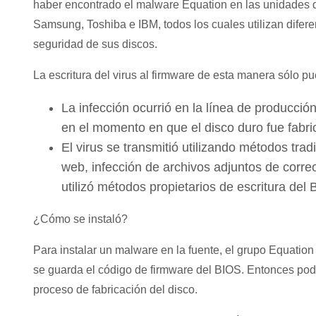
haber encontrado el malware Equation en las unidades de
Samsung, Toshiba e IBM, todos los cuales utilizan difere
seguridad de sus discos.
La escritura del virus al firmware de esta manera sólo p
La infección ocurrió en la línea de producció
en el momento en que el disco duro fue fabri
El virus se transmitió utilizando métodos tra
web, infección de archivos adjuntos de corre
utilizó métodos propietarios de escritura del
¿Cómo se instaló?
Para instalar un malware en la fuente, el grupo Equatio
se guarda el código de firmware del BIOS. Entonces podría
proceso de fabricación del disco.