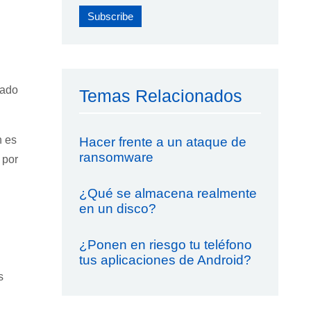
nado
Temas Relacionados
n es
Hacer frente a un ataque de
ransomware
 por
¿Qué se almacena realmente
en un disco?
¿Ponen en riesgo tu teléfono
tus aplicaciones de Android?
s