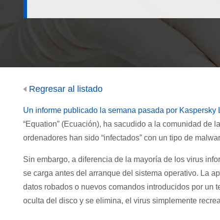
Regresar al listado
Un informe publicado la semana pasada por Kaspersky 
“Equation” (Ecuación), ha sacudido a la comunidad de l
ordenadores han sido “infectados” con un tipo de malwar
Sin embargo, a diferencia de la mayoría de los virus in
se carga antes del arranque del sistema operativo. La ap
datos robados o nuevos comandos introducidos por un terc
oculta del disco y se elimina, el virus simplemente recrea