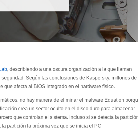
Lab
, describiendo a una oscura organización a la que llaman
a seguridad. Según las conclusiones de Kaspersky, millones de
e que afecta al BIOS integrado en el hardware físico.
formáticos, no hay manera de eliminar el malware Equation porq
licación crea un sector oculto en el disco duro para almacenar
ero que controlan el sistema. Incluso si se detecta la partició
 la partición la próxima vez que se inicia el PC.