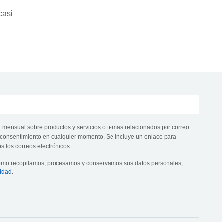
casi
n mensual sobre productos y servicios o temas relacionados por correo
te consentimiento en cualquier momento. Se incluye un enlace para
s los correos electrónicos.
cómo recopilamos, procesamos y conservamos sus datos personales,
cidad
.