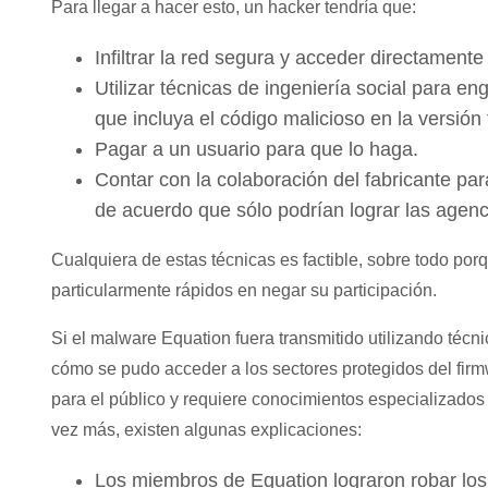
Para llegar a hacer esto, un hacker tendría que:
Infiltrar la red segura y acceder directament
Utilizar técnicas de ingeniería social para 
que incluya el código malicioso en la versión 
Pagar a un usuario para que lo haga.
Contar con la colaboración del fabricante para
de acuerdo que sólo podrían lograr las agen
Cualquiera de estas técnicas es factible, sobre todo por
particularmente rápidos en negar su participación.
Si el malware Equation fuera transmitido utilizando técn
cómo se pudo acceder a los sectores protegidos del firm
para el público y requiere conocimientos especializados 
vez más, existen algunas explicaciones:
Los miembros de Equation lograron robar los 