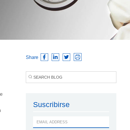
Share
ue
Suscribirse
n