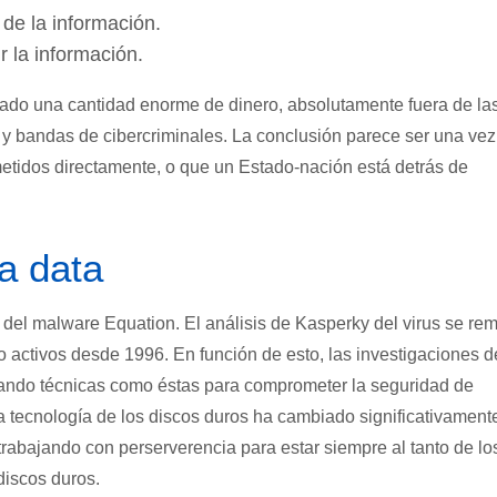
de la información.
r la información.
stado una cantidad enorme de dinero, absolutamente fuera de la
s y bandas de cibercriminales. La conclusión parece ser una vez
etidos directamente, o que un Estado-nación está detrás de
a data
del malware Equation. El análisis de Kasperky del virus se rem
 activos desde 1996. En función de esto, las investigaciones d
ando técnicas como éstas para comprometer la seguridad de
a tecnología de los discos duros ha cambiado significativament
trabajando con perserverencia para estar siempre al tanto de lo
discos duros.