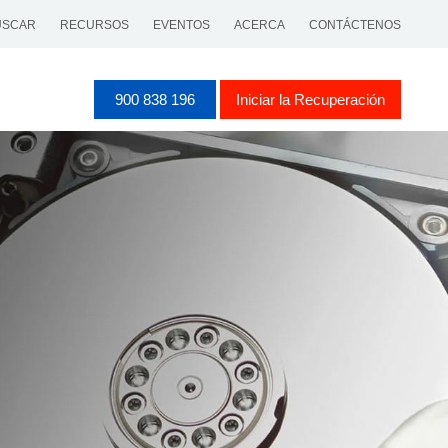
SCAR
RECURSOS
EVENTOS
ACERCA
CONTÁCTENOS
900 838 196
Iniciar la Recuperación