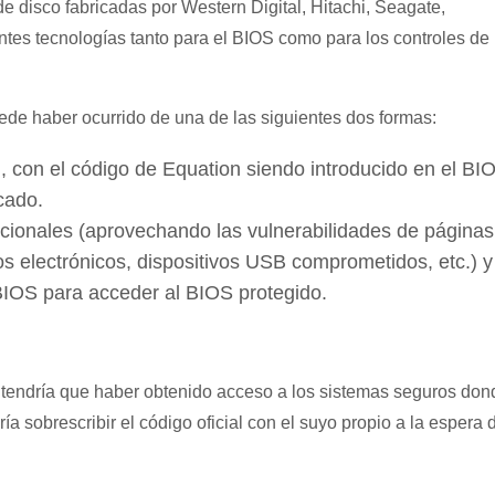
 disco fabricadas por Western Digital, Hitachi, Seagate,
ntes tecnologías tanto para el BIOS como para los controles de
uede haber ocurrido de una de las siguientes dos formas:
n, con el código de Equation siendo introducido en el BI
cado.
dicionales (aprovechando las vulnerabilidades de páginas
os electrónicos, dispositivos USB comprometidos, etc.) y
 BIOS para acceder al BIOS protegido.
n tendría que haber obtenido acceso a los sistemas seguros don
 sobrescribir el código oficial con el suyo propio a la espera 