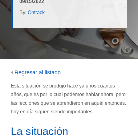
09/15/2022
By:
Ontrack
Regresar al listado
Esta situación se produjo hace ya unos cuantos
años, que es por lo cual podemos hablar ahora, pero
las lecciones que se aprendieron en aquél entonces,
hoy en día siguen siendo importantes.
La situación