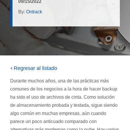
09/15/2022
By:
Ontrack
Regresar al listado
Durante muchos años, una de las prácticas más
comunes de los negocios a la hora de hacer backup
ha sido el uso de archivos de cinta. Como solución
de almacenamiento probada y testada, sigue siendo
algo común en muchas empresas, aún cuando
parece un poco anticuado comparado con
alternativas más modernas como la nube. Hay varios