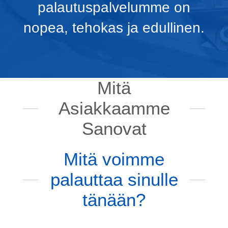
palautuspalvelumme on
nopea, tehokas ja edullinen.
Mitä
Asiakkaamme
Sanovat
Mitä voimme
palauttaa sinulle
tänään?