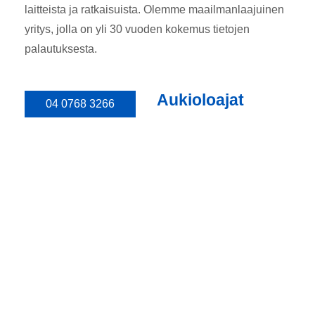
laitteista ja ratkaisuista. Olemme maailmanlaajuinen
yritys, jolla on yli 30 vuoden kokemus tietojen
palautuksesta.
Aukioloajat
04 0768 3266