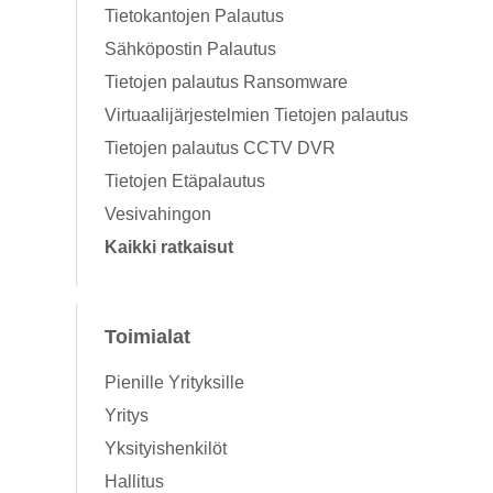
Tietokantojen Palautus
Sähköpostin Palautus
Tietojen palautus Ransomware
Virtuaalijärjestelmien Tietojen palautus
Tietojen palautus CCTV DVR
Tietojen Etäpalautus
Vesivahingon
Kaikki ratkaisut
Toimialat
Pienille Yrityksille
Yritys
Yksityishenkilöt
Hallitus