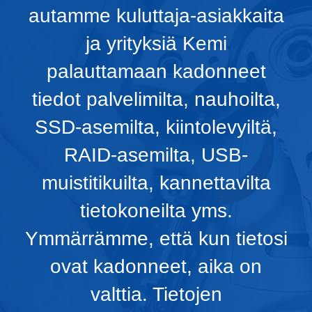
autamme kuluttaja-asiakkaita
ja yrityksiä Kemi
palauttamaan kadonneet
tiedot palvelimilta, nauhoilta,
SSD-asemilta, kiintolevyiltä,
RAID-asemilta, USB-
muistitikuilta, kannettavilta
tietokoneilta yms.
Ymmärrämme, että kun tietosi
ovat kadonneet, aika on
valttia. Tietojen