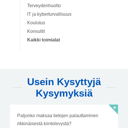
Terveydenhuolto
IT ja kyberturvallisuus
Koulutus
Konsultit
Kaikki toimialat
Usein Kysyttyjä
Kysymyksiä
Paljonko maksaa tietojen palauttaminen
rikkinäisestä kiintolevystä?