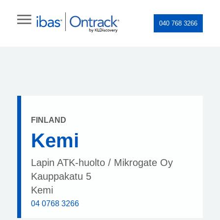
040 768 3266
FINLAND
Kemi
Lapin ATK-huolto / Mikrogate Oy
Kauppakatu 5
Kemi
04 0768 3266