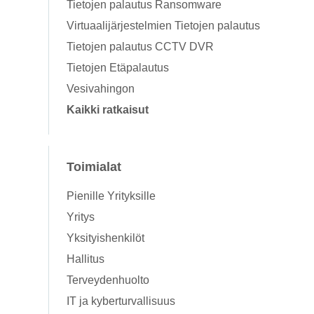
Tietojen palautus Ransomware
Virtuaalijärjestelmien Tietojen palautus
Tietojen palautus CCTV DVR
Tietojen Etäpalautus
Vesivahingon
Kaikki ratkaisut
Toimialat
Pienille Yrityksille
Yritys
Yksityishenkilöt
Hallitus
Terveydenhuolto
IT ja kyberturvallisuus