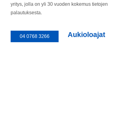
yritys, jolla on yli 30 vuoden kokemus tietojen
palautuksesta.
Aukioloajat
04 0768 3266