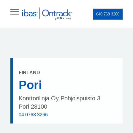
040 768 3266
FINLAND
Pori
Konttorilinja Oy Pohjoispuisto 3
Pori 28100
04 0768 3266