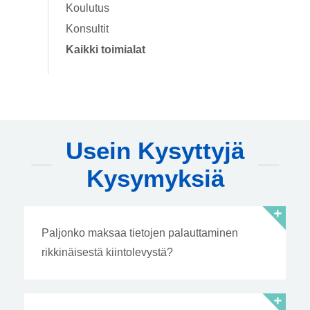
Koulutus
Konsultit
Kaikki toimialat
Usein Kysyttyjä
Kysymyksiä
Paljonko maksaa tietojen palauttaminen
rikkinäisestä kiintolevystä?