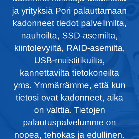
ja yrityksiä Pori palauttamaan
kadonneet tiedot palvelimilta,
nauhoilta, SSD-asemilta,
kiintolevyiltä, RAID-asemilta,
USB-muistitikuilta,
kannettavilta tietokoneilta
yms. Ymmärrämme, että kun
tietosi ovat kadonneet, aika
on valttia. Tietojen
palautuspalvelumme on
nopea, tehokas ja edullinen.