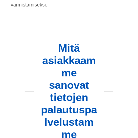
varmistamiseksi.
Mitä
asiakkaam
me
sanovat
tietojen
palautuspa
lvelustam
me