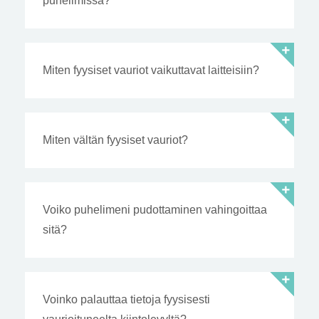
puhelimissa?
Miten fyysiset vauriot vaikuttavat laitteisiin?
Miten vältän fyysiset vauriot?
Voiko puhelimeni pudottaminen vahingoittaa
sitä?
Voinko palauttaa tietoja fyysisesti