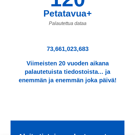
Petatavua+
Palautettua dataa
73,661,023,683
Viimeisten 20 vuoden aikana
palautetuista tiedostoista... ja
enemmän ja enemmän joka päivä!