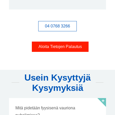
04 0768 3266
Aloita Tietojen Palautus
Usein Kysyttyjä
Kysymyksiä
Mitä pidetään fyysisenä vauriona