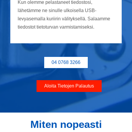
Kun olemme pelastaneet tiedostosi,
lähetämme ne sinulle ulkoisella USB-
levyasemalla kuriirin välityksellä. Salaamme
tiedostot tietoturvan varmistamiseksi.
04 0768 3266
Aloita Tietojen Palautus
Miten nopeasti