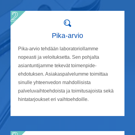
Pika-arvio
Pika-arvio tehdään laboratoriollamme
nopeasti ja veloituksetta. Sen pohjalta
asiantuntijamme tekevät toimenpide-
ehdotuksen. Asiakaspalvelumme toimittaa
sinulle yhteenvedon mahdollisista
palveluvaihtoehdoista ja toimitusajoista sekä
hintatarjoukset eri vaihtoehdoille.