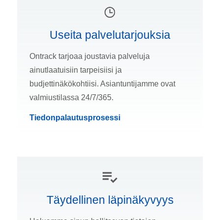
Useita palvelutarjouksia
Ontrack tarjoaa joustavia palveluja
ainutlaatuisiin tarpeisiisi ja
budjettinäkökohtiisi. Asiantuntijamme ovat
valmiustilassa 24/7/365.
Tiedonpalautusprosessi
Täydellinen läpinäkyvyys