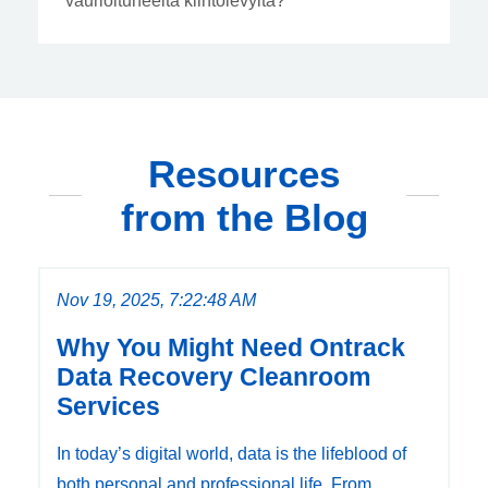
vaurioituneelta kiintolevyltä?
Resources
from the Blog
Nov 19, 2025, 7:22:48 AM
Why You Might Need Ontrack
Data Recovery Cleanroom
Services
In today’s digital world, data is the lifeblood of
both personal and professional life. From