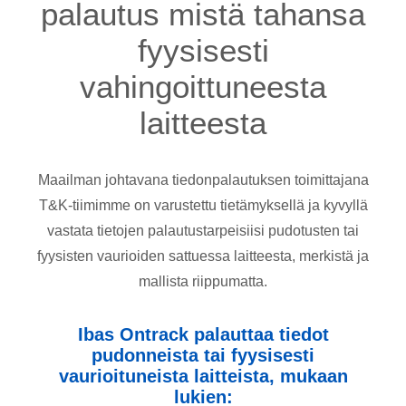
palautus mistä tahansa
fyysisesti
vahingoittuneesta
laitteesta
Maailman johtavana tiedonpalautuksen toimittajana
T&K-tiimimme on varustettu tietämyksellä ja kyvyllä
vastata tietojen palautustarpeisiisi pudotusten tai
fyysisten vaurioiden sattuessa laitteesta, merkistä ja
mallista riippumatta.
Ibas Ontrack palauttaa tiedot
pudonneista tai fyysisesti
vaurioituneista laitteista, mukaan
lukien: