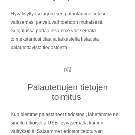
Hyväksyttyäsi tarjouksen palautamme tietosi
valitsemasi palveluvaihtoehdon mukaisesti.
Suojatussa portaalissamme voit seurata
toimeksiantosi tilaa ja tarkastella listausta
palautettavista tiedostoista.
Palautettujen tietojen
toimitus
Kun olemme pelastaneet tiedostosi, lähetämme ne
sinulle ulkoisella USB-levyasemalla kuriirin
välityksellä. Salaamme tiedostot tietoturvan