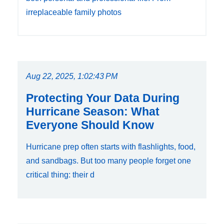
irreplaceable family photos
Aug 22, 2025, 1:02:43 PM
Protecting Your Data During
Hurricane Season: What
Everyone Should Know
Hurricane prep often starts with flashlights, food,
and sandbags. But too many people forget one
critical thing: their d