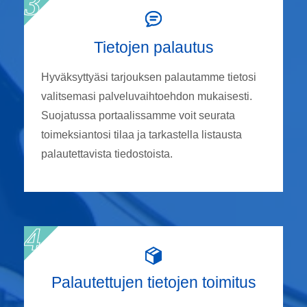
Tietojen palautus
Hyväksyttyäsi tarjouksen palautamme tietosi
valitsemasi palveluvaihtoehdon mukaisesti.
Suojatussa portaalissamme voit seurata
toimeksiantosi tilaa ja tarkastella listausta
palautettavista tiedostoista.
Palautettujen tietojen toimitus