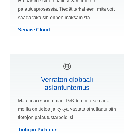
Haluamme sinun hallitsevan tietojen
palautusprosessia. Tiedät tarkalleen, mitä voit
saada takaisin ennen maksamista.
Service Cloud
Verraton globaali
asiantuntemus
Maailman suurimman T&K-tiimin tukemana
meillä on tietoa ja kykyä vastata ainutlaatuisiin
tietojen palautustarpeisiisi.
Tietojen Palautus