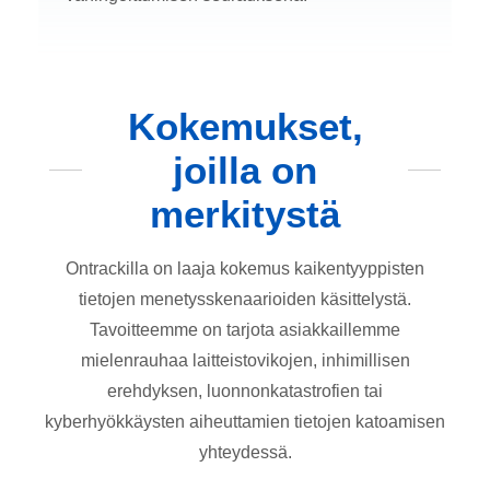
Kokemukset,
joilla on
merkitystä
Ontrackilla on laaja kokemus kaikentyyppisten
tietojen menetysskenaarioiden käsittelystä.
Tavoitteemme on tarjota asiakkaillemme
mielenrauhaa laitteistovikojen, inhimillisen
erehdyksen, luonnonkatastrofien tai
kyberhyökkäysten aiheuttamien tietojen katoamisen
yhteydessä.