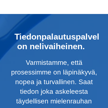
Tiedonpalautuspalvel
on nelivaiheinen.
Varmistamme, että
prosessimme on läpinäkyvä,
nopea ja turvallinen. Saat
tiedon joka askeleesta
täydellisen mielenrauhan