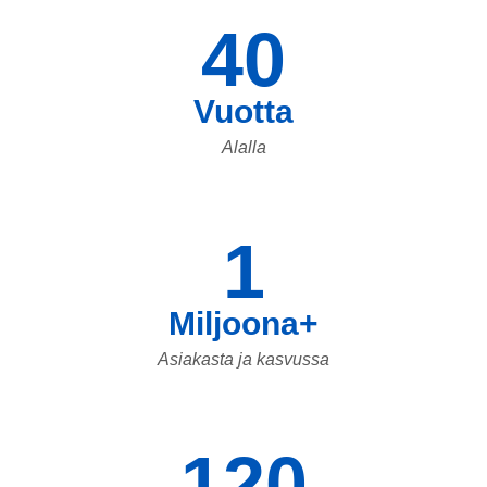
40
Vuotta
Alalla
1
Miljoona+
Asiakasta ja kasvussa
120