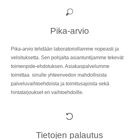
Pika-arvio
Pika-arvio tehdään laboratoriollamme nopeasti ja
veloituksetta. Sen pohjalta asiantuntijamme tekevät
toimenpide-ehdotuksen. Asiakaspalvelumme
toimittaa sinulle yhteenvedon mahdollisista
palveluvaihtoehdoista ja toimitusajoista sekä
hintatarjoukset eri vaihtoehdoille.
Tietojen palautus