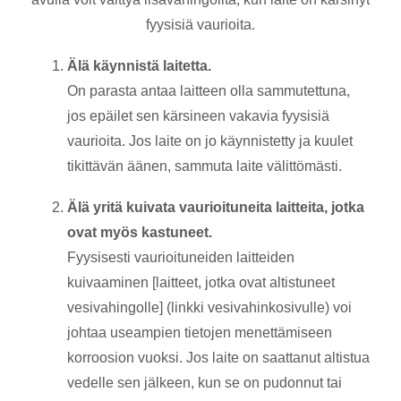
fyysisiä vaurioita.
Älä käynnistä laitetta.
On parasta antaa laitteen olla sammutettuna,
jos epäilet sen kärsineen vakavia fyysisiä
vaurioita. Jos laite on jo käynnistetty ja kuulet
tikittävän äänen, sammuta laite välittömästi.
Älä yritä kuivata vaurioituneita laitteita, jotka
ovat myös kastuneet.
Fyysisesti vaurioituneiden laitteiden
kuivaaminen [laitteet, jotka ovat altistuneet
vesivahingolle] (linkki vesivahinkosivulle) voi
johtaa useampien tietojen menettämiseen
korroosion vuoksi. Jos laite on saattanut altistua
vedelle sen jälkeen, kun se on pudonnut tai