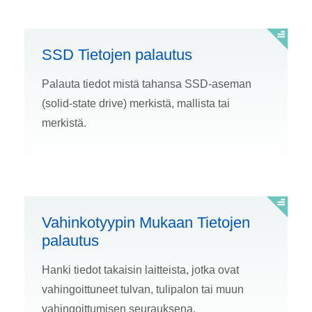
SSD Tietojen palautus
Palauta tiedot mistä tahansa SSD-aseman
(solid-state drive) merkistä, mallista tai
merkistä.
Vahinkotyypin Mukaan Tietojen
palautus
Hanki tiedot takaisin laitteista, jotka ovat
vahingoittuneet tulvan, tulipalon tai muun
vahingoittumisen seurauksena.