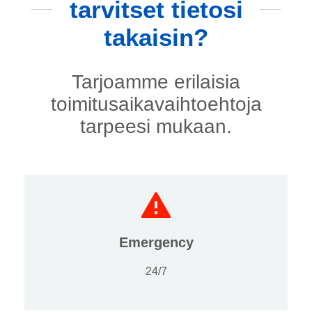
tarvitset tietosi
takaisin?
Tarjoamme erilaisia
toimitusaikavaihtoehtoja
tarpeesi mukaan.
Emergency
24/7