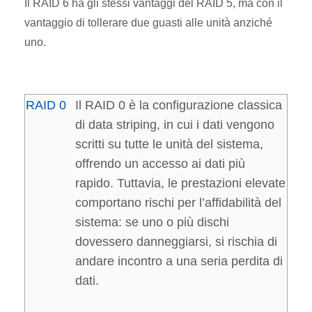
Il RAID 6 ha gli stessi vantaggi del RAID 5, ma con il
vantaggio di tollerare due guasti alle unità anziché
uno.
RAID 0
Il RAID 0 è la configurazione classica
di data striping, in cui i dati vengono
scritti su tutte le unità del sistema,
offrendo un accesso ai dati più
rapido. Tuttavia, le prestazioni elevate
comportano rischi per l’affidabilità del
sistema: se uno o più dischi
dovessero danneggiarsi, si rischia di
andare incontro a una seria perdita di
dati.