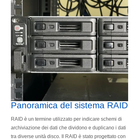
Panoramica del sistema RAID
RAID è un termine utilizzato per indicare schemi di
archiviazione dei dati che dividono e duplicano i dati
tra diverse unità disco. Il RAID è stato progettato con