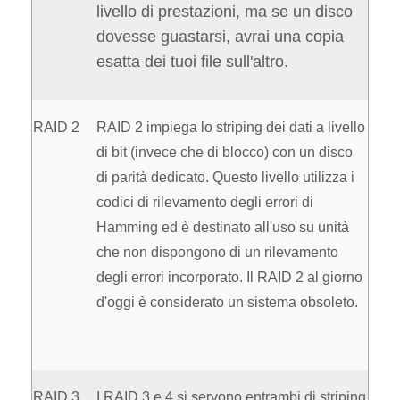
livello di prestazioni, ma se un disco
dovesse guastarsi, avrai una copia
esatta dei tuoi file sull'altro.
RAID 2
RAID 2 impiega lo striping dei dati a livello
di bit (invece che di blocco) con un disco
di parità dedicato. Questo livello utilizza i
codici di rilevamento degli errori di
Hamming ed è destinato all'uso su unità
che non dispongono di un rilevamento
degli errori incorporato. Il RAID 2 al giorno
d'oggi è considerato un sistema obsoleto.
RAID 3
I RAID 3 e 4 si servono entrambi di striping