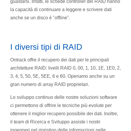
guastarsi. Infatti, le schede controller del RAID hanno
la capacità di continuare a leggere e scrivere dati
anche se un disco è "offline".
I diversi tipi di RAID
Ontrack offre il recupero dei dati per le principali
architetture RAID: livelli RAID 0, 00, 1, 10, 1E, 1E0, 2,
3, 4, 5, 50, 5E, 5EE, 6 e 60. Operiamo anche su un
gran numero di array RAID proprietari.
Lo sviluppo continuo delle nostre soluzioni software
ci permettono di offrire le tecniche più evolute per
ottenere il miglior recupero possibile dei dati. Inoltre,
il team di Ricerca e Sviluppo assiste i nostri
ingegneri nel ripristino delle informazioni nelle