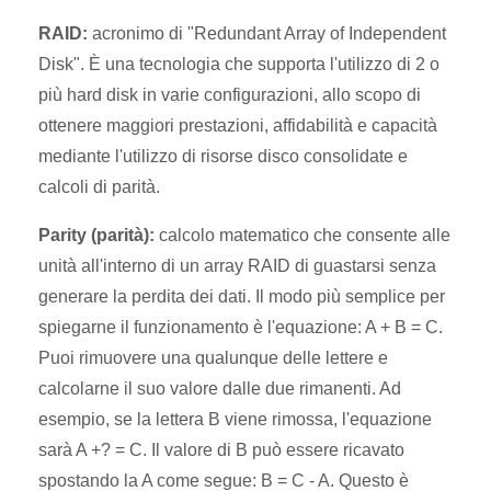
RAID:
acronimo di "Redundant Array of Independent
Disk". È una tecnologia che supporta l'utilizzo di 2 o
più hard disk in varie configurazioni, allo scopo di
ottenere maggiori prestazioni, affidabilità e capacità
mediante l'utilizzo di risorse disco consolidate e
calcoli di parità.
Parity (parità):
calcolo matematico che consente alle
unità all'interno di un array RAID di guastarsi senza
generare la perdita dei dati. Il modo più semplice per
spiegarne il funzionamento è l'equazione: A + B = C.
Puoi rimuovere una qualunque delle lettere e
calcolarne il suo valore dalle due rimanenti. Ad
esempio, se la lettera B viene rimossa, l'equazione
sarà A +? = C. Il valore di B può essere ricavato
spostando la A come segue: B = C - A. Questo è