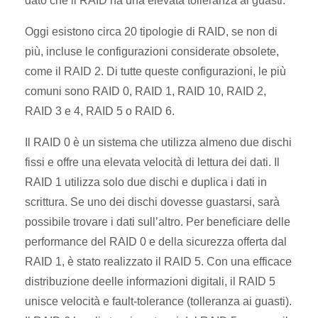
dato che il RAID ha una elevata tolleranza ai guasti.
Oggi esistono circa 20 tipologie di RAID, se non di
più, incluse le configurazioni considerate obsolete,
come il RAID 2. Di tutte queste configurazioni, le più
comuni sono RAID 0, RAID 1, RAID 10, RAID 2,
RAID 3 e 4, RAID 5 o RAID 6.
Il RAID 0 è un sistema che utilizza almeno due dischi
fissi e offre una elevata velocità di lettura dei dati. Il
RAID 1 utilizza solo due dischi e duplica i dati in
scrittura. Se uno dei dischi dovesse guastarsi, sarà
possibile trovare i dati sull’altro. Per beneficiare delle
performance del RAID 0 e della sicurezza offerta dal
RAID 1, è stato realizzato il RAID 5. Con una efficace
distribuzione deelle informazioni digitali, il RAID 5
unisce velocità e fault-tolerance (tolleranza ai guasti).