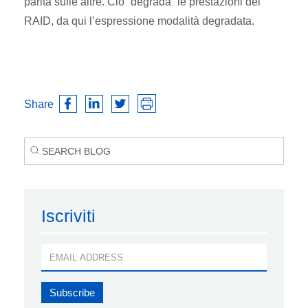
parità sulle altre. Ciò “degrada” le prestazioni del
RAID, da qui l’espressione modalità degradata.
Share
Iscriviti