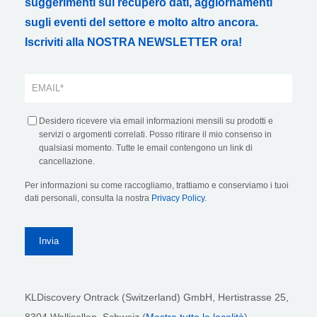
suggerimenti sul recupero dati, aggiornamenti
sugli eventi del settore e molto altro ancora.
Iscriviti alla NOSTRA NEWSLETTER ora!
Desidero ricevere via email informazioni mensili su prodotti e
servizi o argomenti correlati. Posso ritirare il mio consenso in
qualsiasi momento. Tutte le email contengono un link di
cancellazione.
Per informazioni su come raccogliamo, trattiamo e conserviamo i tuoi
dati personali, consulta la nostra
Privacy Policy
.
KLDiscovery Ontrack (Switzerland) GmbH,
Hertistrasse 25,
8304 Wallisellen, Schweiz (
Mostra tutte le località
)