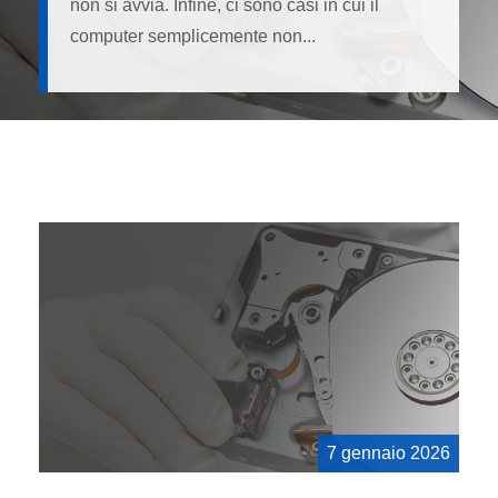
non si avvia. Infine, ci sono casi in cui il
computer semplicemente non...
7 gennaio 2026