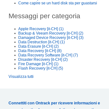
Come capire se un hard disk sta per guastarsi
Messaggi per categoria
Apple Recovery [it-CH]
(1)
Backup & Veeam Recovery [it-CH]
(2)
Damaged Device Recovery [it-CH]
(3)
Data Destruction [it-CH]
(1)
Data Erasure [it-CH]
(2)
Data Recovery [it-CH]
(8)
Data Recovery Software [it-CH]
(7)
Disaster Recovery [it-CH]
(2)
Fire Damage [it-CH]
(1)
Flash Recovery [it-CH]
(5)
Visualizza tutti
Connettiti con Ontrack per ricevere informazioni e