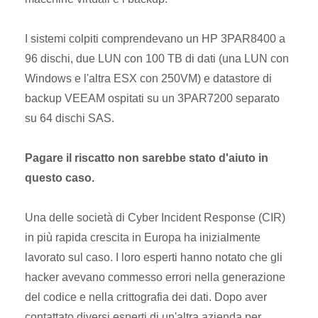
I sistemi colpiti comprendevano un HP 3PAR8400 a
96 dischi, due LUN con 100 TB di dati (una LUN con
Windows e l'altra ESX con 250VM) e datastore di
backup VEEAM ospitati su un 3PAR7200 separato
su 64 dischi SAS.
Pagare il riscatto non sarebbe stato d'aiuto in
questo caso.
Una delle società di Cyber Incident Response (CIR)
in più rapida crescita in Europa ha inizialmente
lavorato sul caso. I loro esperti hanno notato che gli
hacker avevano commesso errori nella generazione
del codice e nella crittografia dei dati. Dopo aver
contattato diversi esperti di un'altra azienda per