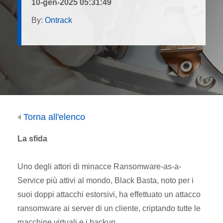
10-gen-2025 05:31:49
By:
Ontrack
Torna all'elenco
La sfida
Uno degli attori di minacce Ransomware-as-a-
Service più attivi al mondo, Black Basta, noto per i
suoi doppi attacchi estorsivi, ha effettuato un attacco
ransomware ai server di un cliente, criptando tutte le
macchine virtuali e i backup.