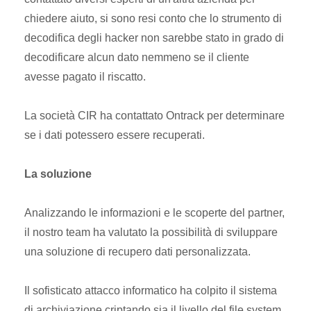
chiedere aiuto, si sono resi conto che lo strumento di
decodifica degli hacker non sarebbe stato in grado di
decodificare alcun dato nemmeno se il cliente
avesse pagato il riscatto.
La società CIR ha contattato Ontrack per determinare
se i dati potessero essere recuperati.
La soluzione
Analizzando le informazioni e le scoperte del partner,
il nostro team ha valutato la possibilità di sviluppare
una soluzione di recupero dati personalizzata.
Il sofisticato attacco informatico ha colpito il sistema
di archiviazione criptando sia il livello del file system