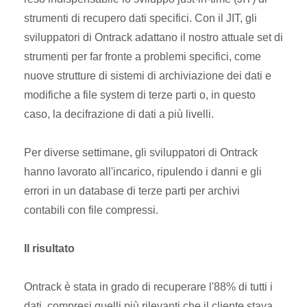
strumenti di recupero dati specifici. Con il JIT, gli
sviluppatori di Ontrack adattano il nostro attuale set di
strumenti per far fronte a problemi specifici, come
nuove strutture di sistemi di archiviazione dei dati e
modifiche a file system di terze parti o, in questo
caso, la decifrazione di dati a più livelli.
Per diverse settimane, gli sviluppatori di Ontrack
hanno lavorato all'incarico, ripulendo i danni e gli
errori in un database di terze parti per archivi
contabili con file compressi.
Il risultato
Ontrack è stata in grado di recuperare l'88% di tutti i
dati, compresi quelli più rilevanti che il cliente stava