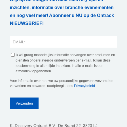
inzichten, informatie over branche-evenementen
en nog veel meer! Abonneer u NU op de Ontrack
NIEUWSBRIEF!
Ik wil graag maandelijks informatie ontvangen over producten en
diensten of gerelateerde onderwerpen per e-mail. Ik kan deze
toestemming te allen tijde intrekken. In alle e-mails is een
afmeldlink opgenomen.
Voor informatie over hoe we uw persoonlijke gegevens verzamelen,
verwerken en bewaren, raadpleegt u ons
Privacybeleid
.
KLDiscovery Ontrack B.V.,
De Brand 22, 3823 LJ