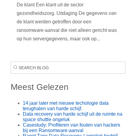
De klant Een klant uit de sector
gezondheidszorg. Uitdaging De gegevens van
de klant werden getroffen door een
ransomware-aanval die niet alleen gericht was
op hun servergegevens, maar ook op...
Meest Gelezen
14 jaar later met nieuwe techologie data
terughalen van harde schijf.
Data recovery van harde schijf uit de ruimte na
space shuttle ongeluk
Casestudy: Profiteren van fouten van hackers
bij een Ransomware-aanval
Rapid Tape Data Recovery: Logistiek bedrijf