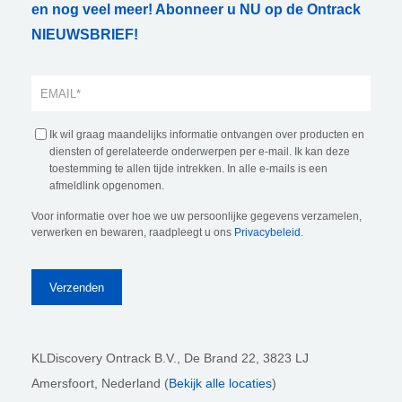
en nog veel meer! Abonneer u NU op de Ontrack
NIEUWSBRIEF!
Ik wil graag maandelijks informatie ontvangen over producten en
diensten of gerelateerde onderwerpen per e-mail. Ik kan deze
toestemming te allen tijde intrekken. In alle e-mails is een
afmeldlink opgenomen.
Voor informatie over hoe we uw persoonlijke gegevens verzamelen,
verwerken en bewaren, raadpleegt u ons
Privacybeleid
.
KLDiscovery Ontrack B.V.,
De Brand 22, 3823 LJ
Amersfoort, Nederland (
Bekijk alle locaties
)