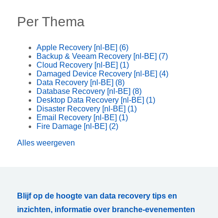
Per Thema
Apple Recovery [nl-BE]
(6)
Backup & Veeam Recovery [nl-BE]
(7)
Cloud Recovery [nl-BE]
(1)
Damaged Device Recovery [nl-BE]
(4)
Data Recovery [nl-BE]
(8)
Database Recovery [nl-BE]
(8)
Desktop Data Recovery [nl-BE]
(1)
Disaster Recovery [nl-BE]
(1)
Email Recovery [nl-BE]
(1)
Fire Damage [nl-BE]
(2)
Alles weergeven
Blijf op de hoogte van data recovery tips en
inzichten, informatie over branche-evenementen