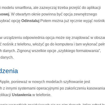
 modelu smartfona, ale zazwyczaj trzeba przejść do aplikacji
sowej
. W otwartym oknie powinna być opcja zewnętrznego
 wybrać opcję
Odinstaluj
Potem można już ręcznie wyjąć nośnik
w urządzeniu odpowiednia opcja może się znajdować w obsza
ć nośnik z telefonu, włożyć go do komputera i tam wykonać peł
 danych. Zignoruj wszelkie opcje „szybkiego formatowania”,
 danych.
dzenia
 Apple, ponieważ w nowych modelach szyfrowanie jest
ach z innymi systemami operacyjnymi po zakończeniu kasowania
likacji
Ustawienia
w telefonie.