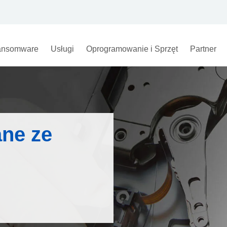
nsomware
Usługi
Oprogramowanie i Sprzęt
Partner
ne ze