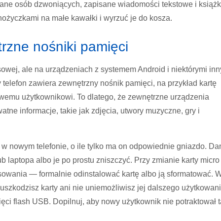
 dane osób dzwoniących, zapisane wiadomości tekstowe i książ
 nożyczkami na małe kawałki i wyrzuć je do kosza.
trzne nośniki pamięci
sowej, ale na urządzeniach z systemem Android i niektórymi in
 telefon zawiera zewnętrzny nośnik pamięci, na przykład kartę
nowemu użytkownikowi. To dlatego, że zewnętrzne urządzenia
ne informacje, takie jak zdjęcia, utwory muzyczne, gry i
w nowym telefonie, o ile tylko ma on odpowiednie gniazdo. Da
 laptopa albo je po prostu zniszczyć. Przy zmianie karty micr
owania — formalnie odinstalować kartę albo ją sformatować. 
uszkodzisz karty ani nie uniemożliwisz jej dalszego użytkowani
ęci flash USB. Dopilnuj, aby nowy użytkownik nie potraktował 