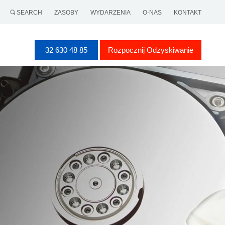
SEARCH
ZASOBY
WYDARZENIA
O-NAS
KONTAKT
32 630 48 85
Rozpocznij Odzyskiwanie