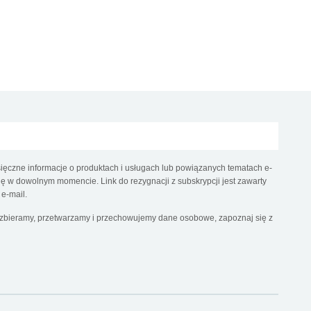
ęczne informacje o produktach i usługach lub powiązanych tematach e-
 w dowolnym momencie. Link do rezygnacji z subskrypcji jest zawarty
e-mail.
k zbieramy, przetwarzamy i przechowujemy dane osobowe, zapoznaj się z