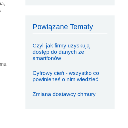
ia,
y
Powiązane Tematy
Czyli jak firmy uzyskują
dostęp do danych ze
smartfonów
onu,
Cyfrowy cień - wszystko co
powinieneś o nim wiedzieć
Zmiana dostawcy chmury