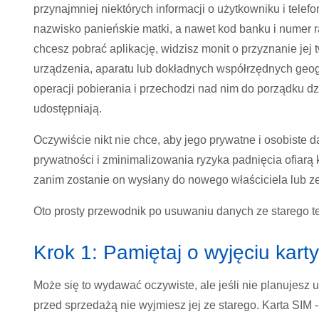
przynajmniej niektórych informacji o użytkowniku i telefo
nazwisko panieńskie matki, a nawet kod banku i numer r
chcesz pobrać aplikację, widzisz monit o przyznanie jej
urządzenia, aparatu lub dokładnych współrzędnych geog
operacji pobierania i przechodzi nad nim do porządku dz
udostępniają.
Oczywiście nikt nie chce, aby jego prywatne i osobist
prywatności i zminimalizowania ryzyka padnięcia ofiarą
zanim zostanie on wysłany do nowego właściciela lub z
Oto prosty przewodnik po usuwaniu danych ze starego te
Krok 1: Pamiętaj o wyjęciu kart
Może się to wydawać oczywiste, ale jeśli nie planujesz 
przed sprzedażą nie wyjmiesz jej ze starego. Karta SIM