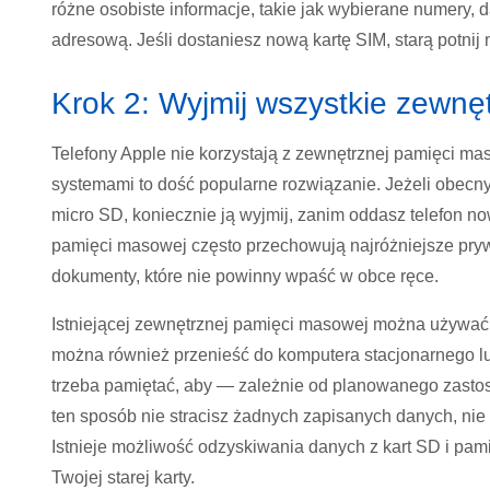
różne osobiste informacje, takie jak wybierane numery,
adresową. Jeśli dostaniesz nową kartę SIM, starą potnij
Krok 2: Wyjmij wszystkie zewnę
Telefony Apple nie korzystają z zewnętrznej pamięci ma
systemami to dość popularne rozwiązanie. Jeżeli obecny
micro SD, koniecznie ją wyjmij, zanim oddasz telefon 
pamięci masowej często przechowują najróżniejsze prywat
dokumenty, które nie powinny wpaść w obce ręce.
Istniejącej zewnętrznej pamięci masowej można używać 
można również przenieść do komputera stacjonarnego lub
trzeba pamiętać, aby — zależnie od planowanego zastos
ten sposób nie stracisz żadnych zapisanych danych, nie 
Istnieje możliwość odzyskiwania danych z kart SD i pami
Twojej starej karty.