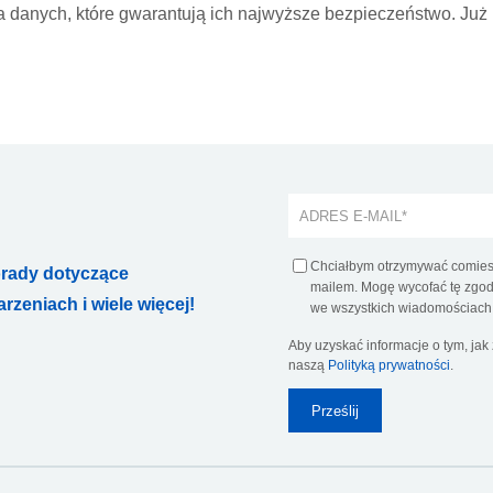
 danych, które gwarantują ich najwyższe bezpieczeństwo. Już
Chciałbym otrzymywać comiesi
orady dotyczące
mailem. Mogę wycofać tę zgodę
zeniach i wiele więcej!
we wszystkich wiadomościach 
Aby uzyskać informacje o tym, ja
naszą
Polityką prywatności
.