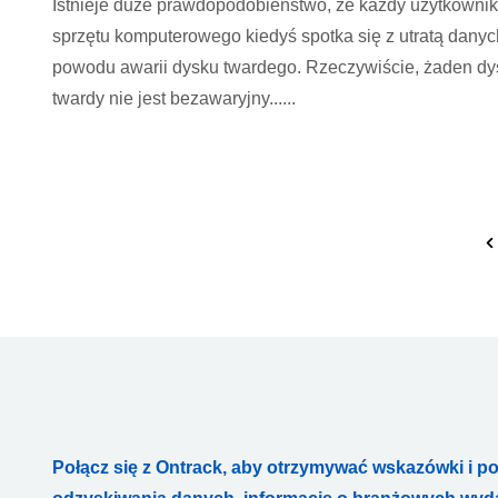
Istnieje duże prawdopodobieństwo, że każdy użytkownik
sprzętu komputerowego kiedyś spotka się z utratą danyc
powodu awarii dysku twardego. Rzeczywiście, żaden dy
twardy nie jest bezawaryjny......
Połącz się z Ontrack, aby otrzymywać wskazówki i p