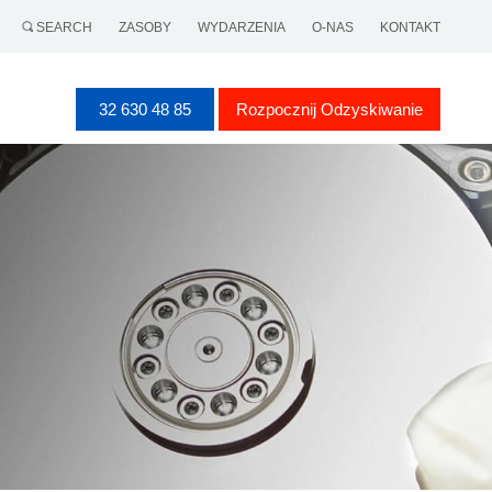
SEARCH
ZASOBY
WYDARZENIA
O-NAS
KONTAKT
32 630 48 85
Rozpocznij Odzyskiwanie