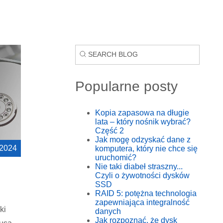
Popularne posty
Kopia zapasowa na długie
lata – który nośnik wybrać?
Część 2
Jak mogę odzyskać dane z
 2024
komputera, który nie chce się
uruchomić?
Nie taki diabeł straszny...
Czyli o żywotności dysków
SSD
RAID 5: potężna technologia
zapewniająca integralność
ki
danych
Jak rozpoznać, że dysk