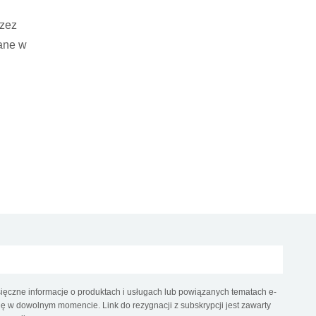
rzez
wane w
ęczne informacje o produktach i usługach lub powiązanych tematach e-
 w dowolnym momencie. Link do rezygnacji z subskrypcji jest zawarty