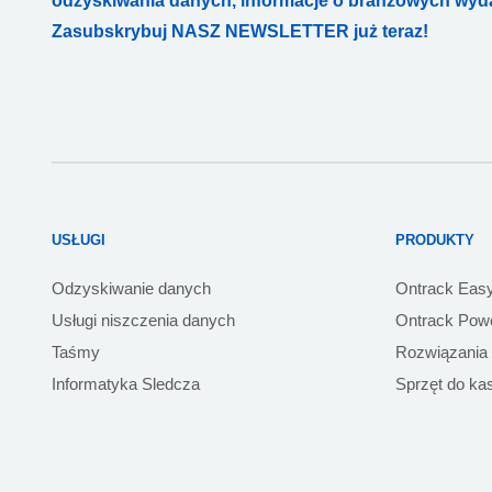
odzyskiwania danych, informacje o branżowych wydar
Zasubskrybuj NASZ NEWSLETTER już teraz!
USŁUGI
PRODUKTY
Odzyskiwanie danych
Ontrack Eas
Usługi niszczenia danych
Ontrack Powe
Taśmy
Rozwiązania
Informatyka Sledcza
Sprzęt do ka