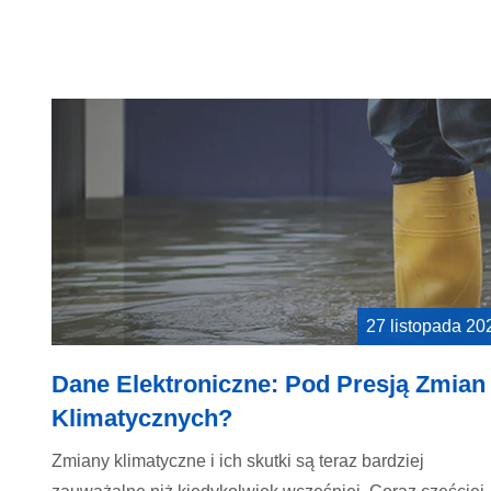
27 listopada 20
Dane Elektroniczne: Pod Presją Zmian
Klimatycznych?
Zmiany klimatyczne i ich skutki są teraz bardziej