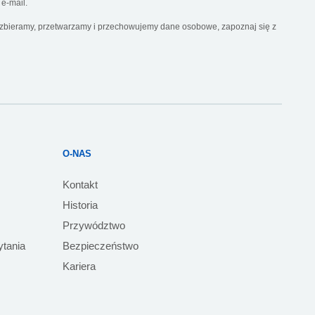
e-mail.
k zbieramy, przetwarzamy i przechowujemy dane osobowe, zapoznaj się z
O-NAS
Kontakt
Historia
Przywództwo
ytania
Bezpieczeństwo
Kariera