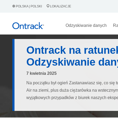
POLSKA | POLSKI
LOKALIZACJE
Odzyskiwanie danych
Ra
Ontrack na ratune
Odzyskiwanie dan
7 kwietnia 2025
Na początku był ogień Zastanawiasz się, co się
Air na ziemi, plus duża ciężarówka na wstecznym 
wyjątkowych przypadków z biurek naszych eksper