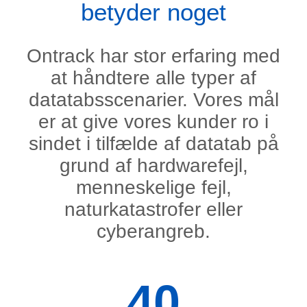
betyder noget
Ontrack har stor erfaring med
at håndtere alle typer af
datatabsscenarier. Vores mål
er at give vores kunder ro i
sindet i tilfælde af datatab på
grund af hardwarefejl,
menneskelige fejl,
naturkatastrofer eller
cyberangreb.
40