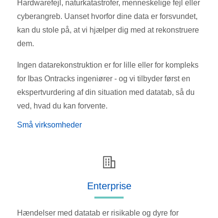
Hardwarefejl, naturkatastrofer, menneskelige fejl eller
cyberangreb. Uanset hvorfor dine data er forsvundet,
kan du stole på, at vi hjælper dig med at rekonstruere
dem.
Ingen datarekonstruktion er for lille eller for kompleks
for Ibas Ontracks ingeniører - og vi tilbyder først en
ekspertvurdering af din situation med datatab, så du
ved, hvad du kan forvente.
Små virksomheder
Enterprise
Hændelser med datatab er risikable og dyre for