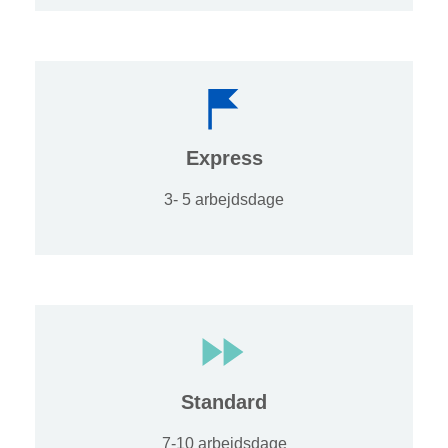
Express
3- 5 arbejdsdage
Standard
7-10 arbejdsdage