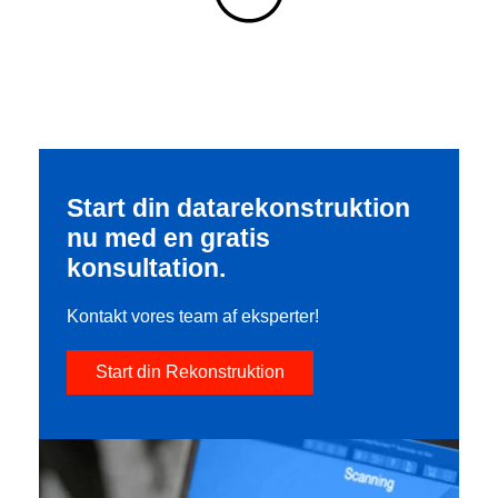
Start din datarekonstruktion
nu med en gratis
konsultation.
Kontakt vores team af eksperter!
Start din Rekonstruktion