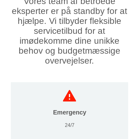
Vores team af betroede
eksperter er på standby for at
hjælpe. Vi tilbyder fleksible
servicetilbud for at
imødekomme dine unikke
behov og budgetmæssige
overvejelser.
Emergency
24/7