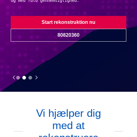
og med fuld gennemsigtighed.
Start rekonstruktion nu
80820360
Vi hjælper dig
med at