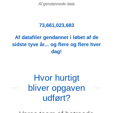
Af gendannede data
73,661,023,683
Af datafiler gendannet i løbet af de
sidste tyve år... og flere og flere hver
dag!
Hvor hurtigt
bliver opgaven
udført?