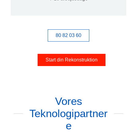
80 82 03 60
Start din Rekonstruktion
Vores
Teknologipartner
e