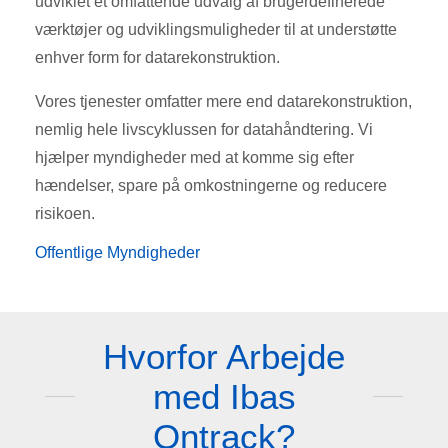
udviklet et omfattende udvalg af brugerdefinerede
værktøjer og udviklingsmuligheder til at understøtte
enhver form for datarekonstruktion.
Vores tjenester omfatter mere end datarekonstruktion,
nemlig hele livscyklussen for datahåndtering. Vi
hjælper myndigheder med at komme sig efter
hændelser, spare på omkostningerne og reducere
risikoen.
Offentlige Myndigheder
Hvorfor Arbejde
med Ibas
Ontrack?