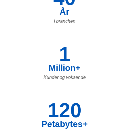
År
I branchen
1
Million+
Kunder og voksende
120
Petabytes+