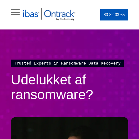
80 82 03 65
Trusted Experts in Ransomware Data Recovery
Udelukket af
ransomware?