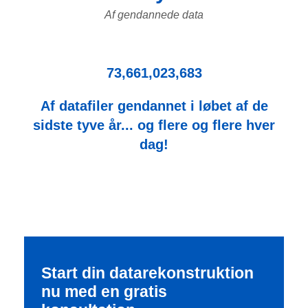
Af gendannede data
73,661,023,683
Af datafiler gendannet i løbet af de
sidste tyve år... og flere og flere hver
dag!
Start din datarekonstruktion
nu med en gratis