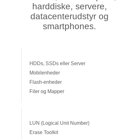
harddiske, servere,
datacenterudstyr og
smartphones.
HDDs, SSDs eller Server
Mobilenheder
Flash-enheder
Filer og Mapper
LUN (Logical Unit Number)
Erase Toolkit