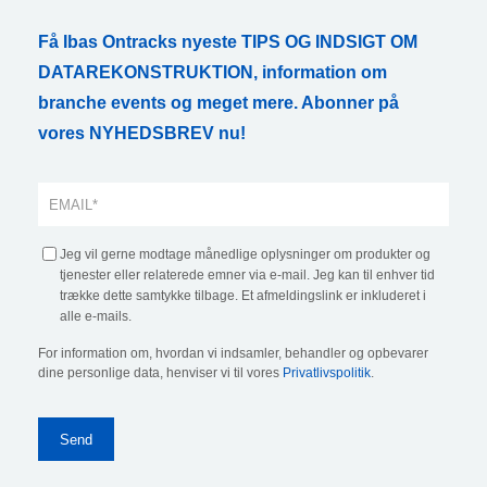
Få Ibas Ontracks nyeste TIPS OG INDSIGT OM
DATAREKONSTRUKTION, information om
branche events og meget mere. Abonner på
vores NYHEDSBREV nu!
Jeg vil gerne modtage månedlige oplysninger om produkter og
tjenester eller relaterede emner via e-mail. Jeg kan til enhver tid
trække dette samtykke tilbage. Et afmeldingslink er inkluderet i
alle e-mails.
For information om, hvordan vi indsamler, behandler og opbevarer
dine personlige data, henviser vi til vores
Privatlivspolitik
.