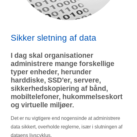
Sikker sletning af data
I dag skal organisationer
administrere mange forskellige
typer enheder, herunder
harddiske, SSD'er, servere,
sikkerhedskopiering af bånd,
mobiltelefoner, hukommelseskort
og virtuelle miljøer.
Det er nu vigtigere end nogensinde at administrere
data sikkert, overholde reglerne, især i slutningen af ​​
dataens livscyklus.