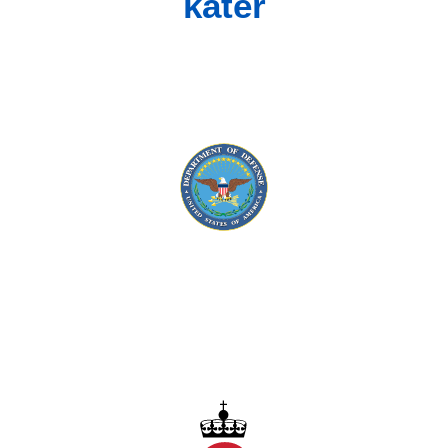
kater