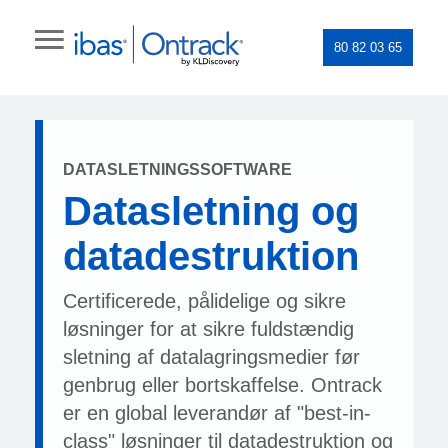
80 82 03 65
DATASLETNINGSSOFTWARE
Datasletning og
datadestruktion
Certificerede, pålidelige og sikre
løsninger for at sikre fuldstændig
sletning af datalagringsmedier før
genbrug eller bortskaffelse. Ontrack
er en global leverandør af "best-in-
class" løsninger til datadestruktion og