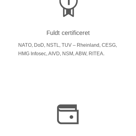
Fuldt certificeret
NATO, DoD, NSTL, TUV – Rheinland, CESG,
HMG Infosec, AIVD, NSM, ABW, RITEA.