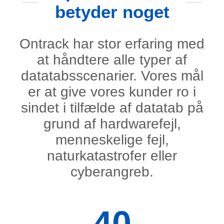
betyder noget
Ontrack har stor erfaring med
at håndtere alle typer af
datatabsscenarier. Vores mål
er at give vores kunder ro i
sindet i tilfælde af datatab på
grund af hardwarefejl,
menneskelige fejl,
naturkatastrofer eller
cyberangreb.
40