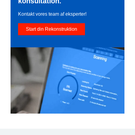
konsultation.
Kontakt vores team af eksperter!
Start din Rekonstruktion