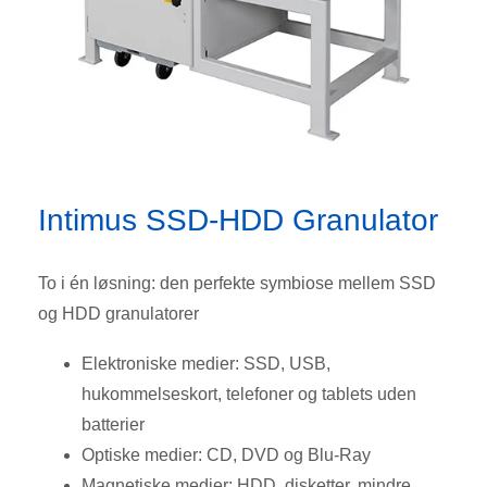
Intimus SSD-HDD Granulator
To i én løsning: den perfekte symbiose mellem SSD
og HDD granulatorer
Elektroniske medier: SSD, USB,
hukommelseskort, telefoner og tablets uden
batterier
Optiske medier: CD, DVD og Blu-Ray
Magnetiske medier: HDD, disketter, mindre