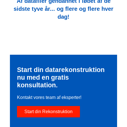
Af datafiler gendannet i løbet af de
sidste tyve år... og flere og flere hver
dag!
Start din datarekonstruktion
nu med en gratis
konsultation.
Kontakt vores team af eksperter!
Start din Rekonstruktion