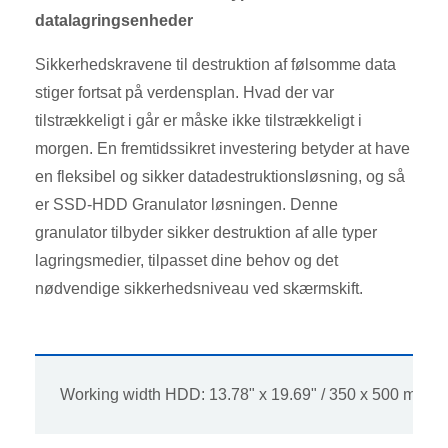
datalagringsenheder
Sikkerhedskravene til destruktion af følsomme data
stiger fortsat på verdensplan. Hvad der var
tilstrækkeligt i går er måske ikke tilstrækkeligt i
morgen. En fremtidssikret investering betyder at have
en fleksibel og sikker datadestruktionsløsning, og så
er SSD-HDD Granulator løsningen. Denne
granulator tilbyder sikker destruktion af alle typer
lagringsmedier, tilpasset dine behov og det
nødvendige sikkerhedsniveau ved skærmskift.
Working width HDD: 13.78" x 19.69" / 350 x 500 mm