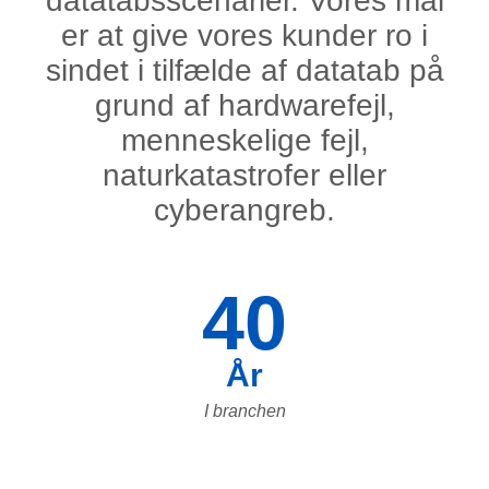
datatabsscenarier. Vores mål
er at give vores kunder ro i
sindet i tilfælde af datatab på
grund af hardwarefejl,
menneskelige fejl,
naturkatastrofer eller
cyberangreb.
40
År
I branchen