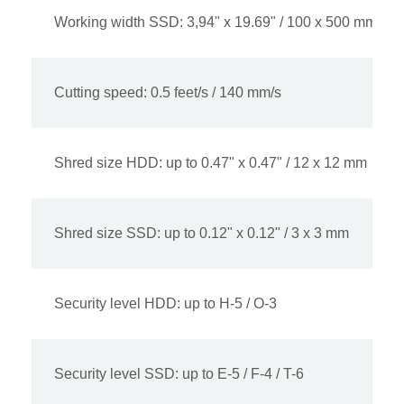
Working width SSD: 3,94" x 19.69" / 100 x 500 mm
Cutting speed: 0.5 feet/s / 140 mm/s
Shred size HDD: up to 0.47" x 0.47" / 12 x 12 mm
Shred size SSD: up to 0.12" x 0.12" / 3 x 3 mm
Security level HDD: up to H-5 / O-3
Security level SSD: up to E-5 / F-4 / T-6