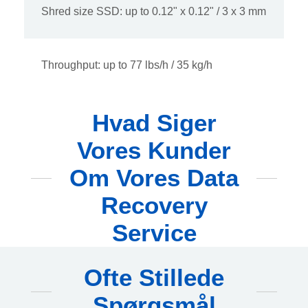
Shred size SSD: up to 0.12" x 0.12" / 3 x 3 mm
Throughput: up to 77 lbs/h / 35 kg/h
Hvad Siger
Vores Kunder
Om Vores Data
Recovery
Service
Ofte Stillede
Spørgsmål