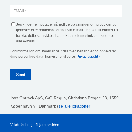
Jeg vil gerne modtage månedlige oplysninger om produkter og
tjenester eller relaterede emner via e-mail. Jeg kan til enhver tid
trække dette samtykke tilbage. Et afmeldingslink er inkluderet i
alle e-mails.
For information om, hvordan vi indsamler, behandler og opbevarer
dine personlige data, henviser vi til vores
Privatlivspolitik
.
Ibas Ontrack ApS,
C/O Regus, Christians Brygge 28, 1559
København V., Danmark (
se alle lokationer
)
Vilkår for brug af hjemmesiden