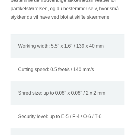
bestemme de nødvendige sikkerhedsniveauer for
partikelstørrelsen, og du bestemmer selv, hvor små
stykker du vil have ved blot at skifte skærmene.
Working width: 5.5" x 1.6" / 139 x 40 mm
Cutting speed: 0.5 feet/s / 140 mm/s
Shred size: up to 0.08" x 0.08" / 2 x 2 mm
Security level: up to E-5 / F-4 / O-6 / T-6