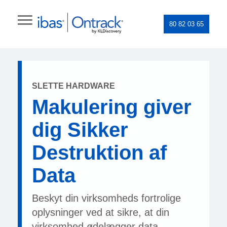
80 82 03 65
SLETTE HARDWARE
Makulering giver
dig Sikker
Destruktion af
Data
Beskyt din virksomheds fortrolige
oplysninger ved at sikre, at din
virksomhed ødelægger data