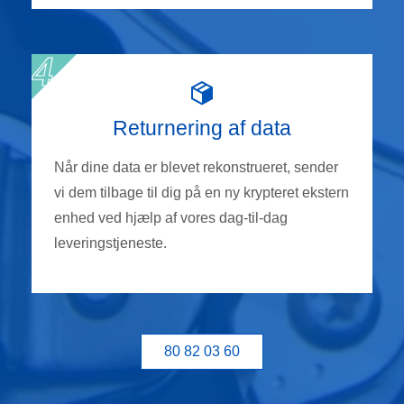
Returnering af data
Når dine data er blevet rekonstrueret, sender
vi dem tilbage til dig på en ny krypteret ekstern
enhed ved hjælp af vores dag-til-dag
leveringstjeneste.
80 82 03 60