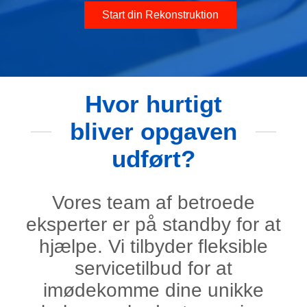
Start din Rekonstruktion
Hvor hurtigt
bliver opgaven
udført?
Vores team af betroede
eksperter er på standby for at
hjælpe. Vi tilbyder fleksible
servicetilbud for at
imødekomme dine unikke