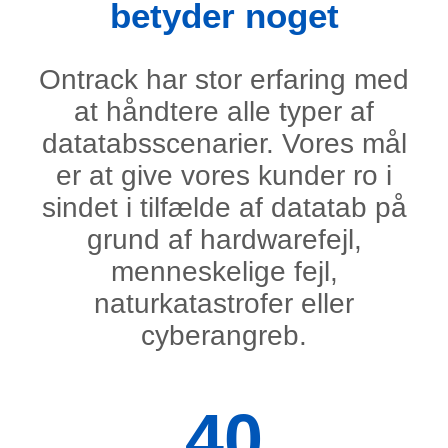
betyder noget
Ontrack har stor erfaring med
at håndtere alle typer af
datatabsscenarier. Vores mål
er at give vores kunder ro i
sindet i tilfælde af datatab på
grund af hardwarefejl,
menneskelige fejl,
naturkatastrofer eller
cyberangreb.
40