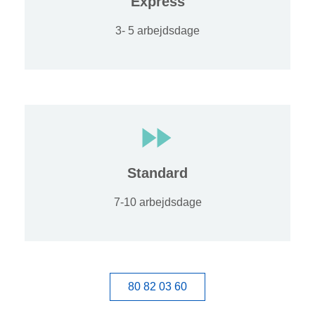
Express
3- 5 arbejdsdage
Standard
7-10 arbejdsdage
80 82 03 60