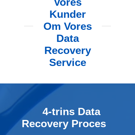
Vores
Kunder
Om Vores
Data
Recovery
Service
4-trins Data
Recovery Proces