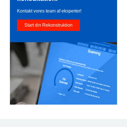
Kontakt vores team af eksperter!
Start din Rekonstruktion