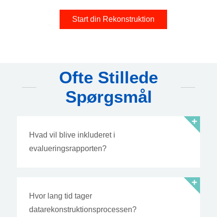
Start din Rekonstruktion
Ofte Stillede
Spørgsmål
Hvad vil blive inkluderet i
evalueringsrapporten?
Hvor lang tid tager
datarekonstruktionsprocessen?