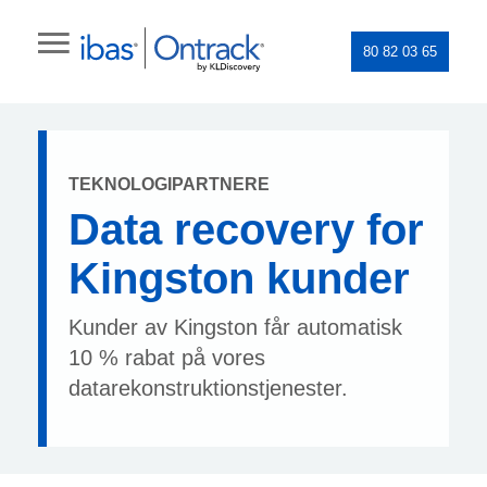
80 82 03 65
TEKNOLOGIPARTNERE
Data recovery for
Kingston kunder
Kunder av Kingston får automatisk
10 % rabat på vores
datarekonstruktionstjenester.