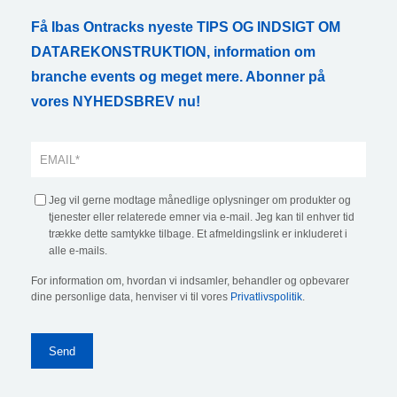
Få Ibas Ontracks nyeste TIPS OG INDSIGT OM
DATAREKONSTRUKTION, information om
branche events og meget mere. Abonner på
vores NYHEDSBREV nu!
Jeg vil gerne modtage månedlige oplysninger om produkter og
tjenester eller relaterede emner via e-mail. Jeg kan til enhver tid
trække dette samtykke tilbage. Et afmeldingslink er inkluderet i
alle e-mails.
For information om, hvordan vi indsamler, behandler og opbevarer
dine personlige data, henviser vi til vores
Privatlivspolitik
.