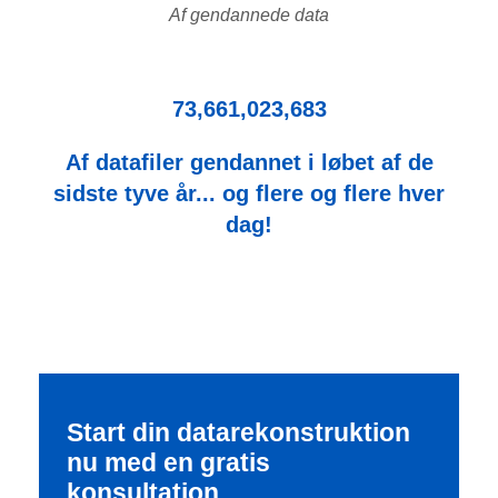
Af gendannede data
73,661,023,683
Af datafiler gendannet i løbet af de
sidste tyve år... og flere og flere hver
dag!
Start din datarekonstruktion
nu med en gratis
konsultation.