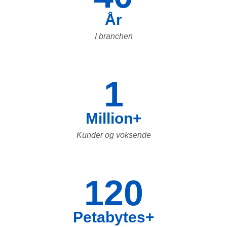
År
I branchen
1
Million+
Kunder og voksende
120
Petabytes+