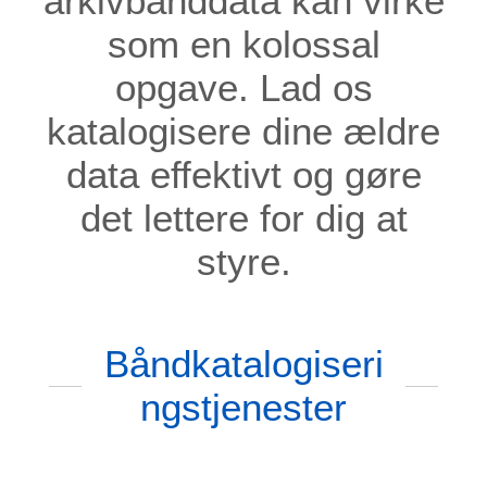
arkivbånddata kan virke
som en kolossal
opgave. Lad os
katalogisere dine ældre
data effektivt og gøre
det lettere for dig at
styre.
Båndkatalogiseri
ngstjenester