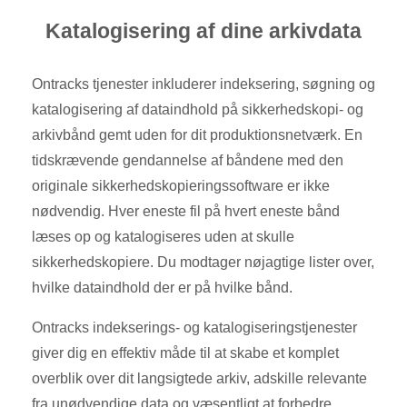
Katalogisering af dine arkivdata
Ontracks tjenester inkluderer indeksering, søgning og
katalogisering af dataindhold på sikkerhedskopi- og
arkivbånd gemt uden for dit produktionsnetværk. En
tidskrævende gendannelse af båndene med den
originale sikkerhedskopieringssoftware er ikke
nødvendig. Hver eneste fil på hvert eneste bånd
læses op og katalogiseres uden at skulle
sikkerhedskopiere. Du modtager nøjagtige lister over,
hvilke dataindhold der er på hvilke bånd.
Ontracks indekserings- og katalogiseringstjenester
giver dig en effektiv måde til at skabe et komplet
overblik over dit langsigtede arkiv, adskille relevante
fra unødvendige data og væsentligt at forbedre