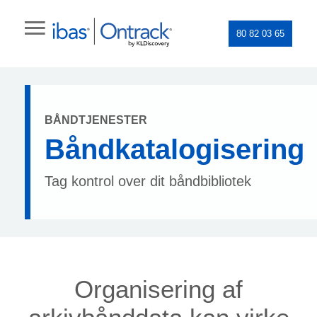
80 82 03 65
BÅNDTJENESTER
Båndkatalogisering
Tag kontrol over dit båndbibliotek
Organisering af