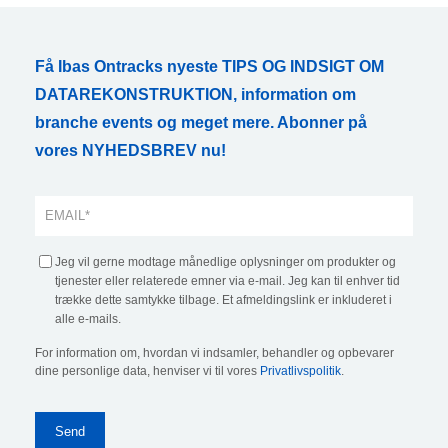
Få Ibas Ontracks nyeste TIPS OG INDSIGT OM
DATAREKONSTRUKTION, information om
branche events og meget mere. Abonner på
vores NYHEDSBREV nu!
Jeg vil gerne modtage månedlige oplysninger om produkter og
tjenester eller relaterede emner via e-mail. Jeg kan til enhver tid
trække dette samtykke tilbage. Et afmeldingslink er inkluderet i
alle e-mails.
For information om, hvordan vi indsamler, behandler og opbevarer
dine personlige data, henviser vi til vores
Privatlivspolitik
.