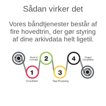
Sådan virker det
Vores båndtjenester består af
fire hovedtrin, der gør styring
af dine arkivdata helt ligetil.