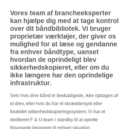
Vores team af brancheeksperter
kan hjælpe dig med at tage kontrol
over dit båndbibliotek. Vi bruger
proprietær værktøjer, der giver os
mulighed for at læse og gendanne
fra enhver båndtype, uanset
hvordan de oprindeligt blev
sikkerhedskopieret, eller om du
ikke længere har den oprindelige
infrastruktur.
Selv hvis dine bånd er beskadigede, ikke opdages af
et drev, eller hvis du har et skræddersyet eller
forældet sikkerhedskopieringssystem; Vi har et
dedikeret F & U-team i standby til at oprette
tilpassede løsninger til enhver situation.