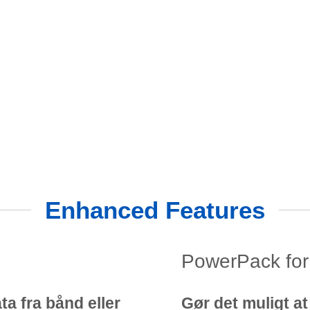
Enhanced Features
PowerPack fo
a fra bånd eller
Gør det muligt a