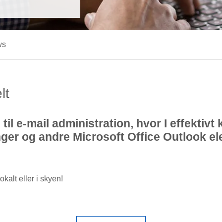
ws
lt
il e-mail administration, hvor I effektiv
er og andre Microsoft Office Outlook ele
kalt eller i skyen!