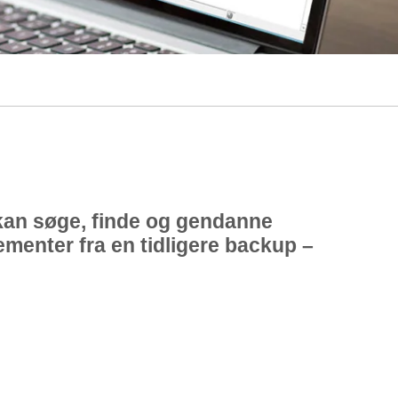
t kan søge, finde og gendanne
menter fra en tidligere backup –