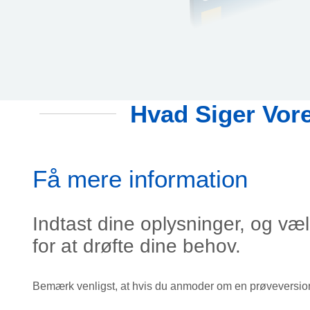
Hvad Siger Vor
Få mere information
Indtast dine oplysninger, og vælg
for at drøfte dine behov.
Bemærk venligst, at hvis du anmoder om en prøveversion, 