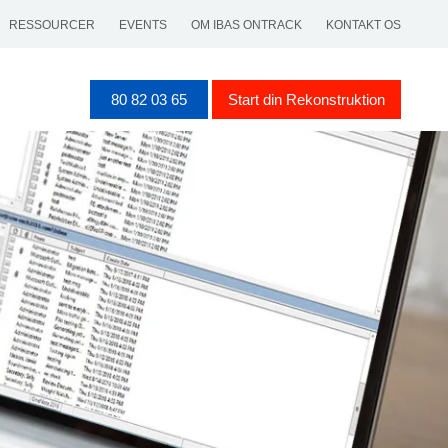
RESSOURCER
EVENTS
OM IBAS ONTRACK
KONTAKT OS
80 82 03 65
Start din Rekonstruktion