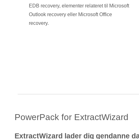
EDB recovery, elementer relateret til Microsoft
Outlook recovery eller Microsoft Office
recovery.
PowerPack for ExtractWizard
ExtractWizard lader dig gendanne dat