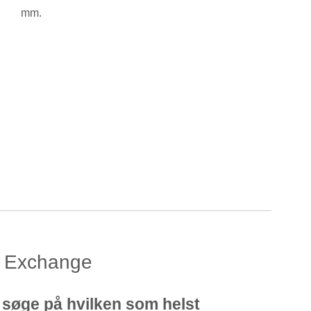
mm.
r Exchange
t søge på hvilken som helst