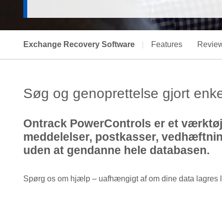
Exchange Recovery Software
|
Features
Revie
Søg og genoprettelse gjort enke
Ontrack PowerControls er et værktøj t
meddelelser, postkasser, vedhæftning
uden at gendanne hele databasen.
Spørg os om hjælp – uafhængigt af om dine data lagres lo