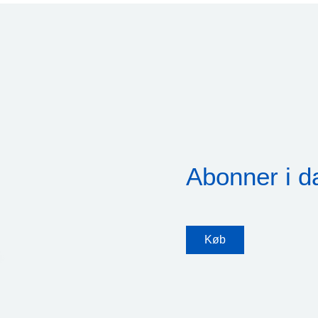
Abonner i d
Køb