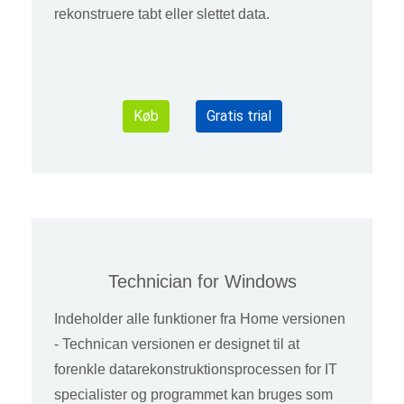
rekonstruere tabt eller slettet data.
Køb
Gratis trial
Technician for Windows
Indeholder alle funktioner fra Home versionen
- Technican versionen er designet til at
forenkle datarekonstruktionsprocessen for IT
specialister og programmet kan bruges som