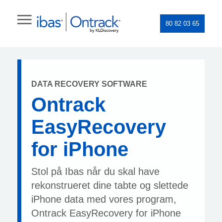
80 82 03 65
DATA RECOVERY SOFTWARE
Ontrack
EasyRecovery
for iPhone
Stol på Ibas når du skal have
rekonstrueret dine tabte og slettede
iPhone data med vores program,
Ontrack EasyRecovery for iPhone