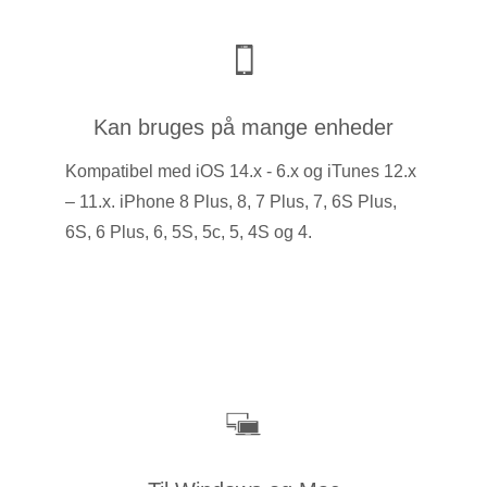
Kan bruges på mange enheder
Kompatibel med iOS 14.x - 6.x og iTunes 12.x
– 11.x. iPhone 8 Plus, 8, 7 Plus, 7, 6S Plus,
6S, 6 Plus, 6, 5S, 5c, 5, 4S og 4.