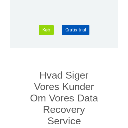
Køb
Gratis trial
Hvad Siger
Vores Kunder
Om Vores Data
Recovery
Service