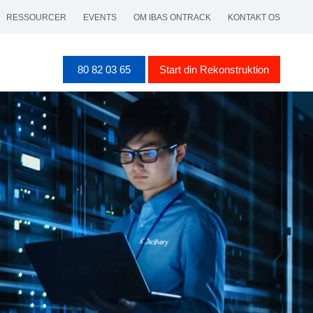
RESSOURCER
EVENTS
OM IBAS ONTRACK
KONTAKT OS
80 82 03 65
Start din Rekonstruktion