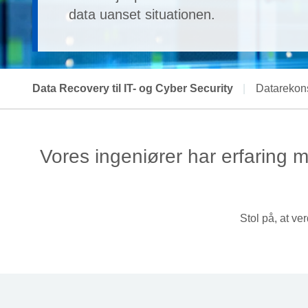
data uanset situationen.
Data Recovery til IT- og Cyber Security
|
Datarekons
Vores ingeniører har erfaring 
Stol på, at v