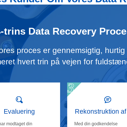
4-trins Data Recovery Proce
 vores proces er gennemsigtig, hurtig
meret hvert trin på vejen for fuldstæn
Evaluering
Rekonstruktion af
har modtaget din
Med din godkendelse