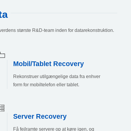
ta
 verdens største R&D-team inden for datarekonstruktion.
Mobil/Tablet Recovery
Rekonstruer utilgængelige data fra enhver
form for mobiltelefon eller tablet.
Server Recovery
Få fejlramte servere op at køre igen, og