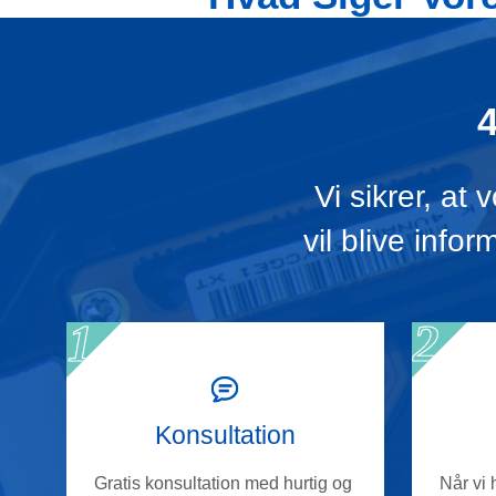
Vi sikrer, at
vil blive infor
Konsultation
Gratis konsultation med hurtig og
Når vi 