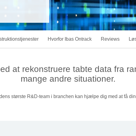
truktionstjenester
Hvorfor Ibas Ontrack
Reviews
Løs
med at rekonstruere tabte data fra 
mange andre situationer.
erdens største R&D-team i branchen kan hjælpe dig med at få dine