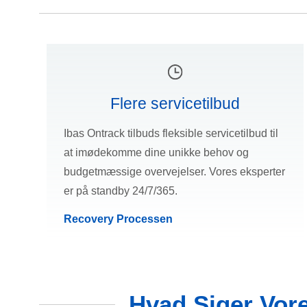
Flere servicetilbud
Ibas Ontrack tilbuds fleksible servicetilbud til
at imødekomme dine unikke behov og
budgetmæssige overvejelser. Vores eksperter
er på standby 24/7/365.
Recovery Processen
Hvad Siger Vor