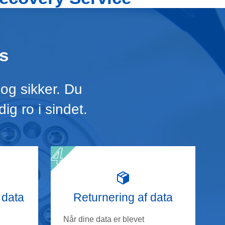
s
 og sikker. Du
dig ro i sindet.
 data
Returnering af data
Når dine data er blevet