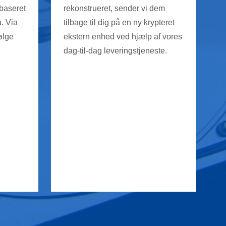
 baseret
rekonstrueret, sender vi dem
. Via
tilbage til dig på en ny krypteret
ølge
ekstern enhed ved hjælp af vores
dag-til-dag leveringstjeneste.