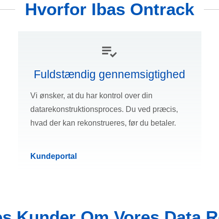
Hvorfor Ibas Ontrack
Fuldstændig gennemsigtighed
Vi ønsker, at du har kontrol over din
datarekonstruktionsproces. Du ved præcis,
hvad der kan rekonstrueres, før du betaler.
Kundeportal
es Kunder Om Vores Data R