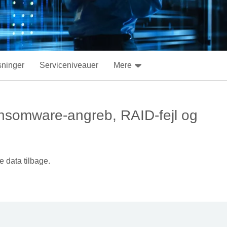
ninger
Serviceniveauer
Mere
ransomware-angreb, RAID-fejl og
 data tilbage.