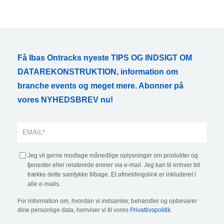
Få Ibas Ontracks nyeste TIPS OG INDSIGT OM
DATAREKONSTRUKTION, information om
branche events og meget mere. Abonner på
vores NYHEDSBREV nu!
Jeg vil gerne modtage månedlige oplysninger om produkter og
tjenester eller relaterede emner via e-mail. Jeg kan til enhver tid
trække dette samtykke tilbage. Et afmeldingslink er inkluderet i
alle e-mails.
For information om, hvordan vi indsamler, behandler og opbevarer
dine personlige data, henviser vi til vores
Privatlivspolitik
.