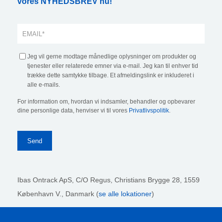
vores NYHEDSBREV nu!
Jeg vil gerne modtage månedlige oplysninger om produkter og
tjenester eller relaterede emner via e-mail. Jeg kan til enhver tid
trække dette samtykke tilbage. Et afmeldingslink er inkluderet i
alle e-mails.
For information om, hvordan vi indsamler, behandler og opbevarer
dine personlige data, henviser vi til vores
Privatlivspolitik
.
Ibas Ontrack ApS,
C/O Regus, Christians Brygge 28, 1559
København V., Danmark (
se alle lokationer
)