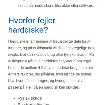
skade på harddiskens filstruktur eller software.
Hvorfor fejler
harddiske?
Harddiske er afhængige af bevægelige dele for at
fungere, og på et tidspunkt vil disse bevægelige dele
svigte. Det kan skyldes brug eller fysiske skader. På
et tidspunkt går alle harddiske i stykker. Som regel
holder de mellem 4-8 år ved moderat brug, men der
er flere faktorer, der påvirker, hvor længe de holder,
bl.a. hvor ofte de bruges, og hvor godt de bliver
passet på. Fejl på en harddisk kan skyldes:
Fysisk skade
En strømstigning