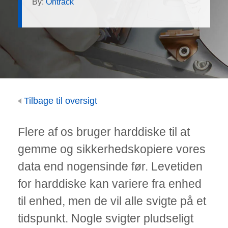
By:
Ontrack
Tilbage til oversigt
Flere af os bruger harddiske til at
gemme og sikkerhedskopiere vores
data end nogensinde før. Levetiden
for harddiske kan variere fra enhed
til enhed, men de vil alle svigte på et
tidspunkt. Nogle svigter pludseligt