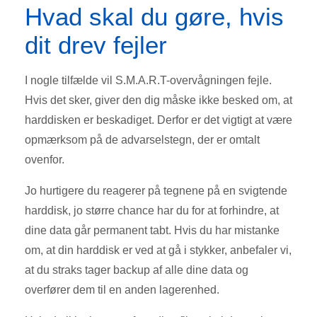
Hvad skal du gøre, hvis
dit drev fejler
I nogle tilfælde vil S.M.A.R.T-overvågningen fejle.
Hvis det sker, giver den dig måske ikke besked om, at
harddisken er beskadiget. Derfor er det vigtigt at være
opmærksom på de advarselstegn, der er omtalt
ovenfor.
Jo hurtigere du reagerer på tegnene på en svigtende
harddisk, jo større chance har du for at forhindre, at
dine data går permanent tabt. Hvis du har mistanke
om, at din harddisk er ved at gå i stykker, anbefaler vi,
at du straks tager backup af alle dine data og
overfører dem til en anden lagerenhed.