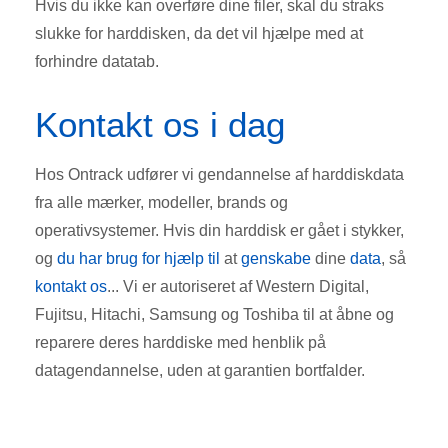
Hvis du ikke kan overføre dine filer, skal du straks
slukke for harddisken, da det vil hjælpe med at
forhindre datatab.
Kontakt os i dag
Hos Ontrack udfører vi gendannelse af harddiskdata
fra alle mærker, modeller, brands og
operativsystemer. Hvis din harddisk er gået i stykker,
og
du har brug for hjælp til
at
genskabe
dine
data
, så
kontakt os
... Vi er autoriseret af Western Digital,
Fujitsu, Hitachi, Samsung og Toshiba til at åbne og
reparere deres harddiske med henblik på
datagendannelse, uden at garantien bortfalder.