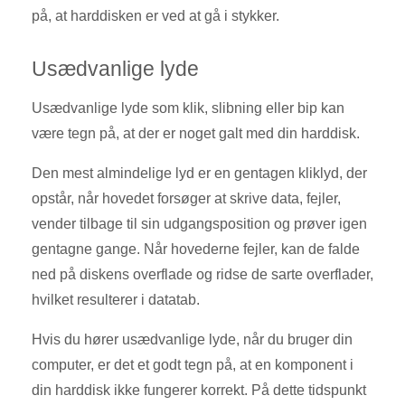
på, at harddisken er ved at gå i stykker.
Usædvanlige lyde
Usædvanlige lyde som klik, slibning eller bip kan
være tegn på, at der er noget galt med din harddisk.
Den mest almindelige lyd er en gentagen kliklyd, der
opstår, når hovedet forsøger at skrive data, fejler,
vender tilbage til sin udgangsposition og prøver igen
gentagne gange. Når hovederne fejler, kan de falde
ned på diskens overflade og ridse de sarte overflader,
hvilket resulterer i datatab.
Hvis du hører usædvanlige lyde, når du bruger din
computer, er det et godt tegn på, at en komponent i
din harddisk ikke fungerer korrekt. På dette tidspunkt