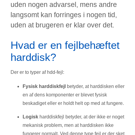
uden nogen advarsel, mens andre
langsomt kan forringes i nogen tid,
uden at brugeren er klar over det.
Hvad er en fejlbehæftet
harddisk?
Der er to typer af hdd-fejl:
Fysisk harddiskfejl
betyder, at harddisken eller
en af dens komponenter er blevet fysisk
beskadiget eller er holdt helt op med at fungere.
Logisk
harddiskfejl betyder, at der ikke er noget
mekanisk problem, men at harddisken ikke
fungerer normalt. Ved denne type fejl er der sket