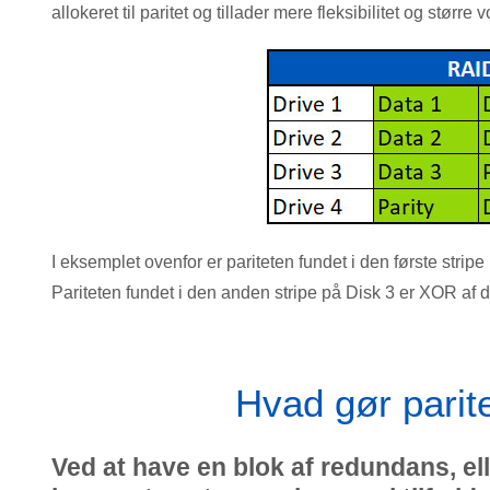
allokeret til paritet og tillader mere fleksibilitet og størr
I eksemplet ovenfor er pariteten fundet i den første strip
Pariteten fundet i den anden stripe på Disk 3 er XOR af d
Hvad gør parite
Ved at have en blok af redundans, ell