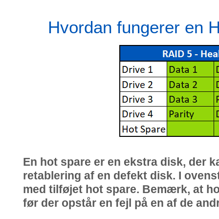
Hvordan fungerer en H
En hot spare er en ekstra disk, der ka
retablering af en defekt disk. I ove
med tilføjet hot spare. Bemærk, at h
før der opstår en fejl på en af ​​de and