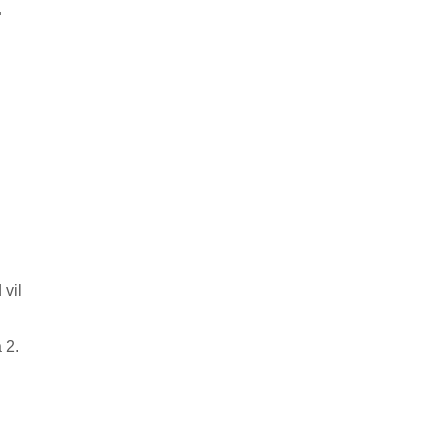
.
 vil
 2.