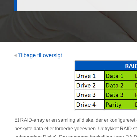
Tilbage til oversigt
Et RAID-array er en samling af diske, der er konfigureret 
beskytte data eller forbedre ydeevnen. Udtrykket RAID st