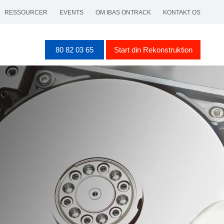
RESSOURCER
EVENTS
OM IBAS ONTRACK
KONTAKT OS
80 82 03 65
Start din Rekonstruktion