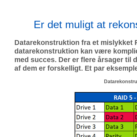
Er det muligt at rekon
Datarekonstruktion fra et mislykket 
datarekonstruktion kan være komplic
med succes. Der er flere årsager til 
af dem er forskelligt. Et par eksempl
Datarekonstru