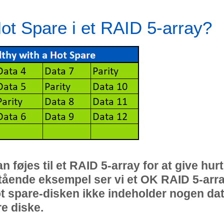
ot Spare i et RAID 5-array?
n føjes til et RAID 5-array for at give hurt
nstående eksempel ser vi et OK RAID 5-arr
ot spare-disken ikke indeholder nogen dat
re diske.