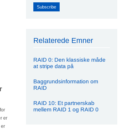
Relaterede Emner
RAID 0: Den klassiske måde
at stripe data på
Baggrundsinformation om
RAID
r
RAID 10: Et partnerskab
mellem RAID 1 og RAID 0
for
r er
 er