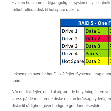
Hvis en hot spare er tilgængelig for systemet, vil cont
fejlbehæftede disk til hot spare disken.
I eksemplet ovenfor har Disk 2 fejlet. Systemet brugte ho
spare.
Når en disk fejler, er tid af afgørende betydning for en ve
stress på de resterende diske og kan forårsage yderligere fe
diske til rådighed giver hurtigere gendannelsestider.