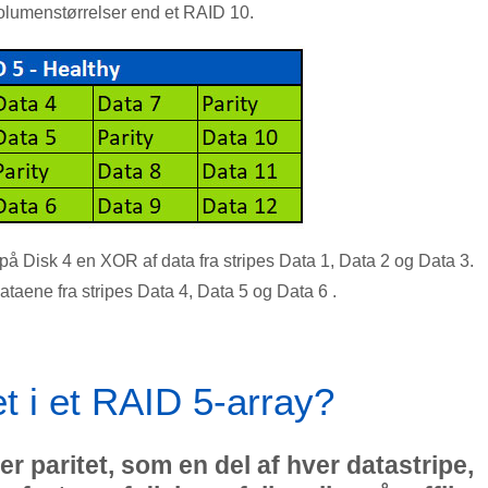
e volumenstørrelser end et
RAID 10
.
e på Disk 4 en XOR af data fra stripes Data 1, Data 2 og Data 3.
ataene fra stripes Data 4, Data 5 og Data 6 .
t i et RAID 5-array?
er paritet, som en del af hver datastripe,