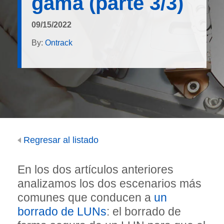
gama (parte 3/3)
09/15/2022
By:
Ontrack
Regresar al listado
En los dos artículos anteriores
analizamos los dos escenarios más
comunes que conducen a
un
borrado de LUNs
: el borrado de