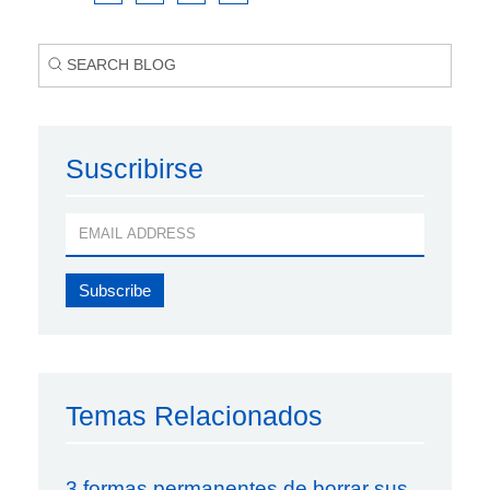
Suscribirse
Temas Relacionados
3 formas permanentes de borrar sus