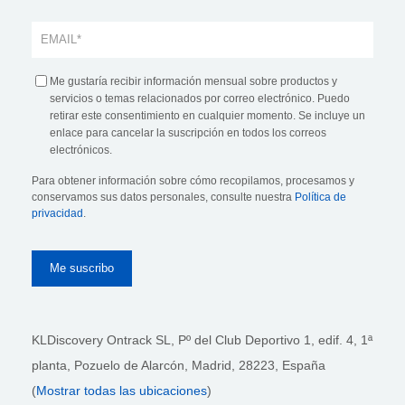
Me gustaría recibir información mensual sobre productos y
servicios o temas relacionados por correo electrónico. Puedo
retirar este consentimiento en cualquier momento. Se incluye un
enlace para cancelar la suscripción en todos los correos
electrónicos.
Para obtener información sobre cómo recopilamos, procesamos y
conservamos sus datos personales, consulte nuestra
Política de
privacidad
.
KLDiscovery Ontrack SL, Pº del Club Deportivo 1, edif. 4, 1ª
planta,
Pozuelo de Alarcón, Madrid, 28223
, España
(
Mostrar todas las ubicaciones
)