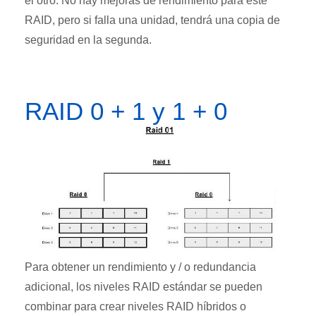
el otro. No hay mejoras de rendimiento para este
RAID, pero si falla una unidad, tendrá una copia de
seguridad en la segunda.
RAID 0 + 1 y 1 + 0
Para obtener un rendimiento y / o redundancia
adicional, los niveles RAID estándar se pueden
combinar para crear niveles RAID híbridos o