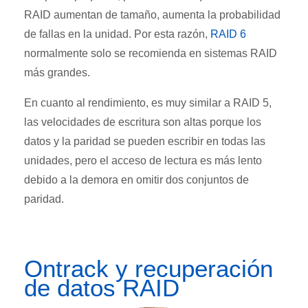
RAID aumentan de tamaño, aumenta la probabilidad
de fallas en la unidad. Por esta razón,
RAID 6
normalmente solo se recomienda en sistemas RAID
más grandes.
En cuanto al rendimiento, es muy similar a RAID 5,
las velocidades de escritura son altas porque los
datos y la paridad se pueden escribir en todas las
unidades, pero el acceso de lectura es más lento
debido a la demora en omitir dos conjuntos de
paridad.
Ontrack y recuperación
de datos RAID