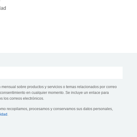
dad
n mensual sobre productos y servicios o temas relacionados por correo
te consentimiento en cualquier momento. Se incluye un enlace para
s los correos electrónicos.
cómo recopilamos, procesamos y conservamos sus datos personales,
cidad
.