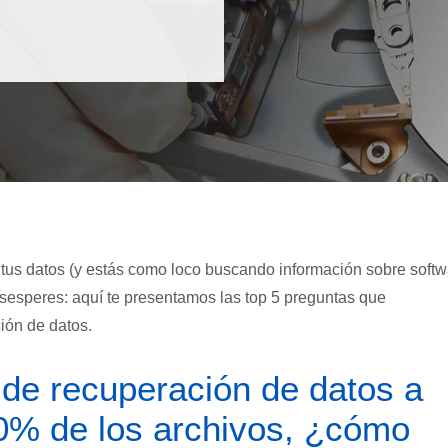
 tus datos (y estás como loco buscando información sobre soft
esesperes: aquí te presentamos las top 5 preguntas que
ión de datos.
 de recuperación de datos a
0% de los archivos, ¿cómo