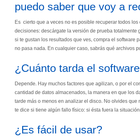
puedo saber que voy a re
Es cierto que a veces no es posible recuperar todos los d
decisiones: descárgate la versión de prueba totalmente 
si te gustan los resultados que ves, compra el software p
no pasa nada. En cualquier caso, sabrás qué archivos p
¿Cuánto tarda el softwar
Depende. Hay muchos factores que agilizan, o por el cont
cantidad de datos almacenados, la manera en que los da
tarde más o menos en analizar el disco. No olvides que n
te dice si tiene algún fallo físico: si ésta fuera la situa
¿Es fácil de usar?