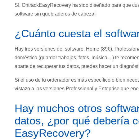
Sí, OntrackEasyRecovery ha sido diseñado para que cual
software sin quebraderos de cabeza!
¿Cuánto cuesta el softwa
Hay tres versiones del software: Home (89€), Professiona
doméstico (guardar trabajos, fotos, música…) te recome
aparte de recuperar tus datos, puedes hacer un diagnósti
Si el uso de tu ordenador es más específico o bien nec
vistazo a las versiones Professional y Enteprise que en
Hay muchos otros softwar
datos, ¿por qué debería 
EasyRecovery?