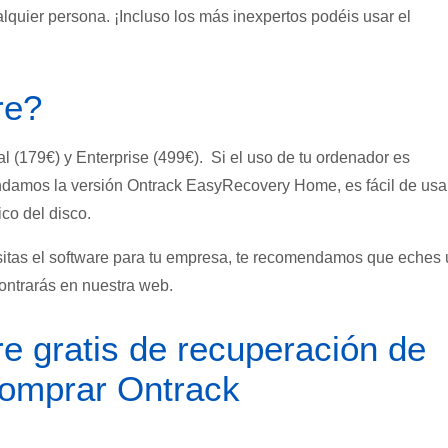
quier persona. ¡Incluso los más inexpertos podéis usar el
re?
l (179€) y Enterprise (499€). Si el uso de tu ordenador es
ndamos la versión Ontrack EasyRecovery Home, es fácil de usa
co del disco.
esitas el software para tu empresa, te recomendamos que eches
contrarás en nuestra web.
e gratis de recuperación de
comprar Ontrack