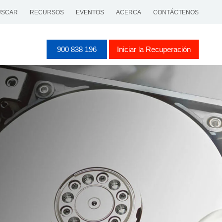
SCAR
RECURSOS
EVENTOS
ACERCA
CONTÁCTENOS
900 838 196
Iniciar la Recuperación