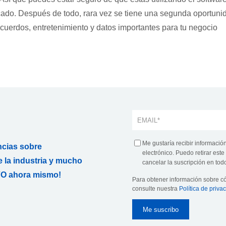
cado. Después de todo, rara vez se tiene una segunda oportuni
ecuerdos, entretenimiento y datos importantes para tu negocio
Me gustaría recibir informació
ncias sobre
electrónico. Puedo retirar es
 la industria y mucho
cancelar la suscripción en todo
O ahora mismo!
Para obtener información sobre 
consulte nuestra
Política de priva