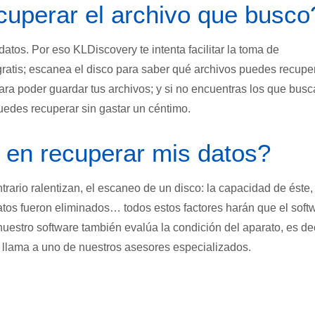
cuperar el archivo que busco
atos. Por eso KLDiscovery te intenta facilitar la toma de
gratis; escanea el disco para saber qué archivos puedes recuper
ara poder guardar tus archivos; y si no encuentras los que busc
uedes recuperar sin gastar un céntimo.
e en recuperar mis datos?
rario ralentizan, el escaneo de un disco: la capacidad de éste, 
tos fueron eliminados… todos estos factores harán que el soft
uestro software también evalúa la condición del aparato, es de
ción llama a uno de nuestros asesores especializados.