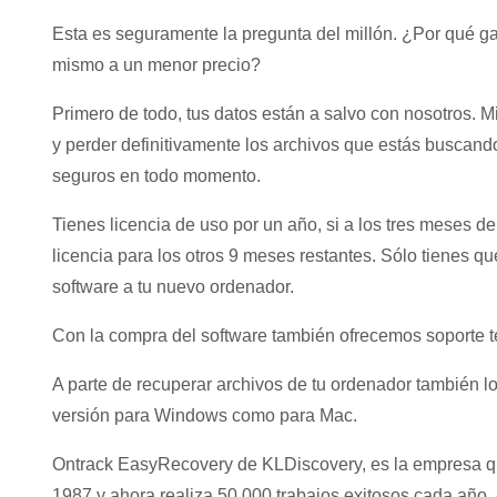
Esta es seguramente la pregunta del millón. ¿Por qué g
mismo a un menor precio?
Primero de todo, tus datos están a salvo con nosotros. Mi
y perder definitivamente los archivos que estás buscan
seguros en todo momento.
Tienes licencia de uso por un año, si a los tres meses d
licencia para los otros 9 meses restantes. Sólo tienes qu
software a tu nuevo ordenador.
Con la compra del software también ofrecemos soporte t
A parte de recuperar archivos de tu ordenador también l
versión para Windows como para Mac.
Ontrack EasyRecovery de KLDiscovery, es la empresa qu
1987 y ahora realiza 50.000 trabajos exitosos cada año. 