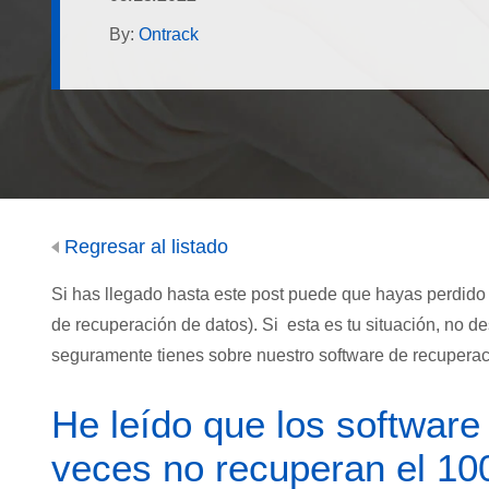
By:
Ontrack
Regresar al listado
Si has llegado hasta este post puede que hayas perdido
de recuperación de datos). Si esta es tu situación, no d
seguramente tienes sobre nuestro software de recuperac
He leído que los software
veces no recuperan el 10