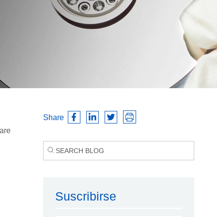
Share
ware
Suscribirse