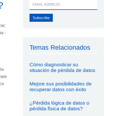
?
ar;
as -
Temas Relacionados
Cómo diagnosticar su
la
situación de pérdida de datos
ware
Mejore sus posibilidades de
cir
recuperar datos con éxito
¿Pérdida lógica de datos o
pérdida física de datos?