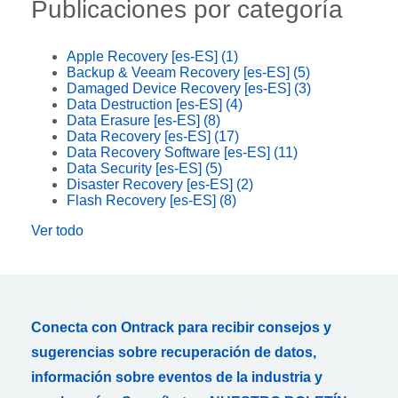
Publicaciones por categoría
Apple Recovery [es-ES]
(1)
Backup & Veeam Recovery [es-ES]
(5)
Damaged Device Recovery [es-ES]
(3)
Data Destruction [es-ES]
(4)
Data Erasure [es-ES]
(8)
Data Recovery [es-ES]
(17)
Data Recovery Software [es-ES]
(11)
Data Security [es-ES]
(5)
Disaster Recovery [es-ES]
(2)
Flash Recovery [es-ES]
(8)
Ver todo
Conecta con Ontrack para recibir consejos y
sugerencias sobre recuperación de datos,
información sobre eventos de la industria y