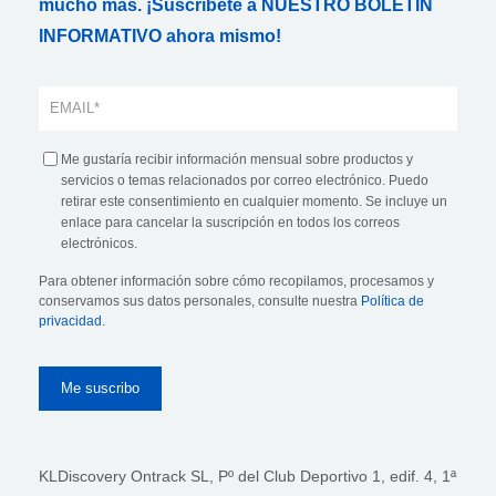
mucho más. ¡Suscríbete a NUESTRO BOLETÍN
INFORMATIVO ahora mismo!
Me gustaría recibir información mensual sobre productos y
servicios o temas relacionados por correo electrónico. Puedo
retirar este consentimiento en cualquier momento. Se incluye un
enlace para cancelar la suscripción en todos los correos
electrónicos.
Para obtener información sobre cómo recopilamos, procesamos y
conservamos sus datos personales, consulte nuestra
Política de
privacidad
.
KLDiscovery Ontrack SL, Pº del Club Deportivo 1, edif. 4, 1ª