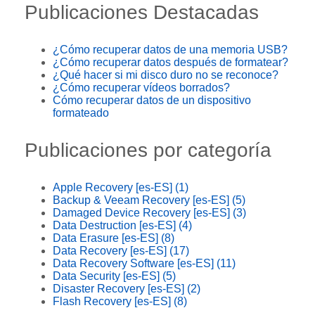
Publicaciones Destacadas
¿Cómo recuperar datos de una memoria USB?
¿Cómo recuperar datos después de formatear?
¿Qué hacer si mi disco duro no se reconoce?
¿Cómo recuperar vídeos borrados?
Cómo recuperar datos de un dispositivo
formateado
Publicaciones por categoría
Apple Recovery [es-ES]
(1)
Backup & Veeam Recovery [es-ES]
(5)
Damaged Device Recovery [es-ES]
(3)
Data Destruction [es-ES]
(4)
Data Erasure [es-ES]
(8)
Data Recovery [es-ES]
(17)
Data Recovery Software [es-ES]
(11)
Data Security [es-ES]
(5)
Disaster Recovery [es-ES]
(2)
Flash Recovery [es-ES]
(8)