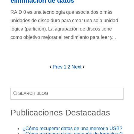
eliminación de datos
RAID 0 es una tecnología que asocia dos o más
unidades de disco duro para crear una sola unidad
lógica (partición). La agrupación de discos tiene
como objetivo mejorar el rendimiento para leer y...
Prev
1
2
Next
Publicaciones Destacadas
¿Cómo recuperar datos de una memoria USB?
¿Cómo recuperar datos después de formatear?