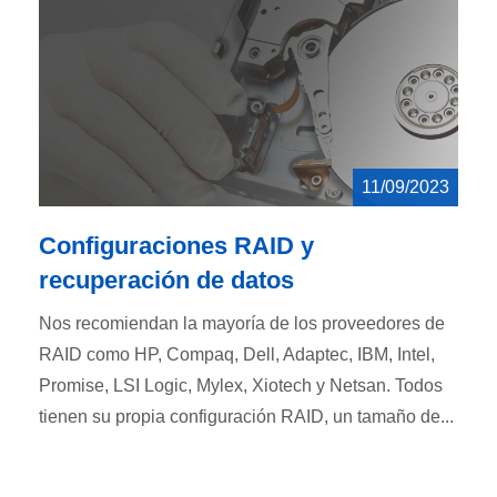
11/09/2023
Configuraciones RAID y
recuperación de datos
Nos recomiendan la mayoría de los proveedores de
RAID como HP, Compaq, Dell, Adaptec, IBM, Intel,
Promise, LSI Logic, Mylex, Xiotech y Netsan. Todos
tienen su propia configuración RAID, un tamaño de...