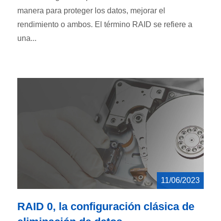
manera para proteger los datos, mejorar el
rendimiento o ambos. El término RAID se refiere a
una...
11/06/2023
RAID 0, la configuración clásica de