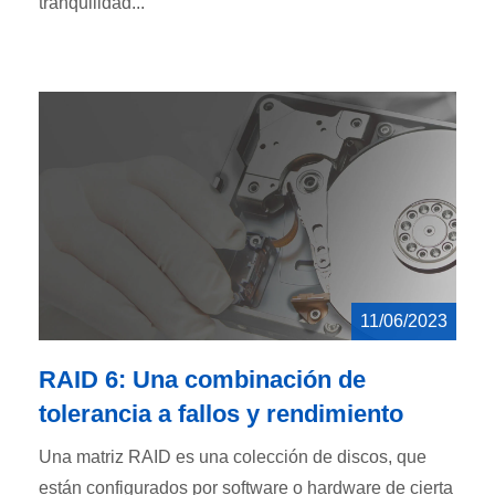
tranquilidad...
11/06/2023
RAID 6: Una combinación de
tolerancia a fallos y rendimiento
Una matriz RAID es una colección de discos, que
están configurados por software o hardware de cierta