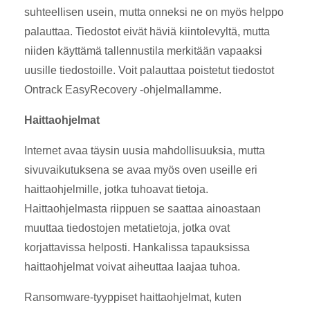
suhteellisen usein, mutta onneksi ne on myös helppo
palauttaa. Tiedostot eivät häviä kiintolevyltä, mutta
niiden käyttämä tallennustila merkitään vapaaksi
uusille tiedostoille. Voit palauttaa poistetut tiedostot
Ontrack EasyRecovery -ohjelmallamme.
Haittaohjelmat
Internet avaa täysin uusia mahdollisuuksia, mutta
sivuvaikutuksena se avaa myös oven useille eri
haittaohjelmille, jotka tuhoavat tietoja.
Haittaohjelmasta riippuen se saattaa ainoastaan
muuttaa tiedostojen metatietoja, jotka ovat
korjattavissa helposti. Hankalissa tapauksissa
haittaohjelmat voivat aiheuttaa laajaa tuhoa.
Ransomware-tyyppiset haittaohjelmat, kuten