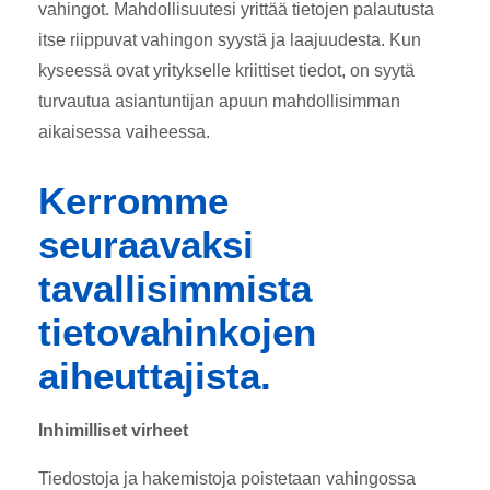
vahingot. Mahdollisuutesi yrittää tietojen palautusta
itse riippuvat vahingon syystä ja laajuudesta. Kun
kyseessä ovat yritykselle kriittiset tiedot, on syytä
turvautua asiantuntijan apuun mahdollisimman
aikaisessa vaiheessa.
Kerromme
seuraavaksi
tavallisimmista
tietovahinkojen
aiheuttajista.
Inhimilliset virheet
Tiedostoja ja hakemistoja poistetaan vahingossa