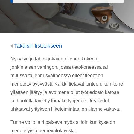
Takaisin listaukseen
Nykyisin jo lähes jokainen lienee kokenut
jonkinlaisen vahingon, jossa tietokoneessa tai
muussa tallennusvälineessä olleet tiedot on
menetetty pysyvästi. Kaikki tietävät tunteen, kun kone
yllättäen jäätyy ja avoimena ollut työtiedosto katoaa
tai huolella täytetty lomake tyhjenee. Jos tiedot
uhkaavat yrityksen liiketoimintaa, on tilanne vakava.
Tunne voi olla riipaiseva myös silloin kun kyse on
menetetyistä perhevalokuvista.