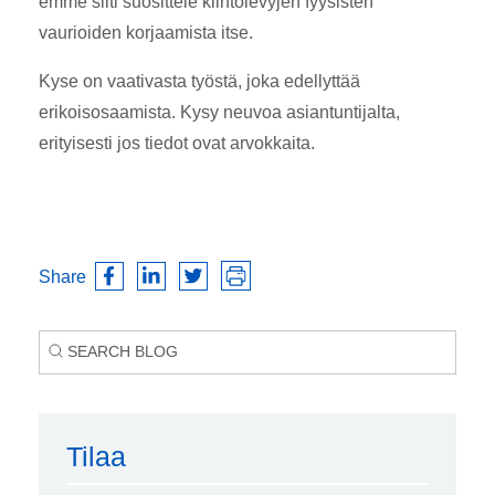
emme silti suosittele kiintolevyjen fyysisten
vaurioiden korjaamista itse.
Kyse on vaativasta työstä, joka edellyttää
erikoisosaamista. Kysy neuvoa asiantuntijalta,
erityisesti jos tiedot ovat arvokkaita.
Share
Tilaa